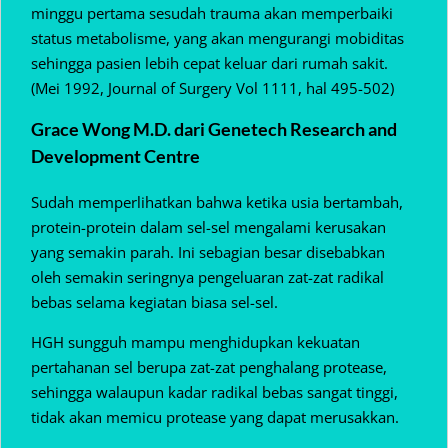
minggu pertama sesudah trauma akan memperbaiki
status metabolisme, yang akan mengurangi mobiditas
sehingga pasien lebih cepat keluar dari rumah sakit.
(Mei 1992, Journal of Surgery Vol 1111, hal 495-502)
Grace Wong M.D. dari Genetech Research and
Development Centre
Sudah memperlihatkan bahwa ketika usia bertambah,
protein-protein dalam sel-sel mengalami kerusakan
yang semakin parah. Ini sebagian besar disebabkan
oleh semakin seringnya pengeluaran zat-zat radikal
bebas selama kegiatan biasa sel-sel.
HGH sungguh mampu menghidupkan kekuatan
pertahanan sel berupa zat-zat penghalang protease,
sehingga walaupun kadar radikal bebas sangat tinggi,
tidak akan memicu protease yang dapat merusakkan.