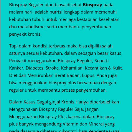
Biospray Reguler atau biasa disebut
Biospray
pada
malam hari, adalah nutrisi lengkap dalam memenuhi
kebutuhan tubuh untuk menjaga kestabilan kesehatan
dan metabolisme, serta membantu penyembuhan
penyakit kronis.
Tapi dalam kondisi terbatas maka bisa dipilih salah
satunya sesuai kebutuhan, dalam sebagian besar kasus
Penyakit menggunakan Biospray Reguler, Seperti
Kanker, Diabetes, Stroke, Kehamilan, Kecantikan & Kulit,
Diet dan Menurunkan Berat Badan, Lupus. Anda juga
bisa menggunakan biospray plus bersamaan dengan
reguler untuk membantu proses penyembuhan.
Dalam Kasus Gagal ginjal Kronis Hanya diperbolehkan
Menggunakan Biospray Reguler Saja, Jangan
Menggunakan Biospray Plus karena dalam Biospray
plus banyak mengandung Vitamin dan Mineral yang
pada dasarnya dibatasi/ dikontrol bagi Penderita Gagal