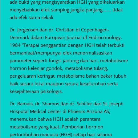
ada bukti yang mengisyaratkan HGH yang dikeluarkan
menyebabkan efek samping jangka panjang……. tidak
ada efek sama sekali.
Dr. Jorgensen dan dr. Christian di Copenhagen-
Denmark dalam European Journal of Endrocrinology,
1984 “Terapai penggantian dengan HGH telah terbukti
bermanfaat/mempunyai efek menormalisasikan
parameter seperti fungsi jantung dan hari, metabolisme
hormon kelenjar gondok, metabolisme tulang,
pengeluaran keringat, metabolisme bahan bakar tubuh
baik secara lokal maupun secara keseluruhan serta
kesejahteraan psikologis.
Dr. Ramais, dr. Shamos dan dr. Schiller dari St. Joseph
Hospotal Medical Center di Phoenix-Arizona AS,
menemukan bahwa HGH adalah perantara
metabolisme yang kuat. Pemberian hormon
pertumbuhan manusia (HGH) setiap hari selama