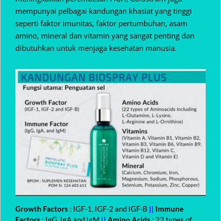
mempunyai pelbagai kandungan khasiat yang tinggi
seperti faktor imunitas, faktor pertumbuhan, asam
amino, mineral dan vitamin yang sangat penting dan
dibutuhkan untuk menjaga kesehatan manusia.
Growth Factors
: IGF-1, IGF-2 and IGF-B
||
Immune
Factors
: IgG, IgA and IgM
||
Amino Acids
: 22 types of