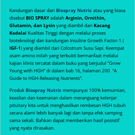
Kandungan dasar dari
Biospray Nutric
atau yang biasa
disebut
BIO SPRAY
adalah
Arginin, Ornithin,
Glutamin, dan Lysin
yang diambil dari
Kacang
Kedelai
Kualitas Tinggi dengan melalui proses
bioteknologi dan kandungan Insuline Growth Factor-1 (
IGF-1
) yang diambil dari Colostrum Susu Sapi. Keempat
asam amino inilah yang terbukti bermanfaat melalui
kajian klinis tercatat dalam buku yang berjudul “Grow
Young with HGH” di dalam bab 16, halaman 200 “A
Guide to HGH-Releasing Nutrients”.
Produk
Biospray Nutric
mempunyai 100% kemurnian,
keaslian dan keamanan dalam
merangsang kelenjar
pituitary kita untuk menghasilkan rembesan HGH tubuh
secara alami lebih banyak lagi dan tanpa efek samping
sama sekali. Bahkan dapat memberikan hasil posistif
yang nyata dirasakan.