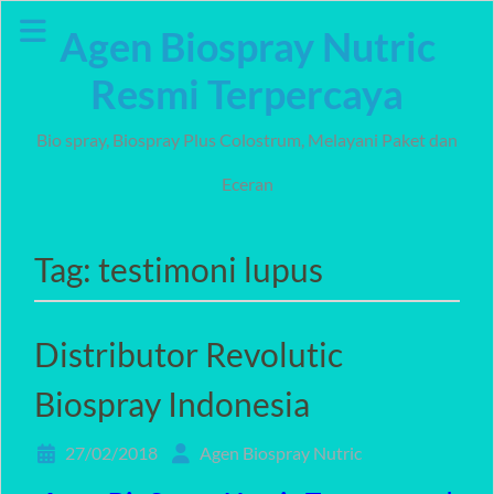
Skip
Agen Biospray Nutric
to
content
Resmi Terpercaya
Bio spray, Biospray Plus Colostrum, Melayani Paket dan
Eceran
Tag:
testimoni lupus
Distributor Revolutic
Biospray Indonesia
27/02/2018
Agen Biospray Nutric