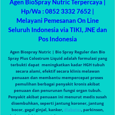
Agen BioSpray Nutric Terpercaya |
Hp/Wa : 0852 3332 7652 |
Melayani Pemesanan On Line
Seluruh Indonesia via TIKI, JNE dan
Pos Indonesia
Agen Biospray Nutric | Bio Spray Reguler dan Bio
Spray Plus Colostrum Liquid adalah formulasi yang
terbukti dapat meningkatkan kadar HGH tubuh
secara alami, efektif secara klinis melawan
penuaan dan membantu mempercepat proses
pemulihan berbagai penyakit kronis akibat
penuaan dan penurunan fungsi organ tubuh.
Penyakit akibat penuaan ini menurut medis susah
disembuhkan, seperti jantung koroner, jantung
bocor, gagal ginjal, kanker,
diabetes
, parkinson,