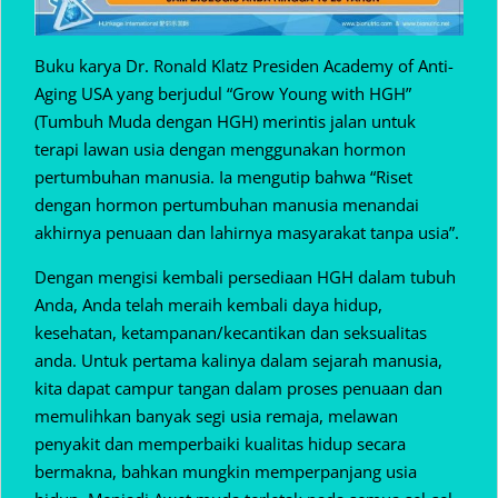
Buku karya Dr. Ronald Klatz Presiden Academy of Anti-
Aging USA yang berjudul “Grow Young with HGH”
(Tumbuh Muda dengan HGH) merintis jalan untuk
terapi lawan usia dengan menggunakan hormon
pertumbuhan manusia. Ia mengutip bahwa “Riset
dengan hormon pertumbuhan manusia menandai
akhirnya penuaan dan lahirnya masyarakat tanpa usia”.
Dengan mengisi kembali persediaan HGH dalam tubuh
Anda, Anda telah meraih kembali daya hidup,
kesehatan, ketampanan/kecantikan dan seksualitas
anda. Untuk pertama kalinya dalam sejarah manusia,
kita dapat campur tangan dalam proses penuaan dan
memulihkan banyak segi usia remaja, melawan
penyakit dan memperbaiki kualitas hidup secara
bermakna, bahkan mungkin memperpanjang usia