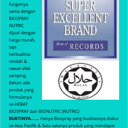
fungsinya
sama dengan
BIOSPRAY
NUTRIC
dijual dengan
harga murah,
tapi
berkualitas
rendah &
rawan efek
samping.
Belum ada
produk yang
formulanya
se-HEBAT
BIOSPRAY dari BIONUTRIC (NUTRIC)
BUKTINYA…….
Hanya Biospray yang kualitasnya diakui
se-Asia Pasifik & Satu-satunya produk yang mendapat