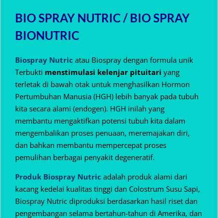
BIO SPRAY NUTRIC / BIO SPRAY
BIONUTRIC
Biospray Nutric
atau Biospray dengan formula unik
Terbukti
menstimulasi kelenjar pituitari
yang
terletak di bawah otak untuk menghasilkan Hormon
Pertumbuhan Manusia (HGH) lebih banyak pada tubuh
kita secara alami (endogen).
HGH inilah yang
membantu mengaktifkan potensi tubuh kita dalam
mengembalikan proses penuaan, meremajakan diri,
dan bahkan membantu mempercepat proses
pemulihan berbagai penyakit degeneratif.
Produk Biospray Nutric
adalah produk alami dari
kacang kedelai kualitas tinggi dan Colostrum Susu Sapi,
Biospray Nutric diproduksi berdasarkan hasil riset dan
pengembangan selama bertahun-tahun di Amerika, dan