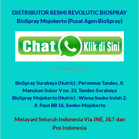
DISTRIBUTOR RESMI REVOLUTIC BIOSPRAY
BioSpray Mojokerto (Pusat Agen BioSpray)
Klik untuk order !
BioSpray Surabaya (Nutric)
: Perumnas Tandes, Jl.
Manukan Subur V no. 33, Tandes-Surabaya
BioSpray Mojokerto (Nutric)
: Wisma Sooko Indah 2,
Jl. Paus BB 16, Sooko-Mojokerto
Melayani Seluruh Indonesia Via JNE, J&T dan
Pos Indonesia