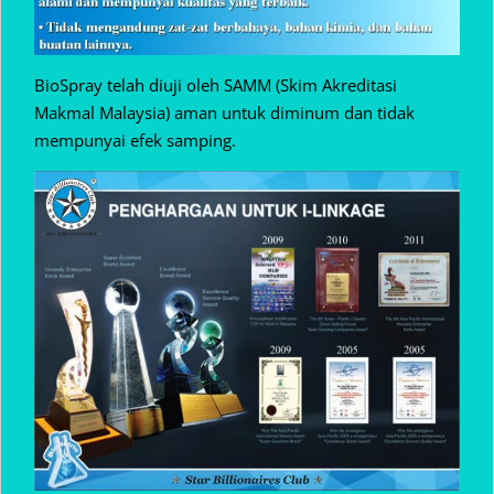
BioSpray telah diuji oleh SAMM (Skim Akreditasi
Makmal Malaysia) aman untuk diminum dan tidak
mempunyai efek samping.