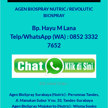
AGEN BIOSPRAY NUTRIC / REVOLUTIC
BIOSPRAY
Bp. Hayu M Lana
Telp/WhatsApp (WA) : 0852 3332
7652
Klik Untuk Order !
Agen BioSpray Surabaya (Nutric)
: Perumnas Tandes,
Jl. Manukan Subur V no. 33, Tandes-Surabaya
Agen BioSpray Mojokerto (Nutric)
: Wisma Sooko