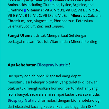
Amino acids including Glutamine, Lysine, Arginine, and
Ornithine
||
Vitamins
: Vit A, Vit B1, Vit B2, Vit B3, Vit B6,
Vit B9, Vit B12, Vit C, Vit D and Vit E.
||
Minerals
: Calcium,
Chromium, Iron, Magnesium, Phosphorous, Potassium,
Selenium, Sodium, Zinc, and Copper.
Fungsi Utama :
Untuk Memperkuat Sel dengan
berbagai macam Nutrisi, Vitamin dan Mineral Penting
Apa kehebatan
Biospray Nutric
?
Bio spray adalah produk spesial yang dapat
menstimulasi kelenjar pituitari yang terletak di bawah
otak untuk menghasilkan hormon pertumbuhan yang
lebih banyak secara alami sampai kadar dewasa muda.
Biospray Nutric
diformulasi dengan bionanoteknologi
dari ekstraksi kacang kedelai kualitas tinggi dan IGF-1