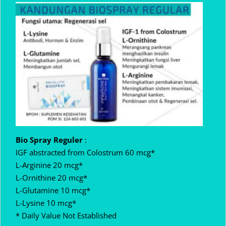
Bio Spray Reguler
:
IGF abstracted from Colostrum 60 mcg*
L-Arginine 20 mcg*
L-Ornithine 20 mcg*
L-Glutamine 10 mcg*
L-Lysine 10 mcg*
* Daily Value Not Established