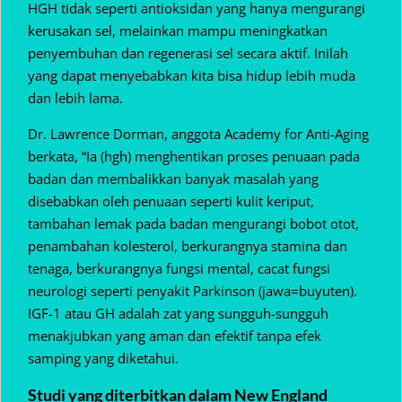
HGH tidak seperti antioksidan yang hanya mengurangi
kerusakan sel, melainkan mampu meningkatkan
penyembuhan dan regenerasi sel secara aktif. Inilah
yang dapat menyebabkan kita bisa hidup lebih muda
dan lebih lama.
Dr. Lawrence Dorman, anggota Academy for Anti-Aging
berkata, “Ia (hgh) menghentikan proses penuaan pada
badan dan membalikkan banyak masalah yang
disebabkan oleh penuaan seperti kulit keriput,
tambahan lemak pada badan mengurangi bobot otot,
penambahan kolesterol, berkurangnya stamina dan
tenaga, berkurangnya fungsi mental, cacat fungsi
neurologi seperti penyakit Parkinson (jawa=buyuten).
IGF-1 atau GH adalah zat yang sungguh-sungguh
menakjubkan yang aman dan efektif tanpa efek
samping yang diketahui.
Studi yang diterbitkan dalam New England