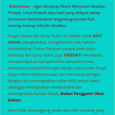
Disclaimer :
Agen Biospray Resmi Menjamin Keaslian
Produk, untuk khasiat atau hasil yang didapat setiap
konsumen berbeda-beda tergantung kondisi fisik
masing-masing individu tersebut.
Fungsi Utama Bio Spray Nutric ini adalah untuk
ANTI
AGING
(menghambat, menghentikan dan bahkan
membalikkan Proses Penuaan sampai pada batas
tertentu), Bio Spray Nutric juga
TERBUKTI
membantu
mempercepat proses pemulihan penyakit kronis,
utamanya yang berhubungan dengan penurunan fungsi
organ tubuh akibat penuaan dan kerusakan jaringan
dengan cara meningkatkan kadar HGH secara alami,
sehingga meningkatkan metabolisme dan
meningkatkan kondisi tubuh,
Bukan Pengganti Obat
Dokter
.
Kami tidak bertanggung jawab atas efek samping yang