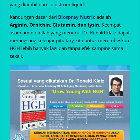
yang diambil dari colostrum liquid.
Kandungan dasar dari
Biospray Nutric
adalah
Arginin, Ornithin, Glutamin, dan lysin
. Keempat
asam amino inilah yang menurut Dr. Ronald klatz dapat
merangsang kelenjar pituitary kita untuk merembeskan
HGH lebih banyak lagi dan tanpa efek samping sama
sekali.