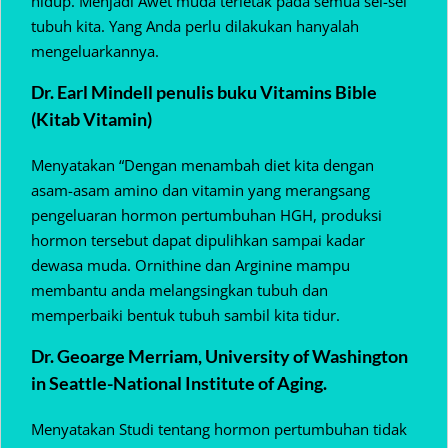
hidup. Menjadi Awet muda terletak pada semua sel-sel
tubuh kita. Yang Anda perlu dilakukan hanyalah
mengeluarkannya.
Dr. Earl Mindell penulis buku Vitamins Bible
(Kitab Vitamin)
Menyatakan “Dengan menambah diet kita dengan
asam-asam amino dan vitamin yang merangsang
pengeluaran hormon pertumbuhan HGH, produksi
hormon tersebut dapat dipulihkan sampai kadar
dewasa muda. Ornithine dan Arginine mampu
membantu anda melangsingkan tubuh dan
memperbaiki bentuk tubuh sambil kita tidur.
Dr. Geoarge Merriam, University of Washington
in Seattle-National Institute of Aging.
Menyatakan Studi tentang hormon pertumbuhan tidak