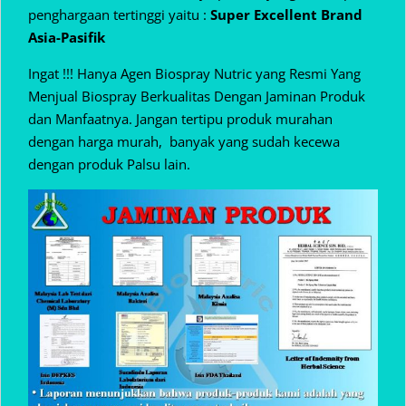
penghargaan tertinggi yaitu :
Super Excellent Brand
Asia-Pasifik
Ingat !!! Hanya Agen Biospray Nutric yang Resmi Yang
Menjual Biospray Berkualitas Dengan Jaminan Produk
dan Manfaatnya. Jangan tertipu produk murahan
dengan harga murah, banyak yang sudah kecewa
dengan produk Palsu lain.