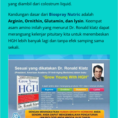
yang diambil dari colostrum liquid.
Kandungan dasar dari
Biospray Nutric
adalah
Arginin, Ornithin, Glutamin, dan lysin
. Keempat
asam amino inilah yang menurut Dr. Ronald klatz dapat
merangsang kelenjar pituitary kita untuk merembeskan
HGH lebih banyak lagi dan tanpa efek samping sama
sekali.