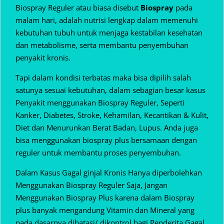
Biospray Reguler atau biasa disebut
Biospray
pada
malam hari, adalah nutrisi lengkap dalam memenuhi
kebutuhan tubuh untuk menjaga kestabilan kesehatan
dan metabolisme, serta membantu penyembuhan
penyakit kronis.
Tapi dalam kondisi terbatas maka bisa dipilih salah
satunya sesuai kebutuhan, dalam sebagian besar kasus
Penyakit menggunakan Biospray Reguler, Seperti
Kanker, Diabetes, Stroke, Kehamilan, Kecantikan & Kulit,
Diet dan Menurunkan Berat Badan, Lupus. Anda juga
bisa menggunakan biospray plus bersamaan dengan
reguler untuk membantu proses penyembuhan.
Dalam Kasus Gagal ginjal Kronis Hanya diperbolehkan
Menggunakan Biospray Reguler Saja, Jangan
Menggunakan Biospray Plus karena dalam Biospray
plus banyak mengandung Vitamin dan Mineral yang
pada dasarnya dibatasi/ dikontrol bagi Penderita Gagal