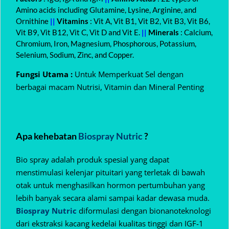
Amino acids including Glutamine, Lysine, Arginine, and
Ornithine
||
Vitamins
: Vit A, Vit B1, Vit B2, Vit B3, Vit B6,
Vit B9, Vit B12, Vit C, Vit D and Vit E.
||
Minerals
: Calcium,
Chromium, Iron, Magnesium, Phosphorous, Potassium,
Selenium, Sodium, Zinc, and Copper.
Fungsi Utama :
Untuk Memperkuat Sel dengan
berbagai macam Nutrisi, Vitamin dan Mineral Penting
Apa kehebatan
Biospray Nutric
?
Bio spray adalah produk spesial yang dapat
menstimulasi kelenjar pituitari yang terletak di bawah
otak untuk menghasilkan hormon pertumbuhan yang
lebih banyak secara alami sampai kadar dewasa muda.
Biospray Nutric
diformulasi dengan bionanoteknologi
dari ekstraksi kacang kedelai kualitas tinggi dan IGF-1