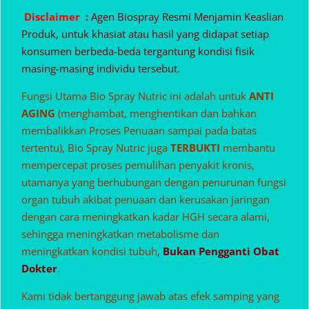
Disclaimer :
Agen Biospray Resmi Menjamin Keaslian
Produk, untuk khasiat atau hasil yang didapat setiap
konsumen berbeda-beda tergantung kondisi fisik
masing-masing individu tersebut.
Fungsi Utama Bio Spray Nutric ini adalah untuk
ANTI
AGING
(menghambat, menghentikan dan bahkan
membalikkan Proses Penuaan sampai pada batas
tertentu), Bio Spray Nutric juga
TERBUKTI
membantu
mempercepat proses pemulihan penyakit kronis,
utamanya yang berhubungan dengan penurunan fungsi
organ tubuh akibat penuaan dan kerusakan jaringan
dengan cara meningkatkan kadar HGH secara alami,
sehingga meningkatkan metabolisme dan
meningkatkan kondisi tubuh,
Bukan Pengganti Obat
Dokter
.
Kami tidak bertanggung jawab atas efek samping yang