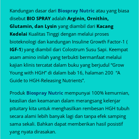
Kandungan dasar dari
Biospray Nutric
atau yang biasa
disebut
BIO SPRAY
adalah
Arginin, Ornithin,
Glutamin, dan Lysin
yang diambil dari
Kacang
Kedelai
Kualitas Tinggi dengan melalui proses
bioteknologi dan kandungan Insuline Growth Factor-1 (
IGF-1
) yang diambil dari Colostrum Susu Sapi. Keempat
asam amino inilah yang terbukti bermanfaat melalui
kajian klinis tercatat dalam buku yang berjudul “Grow
Young with HGH” di dalam bab 16, halaman 200 “A
Guide to HGH-Releasing Nutrients”.
Produk
Biospray Nutric
mempunyai 100% kemurnian,
keaslian dan keamanan dalam
merangsang kelenjar
pituitary kita untuk menghasilkan rembesan HGH tubuh
secara alami lebih banyak lagi dan tanpa efek samping
sama sekali. Bahkan dapat memberikan hasil posistif
yang nyata dirasakan.