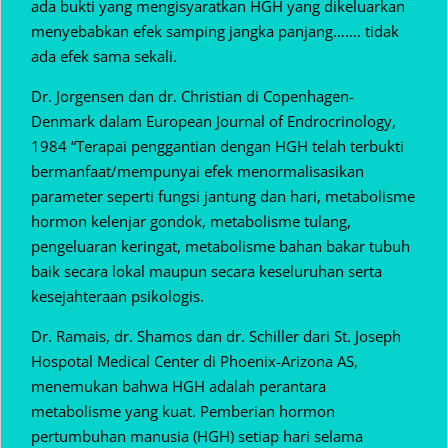
ada bukti yang mengisyaratkan HGH yang dikeluarkan
menyebabkan efek samping jangka panjang……. tidak
ada efek sama sekali.
Dr. Jorgensen dan dr. Christian di Copenhagen-
Denmark dalam European Journal of Endrocrinology,
1984 “Terapai penggantian dengan HGH telah terbukti
bermanfaat/mempunyai efek menormalisasikan
parameter seperti fungsi jantung dan hari, metabolisme
hormon kelenjar gondok, metabolisme tulang,
pengeluaran keringat, metabolisme bahan bakar tubuh
baik secara lokal maupun secara keseluruhan serta
kesejahteraan psikologis.
Dr. Ramais, dr. Shamos dan dr. Schiller dari St. Joseph
Hospotal Medical Center di Phoenix-Arizona AS,
menemukan bahwa HGH adalah perantara
metabolisme yang kuat. Pemberian hormon
pertumbuhan manusia (HGH) setiap hari selama