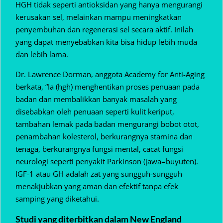
HGH tidak seperti antioksidan yang hanya mengurangi
kerusakan sel, melainkan mampu meningkatkan
penyembuhan dan regenerasi sel secara aktif. Inilah
yang dapat menyebabkan kita bisa hidup lebih muda
dan lebih lama.
Dr. Lawrence Dorman, anggota Academy for Anti-Aging
berkata, “Ia (hgh) menghentikan proses penuaan pada
badan dan membalikkan banyak masalah yang
disebabkan oleh penuaan seperti kulit keriput,
tambahan lemak pada badan mengurangi bobot otot,
penambahan kolesterol, berkurangnya stamina dan
tenaga, berkurangnya fungsi mental, cacat fungsi
neurologi seperti penyakit Parkinson (jawa=buyuten).
IGF-1 atau GH adalah zat yang sungguh-sungguh
menakjubkan yang aman dan efektif tanpa efek
samping yang diketahui.
Studi yang diterbitkan dalam New England