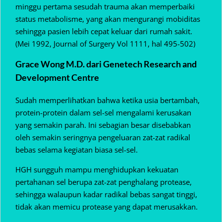
minggu pertama sesudah trauma akan memperbaiki
status metabolisme, yang akan mengurangi mobiditas
sehingga pasien lebih cepat keluar dari rumah sakit.
(Mei 1992, Journal of Surgery Vol 1111, hal 495-502)
Grace Wong M.D. dari Genetech Research and
Development Centre
Sudah memperlihatkan bahwa ketika usia bertambah,
protein-protein dalam sel-sel mengalami kerusakan
yang semakin parah. Ini sebagian besar disebabkan
oleh semakin seringnya pengeluaran zat-zat radikal
bebas selama kegiatan biasa sel-sel.
HGH sungguh mampu menghidupkan kekuatan
pertahanan sel berupa zat-zat penghalang protease,
sehingga walaupun kadar radikal bebas sangat tinggi,
tidak akan memicu protease yang dapat merusakkan.