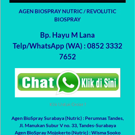
AGEN BIOSPRAY NUTRIC / REVOLUTIC
BIOSPRAY
Bp. Hayu M Lana
Telp/WhatsApp (WA) : 0852 3332
7652
Klik Untuk Order !
Agen BioSpray Surabaya (Nutric)
: Perumnas Tandes,
Jl. Manukan Subur V no. 33, Tandes-Surabaya
Agen BioSpray Mojokerto (Nutric)
: Wisma Sooko