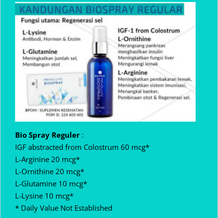
Bio Spray Reguler
:
IGF abstracted from Colostrum 60 mcg*
L-Arginine 20 mcg*
L-Ornithine 20 mcg*
L-Glutamine 10 mcg*
L-Lysine 10 mcg*
* Daily Value Not Established