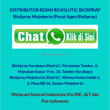
DISTRIBUTOR RESMI REVOLUTIC BIOSPRAY
BioSpray Mojokerto (Pusat Agen BioSpray)
Klik untuk order !
BioSpray Surabaya (Nutric)
: Perumnas Tandes, Jl.
Manukan Subur V no. 33, Tandes-Surabaya
BioSpray Mojokerto (Nutric)
: Wisma Sooko Indah 2,
Jl. Paus BB 16, Sooko-Mojokerto
Melayani Seluruh Indonesia Via JNE, J&T dan
Pos Indonesia