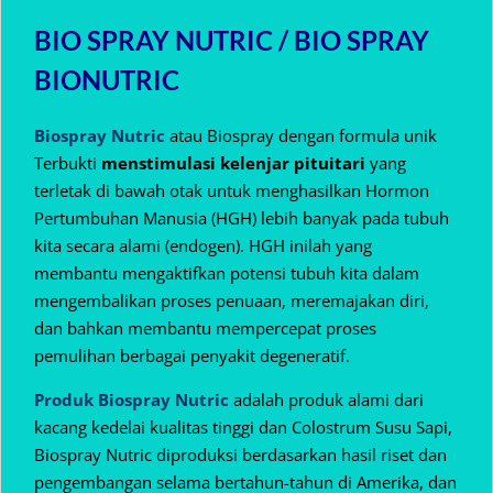
BIO SPRAY NUTRIC / BIO SPRAY
BIONUTRIC
Biospray Nutric
atau Biospray dengan formula unik
Terbukti
menstimulasi kelenjar pituitari
yang
terletak di bawah otak untuk menghasilkan Hormon
Pertumbuhan Manusia (HGH) lebih banyak pada tubuh
kita secara alami (endogen).
HGH inilah yang
membantu mengaktifkan potensi tubuh kita dalam
mengembalikan proses penuaan, meremajakan diri,
dan bahkan membantu mempercepat proses
pemulihan berbagai penyakit degeneratif.
Produk Biospray Nutric
adalah produk alami dari
kacang kedelai kualitas tinggi dan Colostrum Susu Sapi,
Biospray Nutric diproduksi berdasarkan hasil riset dan
pengembangan selama bertahun-tahun di Amerika, dan