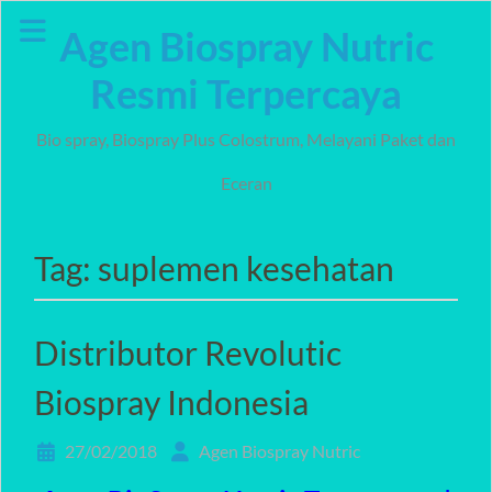
Skip
Agen Biospray Nutric
to
content
Resmi Terpercaya
Bio spray, Biospray Plus Colostrum, Melayani Paket dan
Eceran
Tag:
suplemen kesehatan
Distributor Revolutic
Biospray Indonesia
27/02/2018
Agen Biospray Nutric