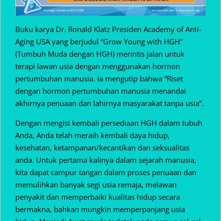
Buku karya Dr. Ronald Klatz Presiden Academy of Anti-
Aging USA yang berjudul “Grow Young with HGH”
(Tumbuh Muda dengan HGH) merintis jalan untuk
terapi lawan usia dengan menggunakan hormon
pertumbuhan manusia. Ia mengutip bahwa “Riset
dengan hormon pertumbuhan manusia menandai
akhirnya penuaan dan lahirnya masyarakat tanpa usia”.
Dengan mengisi kembali persediaan HGH dalam tubuh
Anda, Anda telah meraih kembali daya hidup,
kesehatan, ketampanan/kecantikan dan seksualitas
anda. Untuk pertama kalinya dalam sejarah manusia,
kita dapat campur tangan dalam proses penuaan dan
memulihkan banyak segi usia remaja, melawan
penyakit dan memperbaiki kualitas hidup secara
bermakna, bahkan mungkin memperpanjang usia