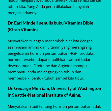
hidup. Menjadi Awet muda terletak pada semua sel-sel
tubuh kita. Yang Anda perlu dilakukan hanyalah
mengeluarkannya.
Dr. Earl Mindell penulis buku Vitamins Bible
(Kitab Vitamin)
Menyatakan “Dengan menambah diet kita dengan
asam-asam amino dan vitamin yang merangsang
pengeluaran hormon pertumbuhan HGH, produksi
hormon tersebut dapat dipulihkan sampai kadar
dewasa muda. Ornithine dan Arginine mampu
membantu anda melangsingkan tubuh dan
memperbaiki bentuk tubuh sambil kita tidur.
Dr. Geoarge Merriam, University of Washington
in Seattle-National Institute of Aging.
Menyatakan Studi tentang hormon pertumbuhan tidak