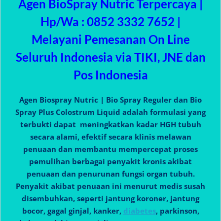
Agen BioSpray Nutric Terpercaya |
Hp/Wa : 0852 3332 7652 |
Melayani Pemesanan On Line
Seluruh Indonesia via TIKI, JNE dan
Pos Indonesia
Agen Biospray Nutric | Bio Spray Reguler dan Bio
Spray Plus Colostrum Liquid adalah formulasi yang
terbukti dapat meningkatkan kadar HGH tubuh
secara alami, efektif secara klinis melawan
penuaan dan membantu mempercepat proses
pemulihan berbagai penyakit kronis akibat
penuaan dan penurunan fungsi organ tubuh.
Penyakit akibat penuaan ini menurut medis susah
disembuhkan, seperti jantung koroner, jantung
bocor, gagal ginjal, kanker,
diabetes
, parkinson,