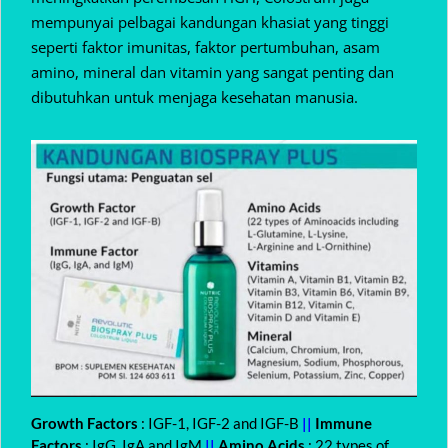
mempunyai pelbagai kandungan khasiat yang tinggi
seperti faktor imunitas, faktor pertumbuhan, asam
amino, mineral dan vitamin yang sangat penting dan
dibutuhkan untuk menjaga kesehatan manusia.
Growth Factors
: IGF-1, IGF-2 and IGF-B
||
Immune
Factors
: IgG, IgA and IgM
||
Amino Acids
: 22 types of