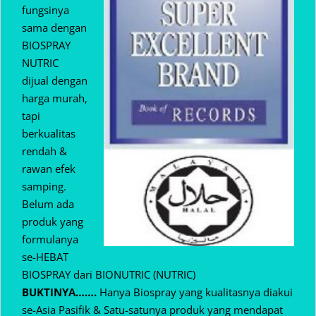
fungsinya
sama dengan
BIOSPRAY
NUTRIC
dijual dengan
harga murah,
tapi
berkualitas
rendah &
rawan efek
samping.
Belum ada
produk yang
formulanya
se-HEBAT
BIOSPRAY dari BIONUTRIC (NUTRIC)
BUKTINYA…….
Hanya Biospray yang kualitasnya diakui
se-Asia Pasifik & Satu-satunya produk yang mendapat