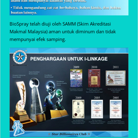
BioSpray telah diuji oleh SAMM (Skim Akreditasi
Makmal Malaysia) aman untuk diminum dan tidak
mempunyai efek samping.