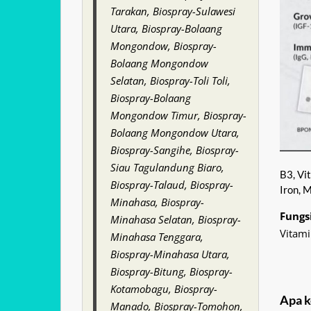
Tarakan, Biospray-Sulawesi
Utara, Biospray-Bolaang
Mongondow, Biospray-
Bolaang Mongondow
Selatan, Biospray-Toli Toli,
Biospray-Bolaang
Mongondow Timur, Biospray-
Bolaang Mongondow Utara,
Biospray-Sangihe, Biospray-
Siau Tagulandung Biaro,
B3, Vit
Biospray-Talaud, Biospray-
Iron, 
Minahasa, Biospray-
Fungs
Minahasa Selatan, Biospray-
Vitami
Minahasa Tenggara,
Biospray-Minahasa Utara,
Biospray-Bitung, Biospray-
Kotamobagu, Biospray-
Apa 
Manado, Biospray-Tomohon,