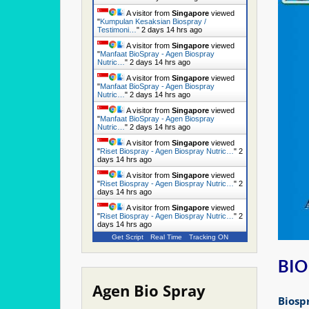
A visitor from
Singapore
viewed
"
Kumpulan Kesaksian Biospray /
Testimoni…
"
2 days 14 hrs ago
A visitor from
Singapore
viewed
"
Manfaat BioSpray - Agen Biospray
Nutric…
"
2 days 14 hrs ago
A visitor from
Singapore
viewed
"
Manfaat BioSpray - Agen Biospray
Nutric…
"
2 days 14 hrs ago
A visitor from
Singapore
viewed
"
Manfaat BioSpray - Agen Biospray
Nutric…
"
2 days 14 hrs ago
A visitor from
Singapore
viewed
"
Riset Biospray - Agen Biospray Nutric…
"
2
days 14 hrs ago
A visitor from
Singapore
viewed
"
Riset Biospray - Agen Biospray Nutric…
"
2
days 14 hrs ago
A visitor from
Singapore
viewed
"
Riset Biospray - Agen Biospray Nutric…
"
2
days 14 hrs ago
Get Script
Real Time
Tracking ON
BIO
Agen Bio Spray
Biosp