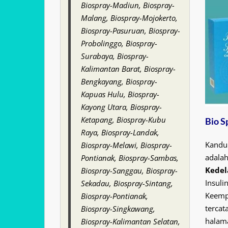
Biospray-Madiun, Biospray-
Malang, Biospray-Mojokerto,
Biospray-Pasuruan, Biospray-
Probolinggo, Biospray-
Surabaya, Biospray-
Kalimantan Barat, Biospray-
Bengkayang, Biospray-
Kapuas Hulu, Biospray-
Kayong Utara, Biospray-
Ketapang, Biospray-Kubu
Bio S
Raya, Biospray-Landak,
Kandu
Biospray-Melawi, Biospray-
adala
Pontianak, Biospray-Sambas,
Kedel
Biospray-Sanggau, Biospray-
Insuli
Sekadau, Biospray-Sintang,
Keempa
Biospray-Pontianak,
tercat
Biospray-Singkawang,
halama
Biospray-Kalimantan Selatan,