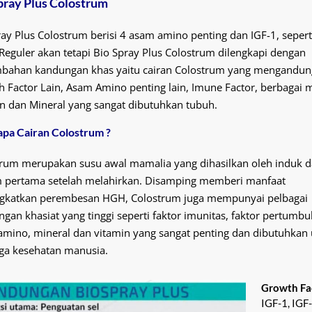
pray Plus Colostrum
ay Plus Colostrum berisi 4 asam amino penting dan IGF-1, sepert
Reguler akan tetapi Bio Spray Plus Colostrum dilengkapi dengan
bahan kandungan khas yaitu cairan Colostrum yang mengandun
 Factor Lain, Asam Amino penting lain, Imune Factor, berbagai
n dan Mineral yang sangat dibutuhkan tubuh.
pa Cairan Colostrum ?
rum merupakan susu awal mamalia yang dihasilkan oleh induk 
 pertama setelah melahirkan. Disamping memberi manfaat
gkatkan perembesan HGH, Colostrum juga mempunyai pelbagai
gan khasiat yang tinggi seperti faktor imunitas, faktor pertumbu
mino, mineral dan vitamin yang sangat penting dan dibutuhkan
ga kesehatan manusia.
Growth Fa
IGF-1, IGF