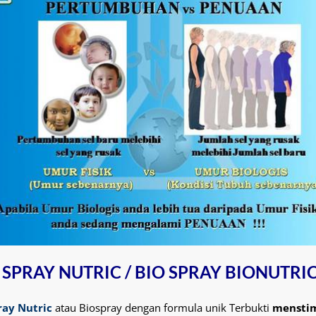
 SPRAY NUTRIC / BIO SPRAY BIONUTRI
ray Nutric
atau Biospray dengan formula unik Terbukti
menstim