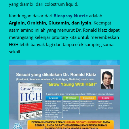
yang diambil dari colostrum liquid.
Kandungan dasar dari
Biospray Nutric
adalah
Arginin, Ornithin, Glutamin, dan lysin
. Keempat
asam amino inilah yang menurut Dr. Ronald klatz dapat
merangsang kelenjar pituitary kita untuk merembeskan
HGH lebih banyak lagi dan tanpa efek samping sama
sekali.