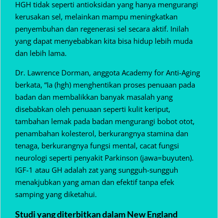
HGH tidak seperti antioksidan yang hanya mengurangi
kerusakan sel, melainkan mampu meningkatkan
penyembuhan dan regenerasi sel secara aktif. Inilah
yang dapat menyebabkan kita bisa hidup lebih muda
dan lebih lama.
Dr. Lawrence Dorman, anggota Academy for Anti-Aging
berkata, “Ia (hgh) menghentikan proses penuaan pada
badan dan membalikkan banyak masalah yang
disebabkan oleh penuaan seperti kulit keriput,
tambahan lemak pada badan mengurangi bobot otot,
penambahan kolesterol, berkurangnya stamina dan
tenaga, berkurangnya fungsi mental, cacat fungsi
neurologi seperti penyakit Parkinson (jawa=buyuten).
IGF-1 atau GH adalah zat yang sungguh-sungguh
menakjubkan yang aman dan efektif tanpa efek
samping yang diketahui.
Studi yang diterbitkan dalam New England