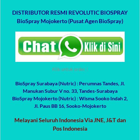
DISTRIBUTOR RESMI REVOLUTIC BIOSPRAY
BioSpray Mojokerto (Pusat Agen BioSpray)
Klik untuk order !
BioSpray Surabaya (Nutric)
: Perumnas Tandes, Jl.
Manukan Subur V no. 33, Tandes-Surabaya
BioSpray Mojokerto (Nutric)
: Wisma Sooko Indah 2,
Jl. Paus BB 16, Sooko-Mojokerto
Melayani Seluruh Indonesia Via JNE, J&T dan
Pos Indonesia