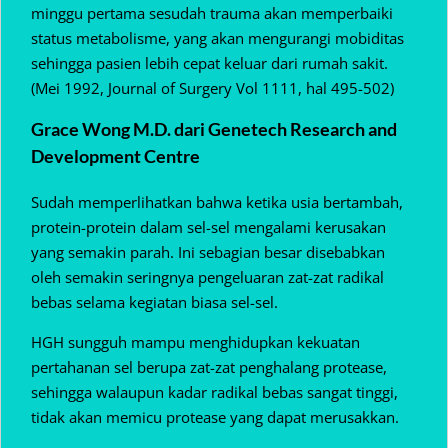
minggu pertama sesudah trauma akan memperbaiki
status metabolisme, yang akan mengurangi mobiditas
sehingga pasien lebih cepat keluar dari rumah sakit.
(Mei 1992, Journal of Surgery Vol 1111, hal 495-502)
Grace Wong M.D. dari Genetech Research and
Development Centre
Sudah memperlihatkan bahwa ketika usia bertambah,
protein-protein dalam sel-sel mengalami kerusakan
yang semakin parah. Ini sebagian besar disebabkan
oleh semakin seringnya pengeluaran zat-zat radikal
bebas selama kegiatan biasa sel-sel.
HGH sungguh mampu menghidupkan kekuatan
pertahanan sel berupa zat-zat penghalang protease,
sehingga walaupun kadar radikal bebas sangat tinggi,
tidak akan memicu protease yang dapat merusakkan.