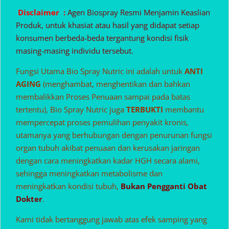
Disclaimer :
Agen Biospray Resmi Menjamin Keaslian
Produk, untuk khasiat atau hasil yang didapat setiap
konsumen berbeda-beda tergantung kondisi fisik
masing-masing individu tersebut.
Fungsi Utama Bio Spray Nutric ini adalah untuk
ANTI
AGING
(menghambat, menghentikan dan bahkan
membalikkan Proses Penuaan sampai pada batas
tertentu), Bio Spray Nutric juga
TERBUKTI
membantu
mempercepat proses pemulihan penyakit kronis,
utamanya yang berhubungan dengan penurunan fungsi
organ tubuh akibat penuaan dan kerusakan jaringan
dengan cara meningkatkan kadar HGH secara alami,
sehingga meningkatkan metabolisme dan
meningkatkan kondisi tubuh,
Bukan Pengganti Obat
Dokter
.
Kami tidak bertanggung jawab atas efek samping yang