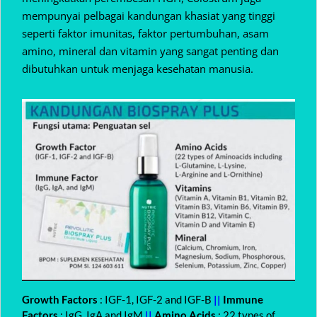
mempunyai pelbagai kandungan khasiat yang tinggi
seperti faktor imunitas, faktor pertumbuhan, asam
amino, mineral dan vitamin yang sangat penting dan
dibutuhkan untuk menjaga kesehatan manusia.
Growth Factors
: IGF-1, IGF-2 and IGF-B
||
Immune
Factors
: IgG, IgA and IgM
||
Amino Acids
: 22 types of