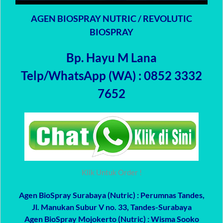
AGEN BIOSPRAY NUTRIC / REVOLUTIC
BIOSPRAY
Bp. Hayu M Lana
Telp/WhatsApp (WA) : 0852 3332
7652
Klik Untuk Order !
Agen BioSpray Surabaya (Nutric)
: Perumnas Tandes,
Jl. Manukan Subur V no. 33, Tandes-Surabaya
Agen BioSpray Mojokerto (Nutric)
: Wisma Sooko