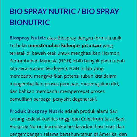
BIO SPRAY NUTRIC / BIO SPRAY
BIONUTRIC
Biospray Nutric
atau Biospray dengan formula unik
Terbukti
menstimulasi kelenjar pituitari
yang
terletak di bawah otak untuk menghasilkan Hormon
Pertumbuhan Manusia (HGH) lebih banyak pada tubuh
kita secara alami (endogen).
HGH inilah yang
membantu mengaktifkan potensi tubuh kita dalam
mengembalikan proses penuaan, meremajakan diri,
dan bahkan membantu mempercepat proses
pemulihan berbagai penyakit degeneratif.
Produk Biospray Nutric
adalah produk alami dari
kacang kedelai kualitas tinggi dan Colostrum Susu Sapi,
Biospray Nutric diproduksi berdasarkan hasil riset dan
pengembangan selama bertahun-tahun di Amerika, dan