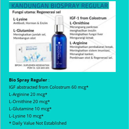
Bio Spray Reguler
:
IGF abstracted from Colostrum 60 mcg*
L-Arginine 20 mcg*
L-Ornithine 20 mcg*
L-Glutamine 10 mcg*
L-Lysine 10 mcg*
* Daily Value Not Established