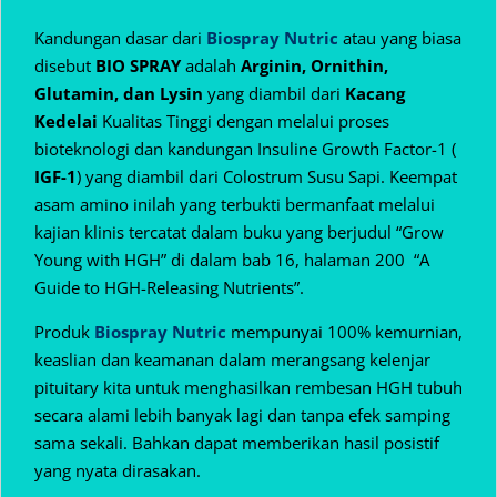
Kandungan dasar dari
Biospray Nutric
atau yang biasa
disebut
BIO SPRAY
adalah
Arginin, Ornithin,
Glutamin, dan Lysin
yang diambil dari
Kacang
Kedelai
Kualitas Tinggi dengan melalui proses
bioteknologi dan kandungan Insuline Growth Factor-1 (
IGF-1
) yang diambil dari Colostrum Susu Sapi. Keempat
asam amino inilah yang terbukti bermanfaat melalui
kajian klinis tercatat dalam buku yang berjudul “Grow
Young with HGH” di dalam bab 16, halaman 200 “A
Guide to HGH-Releasing Nutrients”.
Produk
Biospray Nutric
mempunyai 100% kemurnian,
keaslian dan keamanan dalam
merangsang kelenjar
pituitary kita untuk menghasilkan rembesan HGH tubuh
secara alami lebih banyak lagi dan tanpa efek samping
sama sekali. Bahkan dapat memberikan hasil posistif
yang nyata dirasakan.