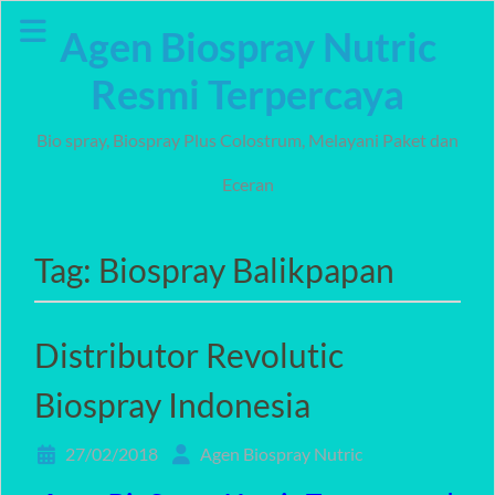
Skip
Agen Biospray Nutric
to
content
Resmi Terpercaya
Bio spray, Biospray Plus Colostrum, Melayani Paket dan
Eceran
Tag:
Biospray Balikpapan
Distributor Revolutic
Biospray Indonesia
27/02/2018
Agen Biospray Nutric