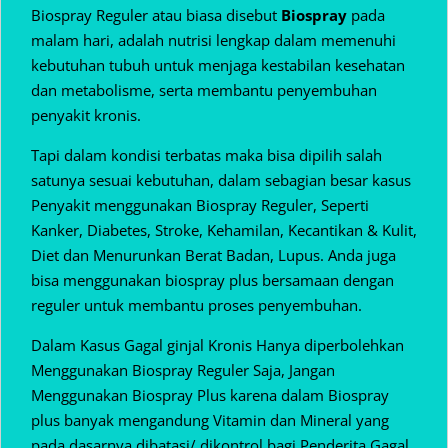
Biospray Reguler atau biasa disebut
Biospray
pada
malam hari, adalah nutrisi lengkap dalam memenuhi
kebutuhan tubuh untuk menjaga kestabilan kesehatan
dan metabolisme, serta membantu penyembuhan
penyakit kronis.
Tapi dalam kondisi terbatas maka bisa dipilih salah
satunya sesuai kebutuhan, dalam sebagian besar kasus
Penyakit menggunakan Biospray Reguler, Seperti
Kanker, Diabetes, Stroke, Kehamilan, Kecantikan & Kulit,
Diet dan Menurunkan Berat Badan, Lupus. Anda juga
bisa menggunakan biospray plus bersamaan dengan
reguler untuk membantu proses penyembuhan.
Dalam Kasus Gagal ginjal Kronis Hanya diperbolehkan
Menggunakan Biospray Reguler Saja, Jangan
Menggunakan Biospray Plus karena dalam Biospray
plus banyak mengandung Vitamin dan Mineral yang
pada dasarnya dibatasi/ dikontrol bagi Penderita Gagal