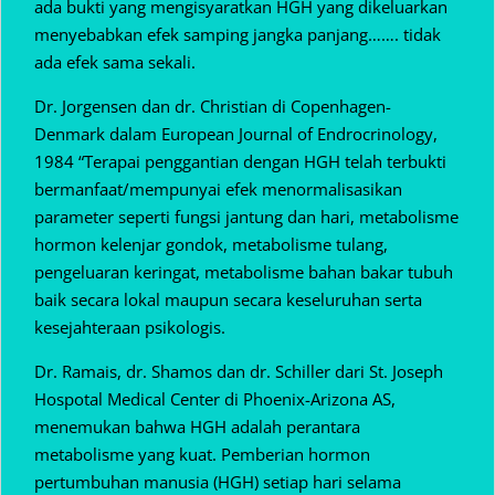
ada bukti yang mengisyaratkan HGH yang dikeluarkan
menyebabkan efek samping jangka panjang……. tidak
ada efek sama sekali.
Dr. Jorgensen dan dr. Christian di Copenhagen-
Denmark dalam European Journal of Endrocrinology,
1984 “Terapai penggantian dengan HGH telah terbukti
bermanfaat/mempunyai efek menormalisasikan
parameter seperti fungsi jantung dan hari, metabolisme
hormon kelenjar gondok, metabolisme tulang,
pengeluaran keringat, metabolisme bahan bakar tubuh
baik secara lokal maupun secara keseluruhan serta
kesejahteraan psikologis.
Dr. Ramais, dr. Shamos dan dr. Schiller dari St. Joseph
Hospotal Medical Center di Phoenix-Arizona AS,
menemukan bahwa HGH adalah perantara
metabolisme yang kuat. Pemberian hormon
pertumbuhan manusia (HGH) setiap hari selama