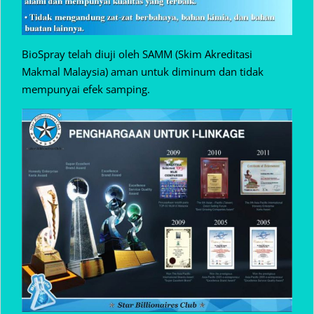
BioSpray telah diuji oleh SAMM (Skim Akreditasi
Makmal Malaysia) aman untuk diminum dan tidak
mempunyai efek samping.