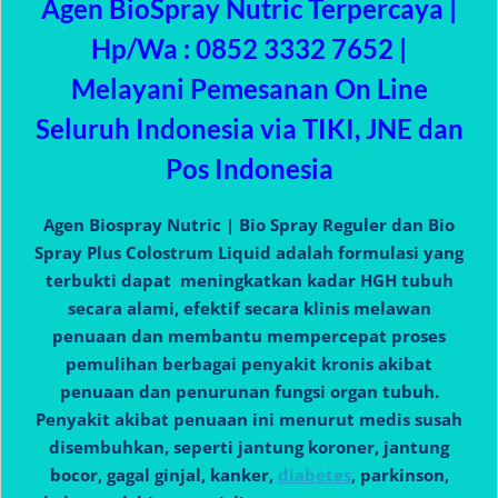
Agen BioSpray Nutric Terpercaya |
Hp/Wa : 0852 3332 7652 |
Melayani Pemesanan On Line
Seluruh Indonesia via TIKI, JNE dan
Pos Indonesia
Agen Biospray Nutric | Bio Spray Reguler dan Bio
Spray Plus Colostrum Liquid adalah formulasi yang
terbukti dapat meningkatkan kadar HGH tubuh
secara alami, efektif secara klinis melawan
penuaan dan membantu mempercepat proses
pemulihan berbagai penyakit kronis akibat
penuaan dan penurunan fungsi organ tubuh.
Penyakit akibat penuaan ini menurut medis susah
disembuhkan, seperti jantung koroner, jantung
bocor, gagal ginjal, kanker,
diabetes
, parkinson,