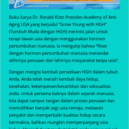
Buku karya Dr. Ronald Klatz Presiden Academy of Anti-
Aging USA yang berjudul “Grow Young with HGH”
(Tumbuh Muda dengan HGH) merintis jalan untuk
terapi lawan usia dengan menggunakan hormon
pertumbuhan manusia. Ia mengutip bahwa “Riset
dengan hormon pertumbuhan manusia menandai
akhirnya penuaan dan lahirnya masyarakat tanpa usia”.
Dengan mengisi kembali persediaan HGH dalam tubuh
Anda, Anda telah meraih kembali daya hidup,
kesehatan, ketampanan/kecantikan dan seksualitas
anda. Untuk pertama kalinya dalam sejarah manusia,
kita dapat campur tangan dalam proses penuaan dan
memulihkan banyak segi usia remaja, melawan
penyakit dan memperbaiki kualitas hidup secara
bermakna, bahkan mungkin memperpanjang usia