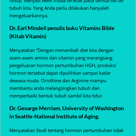
hidup. Menjadi Awet muda terletak pada semua sel-sel
tubuh kita. Yang Anda perlu dilakukan hanyalah
mengeluarkannya.
Dr. Earl Mindell penulis buku Vitamins Bible
(Kitab Vitamin)
Menyatakan “Dengan menambah diet kita dengan
asam-asam amino dan vitamin yang merangsang
pengeluaran hormon pertumbuhan HGH, produksi
hormon tersebut dapat dipulihkan sampai kadar
dewasa muda. Ornithine dan Arginine mampu
membantu anda melangsingkan tubuh dan
memperbaiki bentuk tubuh sambil kita tidur.
Dr. Geoarge Merriam, University of Washington
in Seattle-National Institute of Aging.
Menyatakan Studi tentang hormon pertumbuhan tidak