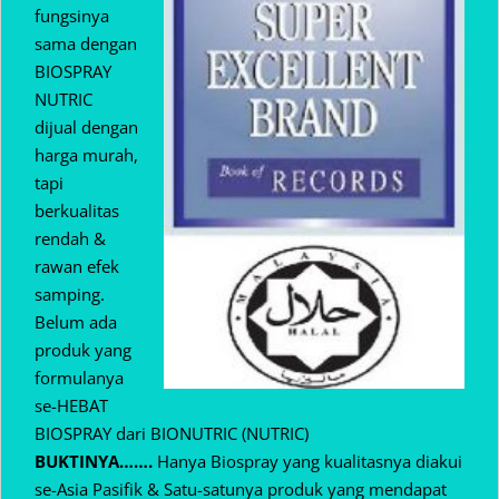
fungsinya
sama dengan
BIOSPRAY
NUTRIC
dijual dengan
harga murah,
tapi
berkualitas
rendah &
rawan efek
samping.
Belum ada
produk yang
formulanya
se-HEBAT
BIOSPRAY dari BIONUTRIC (NUTRIC)
BUKTINYA…….
Hanya Biospray yang kualitasnya diakui
se-Asia Pasifik & Satu-satunya produk yang mendapat