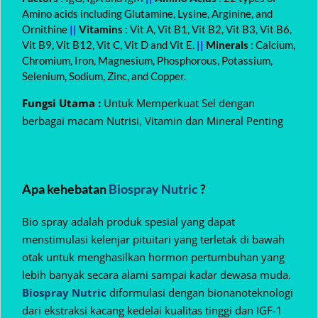
Amino acids including Glutamine, Lysine, Arginine, and
Ornithine
||
Vitamins
: Vit A, Vit B1, Vit B2, Vit B3, Vit B6,
Vit B9, Vit B12, Vit C, Vit D and Vit E.
||
Minerals
: Calcium,
Chromium, Iron, Magnesium, Phosphorous, Potassium,
Selenium, Sodium, Zinc, and Copper.
Fungsi Utama :
Untuk Memperkuat Sel dengan
berbagai macam Nutrisi, Vitamin dan Mineral Penting
Apa kehebatan
Biospray Nutric
?
Bio spray adalah produk spesial yang dapat
menstimulasi kelenjar pituitari yang terletak di bawah
otak untuk menghasilkan hormon pertumbuhan yang
lebih banyak secara alami sampai kadar dewasa muda.
Biospray Nutric
diformulasi dengan bionanoteknologi
dari ekstraksi kacang kedelai kualitas tinggi dan IGF-1