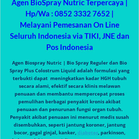
Agen BioSpray Nutric Terpercaya |
Hp/Wa : 0852 3332 7652 |
Melayani Pemesanan On Line
Seluruh Indonesia via TIKI, JNE dan
Pos Indonesia
Agen Biospray Nutric | Bio Spray Reguler dan Bio
Spray Plus Colostrum Liquid adalah formulasi yang
terbukti dapat meningkatkan kadar HGH tubuh
secara alami, efektif secara klinis melawan
penuaan dan membantu mempercepat proses
pemulihan berbagai penyakit kronis akibat
penuaan dan penurunan fungsi organ tubuh.
Penyakit akibat penuaan ini menurut medis susah
disembuhkan, seperti jantung koroner, jantung
bocor, gagal ginjal, kanker,
diabetes
, parkinson,