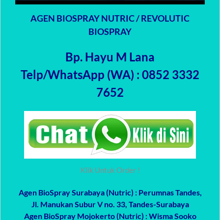
AGEN BIOSPRAY NUTRIC / REVOLUTIC
BIOSPRAY
Bp. Hayu M Lana
Telp/WhatsApp (WA) : 0852 3332
7652
Klik Untuk Order !
Agen BioSpray Surabaya (Nutric)
: Perumnas Tandes,
Jl. Manukan Subur V no. 33, Tandes-Surabaya
Agen BioSpray Mojokerto (Nutric)
: Wisma Sooko