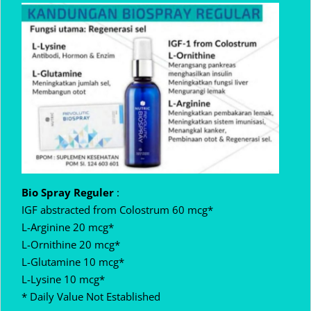
Bio Spray Reguler
:
IGF abstracted from Colostrum 60 mcg*
L-Arginine 20 mcg*
L-Ornithine 20 mcg*
L-Glutamine 10 mcg*
L-Lysine 10 mcg*
* Daily Value Not Established