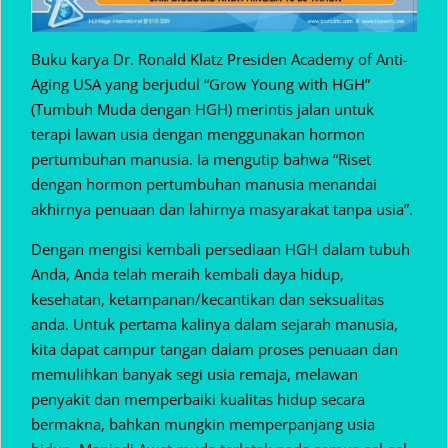
Buku karya Dr. Ronald Klatz Presiden Academy of Anti-
Aging USA yang berjudul “Grow Young with HGH”
(Tumbuh Muda dengan HGH) merintis jalan untuk
terapi lawan usia dengan menggunakan hormon
pertumbuhan manusia. Ia mengutip bahwa “Riset
dengan hormon pertumbuhan manusia menandai
akhirnya penuaan dan lahirnya masyarakat tanpa usia”.
Dengan mengisi kembali persediaan HGH dalam tubuh
Anda, Anda telah meraih kembali daya hidup,
kesehatan, ketampanan/kecantikan dan seksualitas
anda. Untuk pertama kalinya dalam sejarah manusia,
kita dapat campur tangan dalam proses penuaan dan
memulihkan banyak segi usia remaja, melawan
penyakit dan memperbaiki kualitas hidup secara
bermakna, bahkan mungkin memperpanjang usia