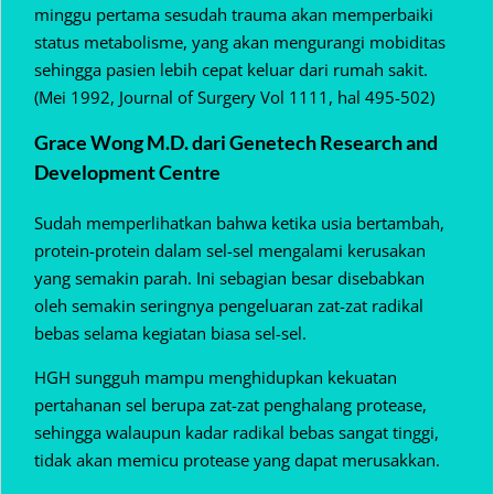
minggu pertama sesudah trauma akan memperbaiki
status metabolisme, yang akan mengurangi mobiditas
sehingga pasien lebih cepat keluar dari rumah sakit.
(Mei 1992, Journal of Surgery Vol 1111, hal 495-502)
Grace Wong M.D. dari Genetech Research and
Development Centre
Sudah memperlihatkan bahwa ketika usia bertambah,
protein-protein dalam sel-sel mengalami kerusakan
yang semakin parah. Ini sebagian besar disebabkan
oleh semakin seringnya pengeluaran zat-zat radikal
bebas selama kegiatan biasa sel-sel.
HGH sungguh mampu menghidupkan kekuatan
pertahanan sel berupa zat-zat penghalang protease,
sehingga walaupun kadar radikal bebas sangat tinggi,
tidak akan memicu protease yang dapat merusakkan.