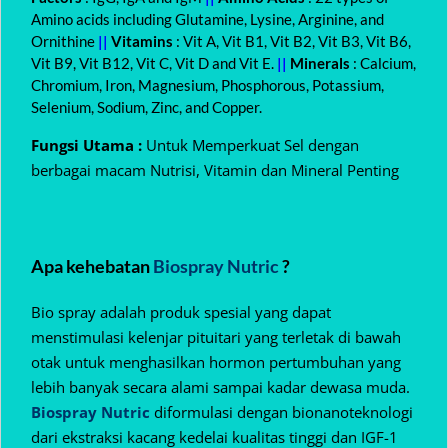
Amino acids including Glutamine, Lysine, Arginine, and
Ornithine
||
Vitamins
: Vit A, Vit B1, Vit B2, Vit B3, Vit B6,
Vit B9, Vit B12, Vit C, Vit D and Vit E.
||
Minerals
: Calcium,
Chromium, Iron, Magnesium, Phosphorous, Potassium,
Selenium, Sodium, Zinc, and Copper.
Fungsi Utama :
Untuk Memperkuat Sel dengan
berbagai macam Nutrisi, Vitamin dan Mineral Penting
Apa kehebatan
Biospray Nutric
?
Bio spray adalah produk spesial yang dapat
menstimulasi kelenjar pituitari yang terletak di bawah
otak untuk menghasilkan hormon pertumbuhan yang
lebih banyak secara alami sampai kadar dewasa muda.
Biospray Nutric
diformulasi dengan bionanoteknologi
dari ekstraksi kacang kedelai kualitas tinggi dan IGF-1