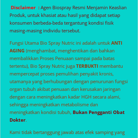
Disclaimer :
Agen Biospray Resmi Menjamin Keaslian
Produk, untuk khasiat atau hasil yang didapat setiap
konsumen berbeda-beda tergantung kondisi fisik
masing-masing individu tersebut.
Fungsi Utama Bio Spray Nutric ini adalah untuk
ANTI
AGING
(menghambat, menghentikan dan bahkan
membalikkan Proses Penuaan sampai pada batas
tertentu), Bio Spray Nutric juga
TERBUKTI
membantu
mempercepat proses pemulihan penyakit kronis,
utamanya yang berhubungan dengan penurunan fungsi
organ tubuh akibat penuaan dan kerusakan jaringan
dengan cara meningkatkan kadar HGH secara alami,
sehingga meningkatkan metabolisme dan
meningkatkan kondisi tubuh,
Bukan Pengganti Obat
Dokter
.
Kami tidak bertanggung jawab atas efek samping yang