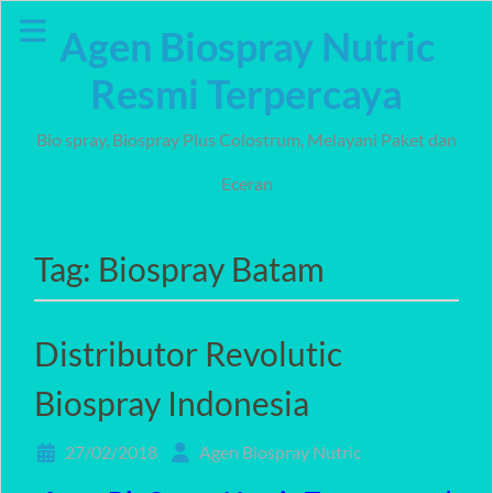
Skip
Agen Biospray Nutric
to
content
Resmi Terpercaya
Bio spray, Biospray Plus Colostrum, Melayani Paket dan
Eceran
Tag:
Biospray Batam
Distributor Revolutic
Biospray Indonesia
27/02/2018
Agen Biospray Nutric