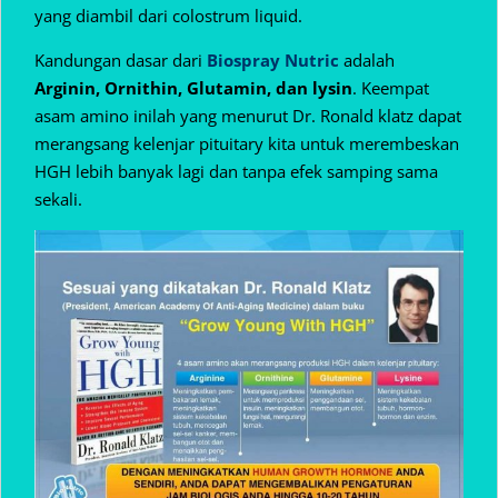
yang diambil dari colostrum liquid.
Kandungan dasar dari
Biospray Nutric
adalah
Arginin, Ornithin, Glutamin, dan lysin
. Keempat
asam amino inilah yang menurut Dr. Ronald klatz dapat
merangsang kelenjar pituitary kita untuk merembeskan
HGH lebih banyak lagi dan tanpa efek samping sama
sekali.