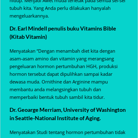
hidup. Menjadi Awet muda terletak pada semua sel-sel
tubuh kita. Yang Anda perlu dilakukan hanyalah
mengeluarkannya.
Dr. Earl Mindell penulis buku Vitamins Bible
(Kitab Vitamin)
Menyatakan “Dengan menambah diet kita dengan
asam-asam amino dan vitamin yang merangsang
pengeluaran hormon pertumbuhan HGH, produksi
hormon tersebut dapat dipulihkan sampai kadar
dewasa muda. Ornithine dan Arginine mampu
membantu anda melangsingkan tubuh dan
memperbaiki bentuk tubuh sambil kita tidur.
Dr. Geoarge Merriam, University of Washington
in Seattle-National Institute of Aging.
Menyatakan Studi tentang hormon pertumbuhan tidak