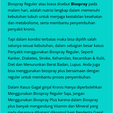
Biospray Reguler atau biasa disebut
Biospray
pada
malam hari, adalah nutrisi lengkap dalam memenuhi
kebutuhan tubuh untuk menjaga kestabilan kesehatan
dan metabolisme, serta membantu penyembuhan
penyakit kronis.
Tapi dalam kondisi terbatas maka bisa dipilih salah
satunya sesuai kebutuhan, dalam sebagian besar kasus
Penyakit menggunakan Biospray Reguler, Seperti
Kanker, Diabetes, Stroke, Kehamilan, Kecantikan & Kulit,
Diet dan Menurunkan Berat Badan, Lupus. Anda juga
bisa menggunakan biospray plus bersamaan dengan
reguler untuk membantu proses penyembuhan.
Dalam Kasus Gagal ginjal Kronis Hanya diperbolehkan
Menggunakan Biospray Reguler Saja, Jangan
Menggunakan Biospray Plus karena dalam Biospray
plus banyak mengandung Vitamin dan Mineral yang
pada dasarnya dibatasi/ dikontrol bagi Penderita Gagal