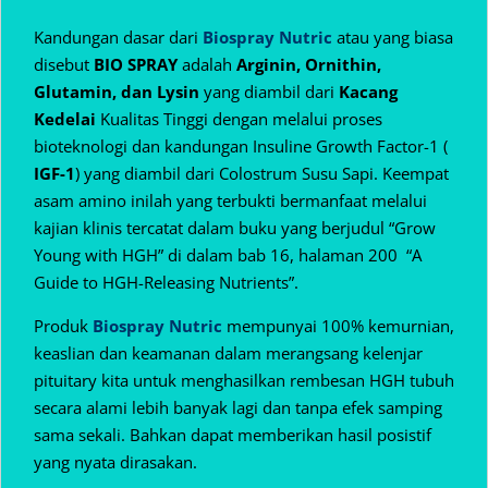
Kandungan dasar dari
Biospray Nutric
atau yang biasa
disebut
BIO SPRAY
adalah
Arginin, Ornithin,
Glutamin, dan Lysin
yang diambil dari
Kacang
Kedelai
Kualitas Tinggi dengan melalui proses
bioteknologi dan kandungan Insuline Growth Factor-1 (
IGF-1
) yang diambil dari Colostrum Susu Sapi. Keempat
asam amino inilah yang terbukti bermanfaat melalui
kajian klinis tercatat dalam buku yang berjudul “Grow
Young with HGH” di dalam bab 16, halaman 200 “A
Guide to HGH-Releasing Nutrients”.
Produk
Biospray Nutric
mempunyai 100% kemurnian,
keaslian dan keamanan dalam
merangsang kelenjar
pituitary kita untuk menghasilkan rembesan HGH tubuh
secara alami lebih banyak lagi dan tanpa efek samping
sama sekali. Bahkan dapat memberikan hasil posistif
yang nyata dirasakan.