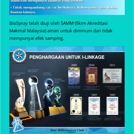
BioSpray telah diuji oleh SAMM (Skim Akreditasi
Makmal Malaysia) aman untuk diminum dan tidak
mempunyai efek samping.