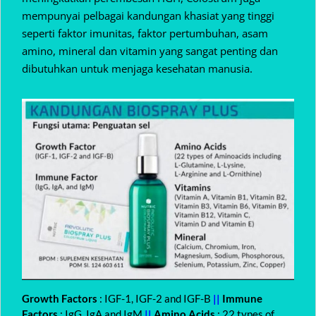
mempunyai pelbagai kandungan khasiat yang tinggi
seperti faktor imunitas, faktor pertumbuhan, asam
amino, mineral dan vitamin yang sangat penting dan
dibutuhkan untuk menjaga kesehatan manusia.
Growth Factors
: IGF-1, IGF-2 and IGF-B
||
Immune
Factors
: IgG, IgA and IgM
||
Amino Acids
: 22 types of