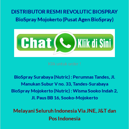
DISTRIBUTOR RESMI REVOLUTIC BIOSPRAY
BioSpray Mojokerto (Pusat Agen BioSpray)
Klik untuk order !
BioSpray Surabaya (Nutric)
: Perumnas Tandes, Jl.
Manukan Subur V no. 33, Tandes-Surabaya
BioSpray Mojokerto (Nutric)
: Wisma Sooko Indah 2,
Jl. Paus BB 16, Sooko-Mojokerto
Melayani Seluruh Indonesia Via JNE, J&T dan
Pos Indonesia