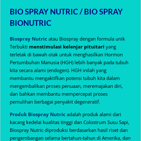
BIO SPRAY NUTRIC / BIO SPRAY
BIONUTRIC
Biospray Nutric
atau Biospray dengan formula unik
Terbukti
menstimulasi kelenjar pituitari
yang
terletak di bawah otak untuk menghasilkan Hormon
Pertumbuhan Manusia (HGH) lebih banyak pada tubuh
kita secara alami (endogen).
HGH inilah yang
membantu mengaktifkan potensi tubuh kita dalam
mengembalikan proses penuaan, meremajakan diri,
dan bahkan membantu mempercepat proses
pemulihan berbagai penyakit degeneratif.
Produk Biospray Nutric
adalah produk alami dari
kacang kedelai kualitas tinggi dan Colostrum Susu Sapi,
Biospray Nutric diproduksi berdasarkan hasil riset dan
pengembangan selama bertahun-tahun di Amerika, dan