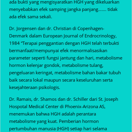
ada bukti yang mengisyaratkan HGH yang dikeluarkan
menyebabkan efek samping jangka panjang……. tidak
ada efek sama sekali.
Dr. Jorgensen dan dr. Christian di Copenhagen-
Denmark dalam European Journal of Endrocrinology,
1984 “Terapai penggantian dengan HGH telah terbukti
bermanfaat/mempunyai efek menormalisasikan
parameter seperti fungsi jantung dan hari, metabolisme
hormon kelenjar gondok, metabolisme tulang,
pengeluaran keringat, metabolisme bahan bakar tubuh
baik secara lokal maupun secara keseluruhan serta
kesejahteraan psikologis.
Dr. Ramais, dr. Shamos dan dr. Schiller dari St. Joseph
Hospotal Medical Center di Phoenix-Arizona AS,
menemukan bahwa HGH adalah perantara
metabolisme yang kuat. Pemberian hormon
pertumbuhan manusia (HGH) setiap hari selama