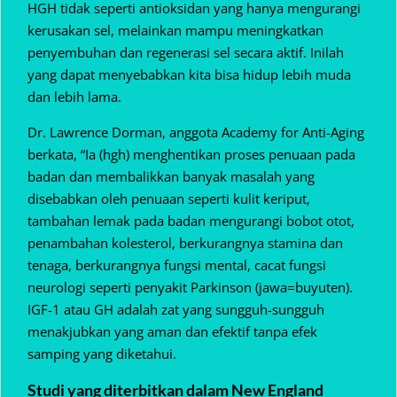
HGH tidak seperti antioksidan yang hanya mengurangi
kerusakan sel, melainkan mampu meningkatkan
penyembuhan dan regenerasi sel secara aktif. Inilah
yang dapat menyebabkan kita bisa hidup lebih muda
dan lebih lama.
Dr. Lawrence Dorman, anggota Academy for Anti-Aging
berkata, “Ia (hgh) menghentikan proses penuaan pada
badan dan membalikkan banyak masalah yang
disebabkan oleh penuaan seperti kulit keriput,
tambahan lemak pada badan mengurangi bobot otot,
penambahan kolesterol, berkurangnya stamina dan
tenaga, berkurangnya fungsi mental, cacat fungsi
neurologi seperti penyakit Parkinson (jawa=buyuten).
IGF-1 atau GH adalah zat yang sungguh-sungguh
menakjubkan yang aman dan efektif tanpa efek
samping yang diketahui.
Studi yang diterbitkan dalam New England