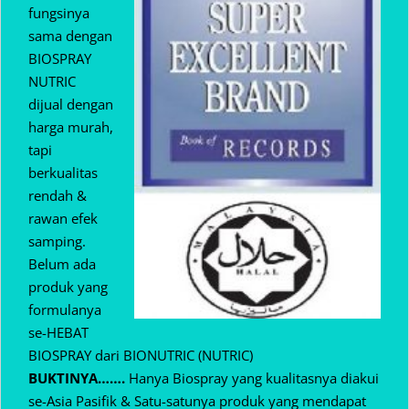
fungsinya
sama dengan
BIOSPRAY
NUTRIC
dijual dengan
harga murah,
tapi
berkualitas
rendah &
rawan efek
samping.
Belum ada
produk yang
formulanya
se-HEBAT
BIOSPRAY dari BIONUTRIC (NUTRIC)
BUKTINYA…….
Hanya Biospray yang kualitasnya diakui
se-Asia Pasifik & Satu-satunya produk yang mendapat