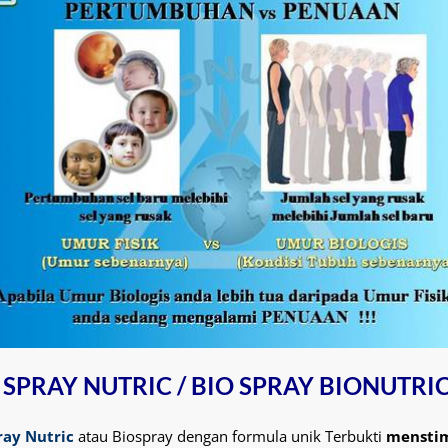
 SPRAY NUTRIC / BIO SPRAY BIONUTRI
ray Nutric
atau Biospray dengan formula unik Terbukti
menstim