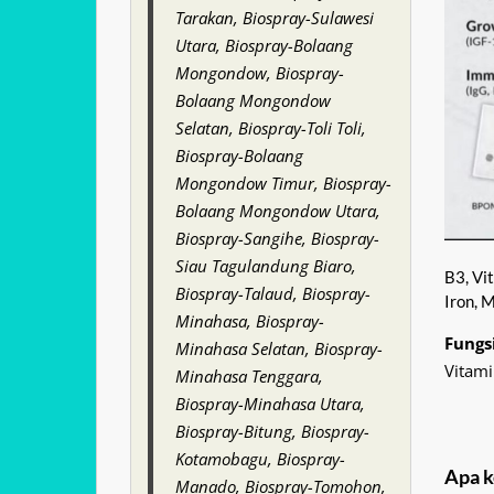
Tarakan, Biospray-Sulawesi
Utara, Biospray-Bolaang
Mongondow, Biospray-
Bolaang Mongondow
Selatan, Biospray-Toli Toli,
Biospray-Bolaang
Mongondow Timur, Biospray-
Bolaang Mongondow Utara,
Biospray-Sangihe, Biospray-
Siau Tagulandung Biaro,
B3, Vit
Biospray-Talaud, Biospray-
Iron, 
Minahasa, Biospray-
Fungs
Minahasa Selatan, Biospray-
Vitami
Minahasa Tenggara,
Biospray-Minahasa Utara,
Biospray-Bitung, Biospray-
Kotamobagu, Biospray-
Apa 
Manado, Biospray-Tomohon,