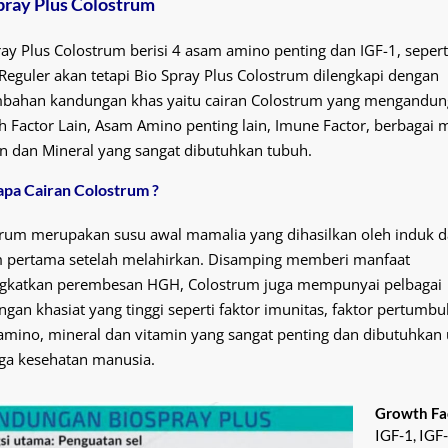
pray Plus Colostrum
ay Plus Colostrum berisi 4 asam amino penting dan IGF-1, sepert
Reguler akan tetapi Bio Spray Plus Colostrum dilengkapi dengan
bahan kandungan khas yaitu cairan Colostrum yang mengandun
 Factor Lain, Asam Amino penting lain, Imune Factor, berbagai
n dan Mineral yang sangat dibutuhkan tubuh.
pa Cairan Colostrum ?
rum merupakan susu awal mamalia yang dihasilkan oleh induk 
 pertama setelah melahirkan. Disamping memberi manfaat
gkatkan perembesan HGH, Colostrum juga mempunyai pelbagai
gan khasiat yang tinggi seperti faktor imunitas, faktor pertumbu
mino, mineral dan vitamin yang sangat penting dan dibutuhkan
ga kesehatan manusia.
Growth Fa
IGF-1, IGF