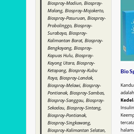
Biospray-Madiun, Biospray-
Malang, Biospray-Mojokerto,
Biospray-Pasuruan, Biospray-
Probolinggo, Biospray-
Surabaya, Biospray-
Kalimantan Barat, Biospray-
Bengkayang, Biospray-
Kapuas Hulu, Biospray-
Kayong Utara, Biospray-
Ketapang, Biospray-Kubu
Bio S
Raya, Biospray-Landak,
Kandu
Biospray-Melawi, Biospray-
adala
Pontianak, Biospray-Sambas,
Kedel
Biospray-Sanggau, Biospray-
Insuli
Sekadau, Biospray-Sintang,
Keempa
Biospray-Pontianak,
tercat
Biospray-Singkawang,
halama
Biospray-Kalimantan Selatan,