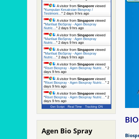
A visitor from
Singapore
viewed
"
Kumpulan Kesaksian Biospray /
Testimoni…
"
2 days 9 hrs ago
A visitor from
Singapore
viewed
"
Manfaat BioSpray - Agen Biospray
Nutric…
"
2 days 9 hrs ago
A visitor from
Singapore
viewed
"
Manfaat BioSpray - Agen Biospray
Nutric…
"
2 days 9 hrs ago
A visitor from
Singapore
viewed
"
Manfaat BioSpray - Agen Biospray
Nutric…
"
2 days 9 hrs ago
A visitor from
Singapore
viewed
"
Riset Biospray - Agen Biospray Nutric…
"
2
days 9 hrs ago
A visitor from
Singapore
viewed
"
Riset Biospray - Agen Biospray Nutric…
"
2
days 9 hrs ago
A visitor from
Singapore
viewed
"
Riset Biospray - Agen Biospray Nutric…
"
2
days 9 hrs ago
Get Script
Real Time
Tracking ON
BIO
Agen Bio Spray
Biosp