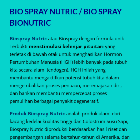
BIO SPRAY NUTRIC / BIO SPRAY
BIONUTRIC
Biospray Nutric
atau Biospray dengan formula unik
Terbukti
menstimulasi kelenjar pituitari
yang
terletak di bawah otak untuk menghasilkan Hormon
Pertumbuhan Manusia (HGH) lebih banyak pada tubuh
kita secara alami (endogen).
HGH inilah yang
membantu mengaktifkan potensi tubuh kita dalam
mengembalikan proses penuaan, meremajakan diri,
dan bahkan membantu mempercepat proses
pemulihan berbagai penyakit degeneratif.
Produk Biospray Nutric
adalah produk alami dari
kacang kedelai kualitas tinggi dan Colostrum Susu Sapi,
Biospray Nutric diproduksi berdasarkan hasil riset dan
pengembangan selama bertahun-tahun di Amerika, dan