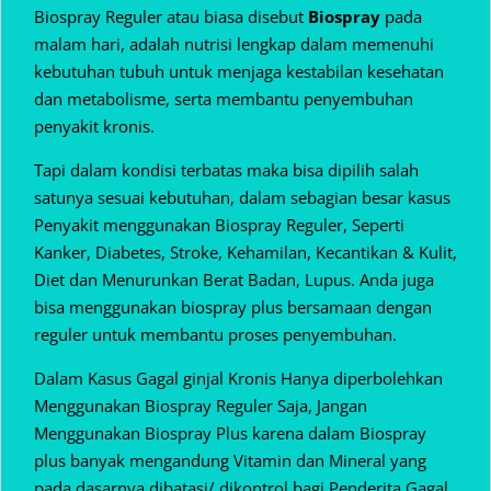
Biospray Reguler atau biasa disebut
Biospray
pada
malam hari, adalah nutrisi lengkap dalam memenuhi
kebutuhan tubuh untuk menjaga kestabilan kesehatan
dan metabolisme, serta membantu penyembuhan
penyakit kronis.
Tapi dalam kondisi terbatas maka bisa dipilih salah
satunya sesuai kebutuhan, dalam sebagian besar kasus
Penyakit menggunakan Biospray Reguler, Seperti
Kanker, Diabetes, Stroke, Kehamilan, Kecantikan & Kulit,
Diet dan Menurunkan Berat Badan, Lupus. Anda juga
bisa menggunakan biospray plus bersamaan dengan
reguler untuk membantu proses penyembuhan.
Dalam Kasus Gagal ginjal Kronis Hanya diperbolehkan
Menggunakan Biospray Reguler Saja, Jangan
Menggunakan Biospray Plus karena dalam Biospray
plus banyak mengandung Vitamin dan Mineral yang
pada dasarnya dibatasi/ dikontrol bagi Penderita Gagal