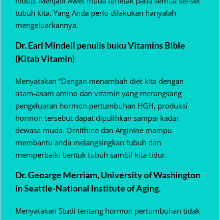
hidup. Menjadi Awet muda terletak pada semua sel-sel
tubuh kita. Yang Anda perlu dilakukan hanyalah
mengeluarkannya.
Dr. Earl Mindell penulis buku Vitamins Bible
(Kitab Vitamin)
Menyatakan “Dengan menambah diet kita dengan
asam-asam amino dan vitamin yang merangsang
pengeluaran hormon pertumbuhan HGH, produksi
hormon tersebut dapat dipulihkan sampai kadar
dewasa muda. Ornithine dan Arginine mampu
membantu anda melangsingkan tubuh dan
memperbaiki bentuk tubuh sambil kita tidur.
Dr. Geoarge Merriam, University of Washington
in Seattle-National Institute of Aging.
Menyatakan Studi tentang hormon pertumbuhan tidak