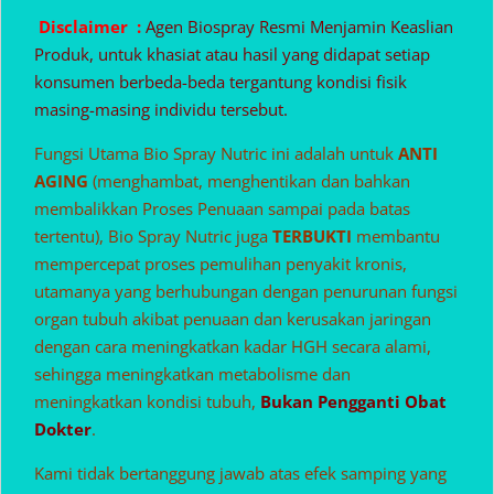
Disclaimer :
Agen Biospray Resmi Menjamin Keaslian
Produk, untuk khasiat atau hasil yang didapat setiap
konsumen berbeda-beda tergantung kondisi fisik
masing-masing individu tersebut.
Fungsi Utama Bio Spray Nutric ini adalah untuk
ANTI
AGING
(menghambat, menghentikan dan bahkan
membalikkan Proses Penuaan sampai pada batas
tertentu), Bio Spray Nutric juga
TERBUKTI
membantu
mempercepat proses pemulihan penyakit kronis,
utamanya yang berhubungan dengan penurunan fungsi
organ tubuh akibat penuaan dan kerusakan jaringan
dengan cara meningkatkan kadar HGH secara alami,
sehingga meningkatkan metabolisme dan
meningkatkan kondisi tubuh,
Bukan Pengganti Obat
Dokter
.
Kami tidak bertanggung jawab atas efek samping yang