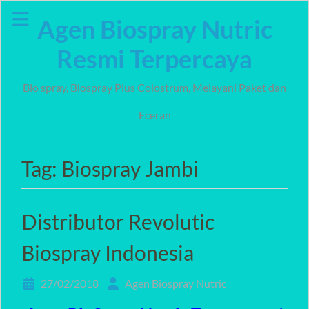
Skip
Agen Biospray Nutric
to
content
Resmi Terpercaya
Bio spray, Biospray Plus Colostrum, Melayani Paket dan
Eceran
Tag:
Biospray Jambi
Distributor Revolutic
Biospray Indonesia
27/02/2018
Agen Biospray Nutric