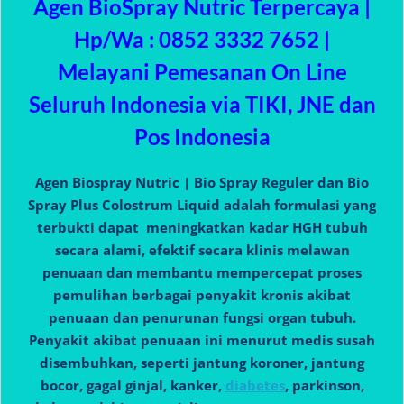
Agen BioSpray Nutric Terpercaya |
Hp/Wa : 0852 3332 7652 |
Melayani Pemesanan On Line
Seluruh Indonesia via TIKI, JNE dan
Pos Indonesia
Agen Biospray Nutric | Bio Spray Reguler dan Bio
Spray Plus Colostrum Liquid adalah formulasi yang
terbukti dapat meningkatkan kadar HGH tubuh
secara alami, efektif secara klinis melawan
penuaan dan membantu mempercepat proses
pemulihan berbagai penyakit kronis akibat
penuaan dan penurunan fungsi organ tubuh.
Penyakit akibat penuaan ini menurut medis susah
disembuhkan, seperti jantung koroner, jantung
bocor, gagal ginjal, kanker,
diabetes
, parkinson,