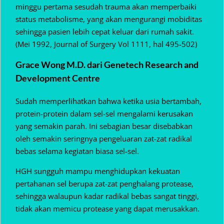
minggu pertama sesudah trauma akan memperbaiki
status metabolisme, yang akan mengurangi mobiditas
sehingga pasien lebih cepat keluar dari rumah sakit.
(Mei 1992, Journal of Surgery Vol 1111, hal 495-502)
Grace Wong M.D. dari Genetech Research and
Development Centre
Sudah memperlihatkan bahwa ketika usia bertambah,
protein-protein dalam sel-sel mengalami kerusakan
yang semakin parah. Ini sebagian besar disebabkan
oleh semakin seringnya pengeluaran zat-zat radikal
bebas selama kegiatan biasa sel-sel.
HGH sungguh mampu menghidupkan kekuatan
pertahanan sel berupa zat-zat penghalang protease,
sehingga walaupun kadar radikal bebas sangat tinggi,
tidak akan memicu protease yang dapat merusakkan.