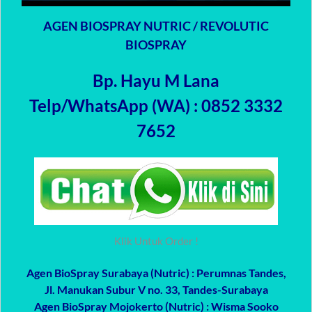
AGEN BIOSPRAY NUTRIC / REVOLUTIC
BIOSPRAY
Bp. Hayu M Lana
Telp/WhatsApp (WA) : 0852 3332
7652
Klik Untuk Order !
Agen BioSpray Surabaya (Nutric)
: Perumnas Tandes,
Jl. Manukan Subur V no. 33, Tandes-Surabaya
Agen BioSpray Mojokerto (Nutric)
: Wisma Sooko