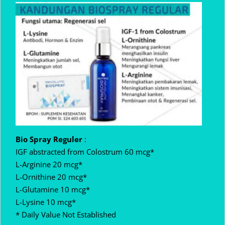
Bio Spray Reguler
:
IGF abstracted from Colostrum 60 mcg*
L-Arginine 20 mcg*
L-Ornithine 20 mcg*
L-Glutamine 10 mcg*
L-Lysine 10 mcg*
* Daily Value Not Established