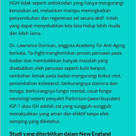
HGH tidak seperti antioksidan yang hanya mengurangi
kerusakan sel, melainkan mampu meningkatkan
penyembuhan dan regenerasi sel secara aktif. Inilah
yang dapat menyebabkan kita bisa hidup lebih muda
dan lebih lama.
Dr. Lawrence Dorman, anggota Academy for Anti-Aging
berkata, “Ia (hgh) menghentikan proses penuaan pada
badan dan membalikkan banyak masalah yang
disebabkan oleh penuaan seperti kulit keriput,
tambahan lemak pada badan mengurangi bobot otot,
penambahan kolesterol, berkurangnya stamina dan
tenaga, berkurangnya fungsi mental, cacat fungsi
neurologi seperti penyakit Parkinson (jawa=buyuten).
IGF-1 atau GH adalah zat yang sungguh-sungguh
menakjubkan yang aman dan efektif tanpa efek
samping yang diketahui.
Studi yang diterbitkan dalam New England