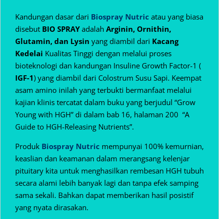
Kandungan dasar dari
Biospray Nutric
atau yang biasa
disebut
BIO SPRAY
adalah
Arginin, Ornithin,
Glutamin, dan Lysin
yang diambil dari
Kacang
Kedelai
Kualitas Tinggi dengan melalui proses
bioteknologi dan kandungan Insuline Growth Factor-1 (
IGF-1
) yang diambil dari Colostrum Susu Sapi. Keempat
asam amino inilah yang terbukti bermanfaat melalui
kajian klinis tercatat dalam buku yang berjudul “Grow
Young with HGH” di dalam bab 16, halaman 200 “A
Guide to HGH-Releasing Nutrients”.
Produk
Biospray Nutric
mempunyai 100% kemurnian,
keaslian dan keamanan dalam
merangsang kelenjar
pituitary kita untuk menghasilkan rembesan HGH tubuh
secara alami lebih banyak lagi dan tanpa efek samping
sama sekali. Bahkan dapat memberikan hasil posistif
yang nyata dirasakan.