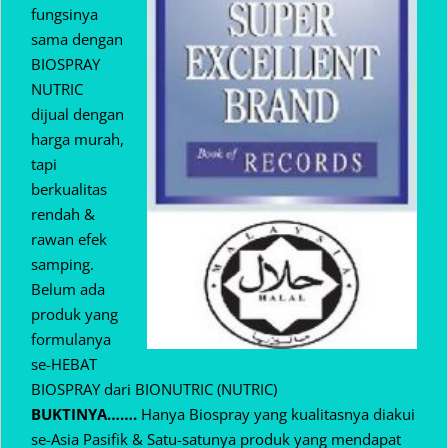
fungsinya
sama dengan
BIOSPRAY
NUTRIC
dijual dengan
harga murah,
tapi
berkualitas
rendah &
rawan efek
samping.
Belum ada
produk yang
formulanya
se-HEBAT
BIOSPRAY dari BIONUTRIC (NUTRIC)
BUKTINYA…….
Hanya Biospray yang kualitasnya diakui
se-Asia Pasifik & Satu-satunya produk yang mendapat