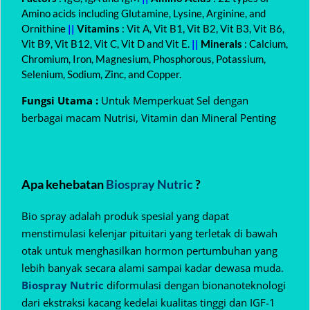
Amino acids including Glutamine, Lysine, Arginine, and
Ornithine
||
Vitamins
: Vit A, Vit B1, Vit B2, Vit B3, Vit B6,
Vit B9, Vit B12, Vit C, Vit D and Vit E.
||
Minerals
: Calcium,
Chromium, Iron, Magnesium, Phosphorous, Potassium,
Selenium, Sodium, Zinc, and Copper.
Fungsi Utama :
Untuk Memperkuat Sel dengan
berbagai macam Nutrisi, Vitamin dan Mineral Penting
Apa kehebatan
Biospray Nutric
?
Bio spray adalah produk spesial yang dapat
menstimulasi kelenjar pituitari yang terletak di bawah
otak untuk menghasilkan hormon pertumbuhan yang
lebih banyak secara alami sampai kadar dewasa muda.
Biospray Nutric
diformulasi dengan bionanoteknologi
dari ekstraksi kacang kedelai kualitas tinggi dan IGF-1