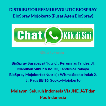
DISTRIBUTOR RESMI REVOLUTIC BIOSPRAY
BioSpray Mojokerto (Pusat Agen BioSpray)
Klik untuk order !
BioSpray Surabaya (Nutric)
: Perumnas Tandes, Jl.
Manukan Subur V no. 33, Tandes-Surabaya
BioSpray Mojokerto (Nutric)
: Wisma Sooko Indah 2,
Jl. Paus BB 16, Sooko-Mojokerto
Melayani Seluruh Indonesia Via JNE, J&T dan
Pos Indonesia