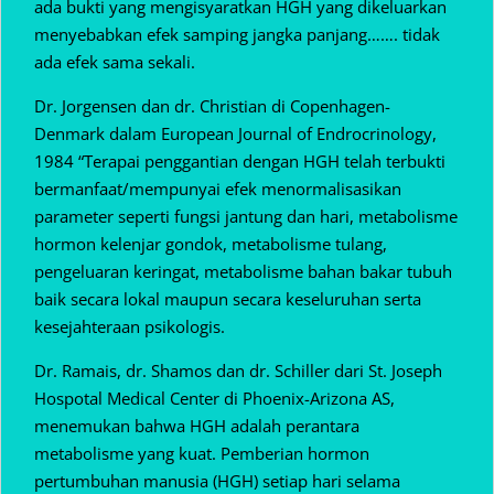
ada bukti yang mengisyaratkan HGH yang dikeluarkan
menyebabkan efek samping jangka panjang……. tidak
ada efek sama sekali.
Dr. Jorgensen dan dr. Christian di Copenhagen-
Denmark dalam European Journal of Endrocrinology,
1984 “Terapai penggantian dengan HGH telah terbukti
bermanfaat/mempunyai efek menormalisasikan
parameter seperti fungsi jantung dan hari, metabolisme
hormon kelenjar gondok, metabolisme tulang,
pengeluaran keringat, metabolisme bahan bakar tubuh
baik secara lokal maupun secara keseluruhan serta
kesejahteraan psikologis.
Dr. Ramais, dr. Shamos dan dr. Schiller dari St. Joseph
Hospotal Medical Center di Phoenix-Arizona AS,
menemukan bahwa HGH adalah perantara
metabolisme yang kuat. Pemberian hormon
pertumbuhan manusia (HGH) setiap hari selama