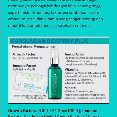
mempunyai pelbagai kandungan khasiat yang tinggi
seperti faktor imunitas, faktor pertumbuhan, asam
amino, mineral dan vitamin yang sangat penting dan
dibutuhkan untuk menjaga kesehatan manusia.
Growth Factors
: IGF-1, IGF-2 and IGF-B
||
Immune
Factors
: IgG, IgA and IgM
||
Amino Acids
: 22 types of