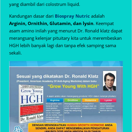
yang diambil dari colostrum liquid.
Kandungan dasar dari
Biospray Nutric
adalah
Arginin, Ornithin, Glutamin, dan lysin
. Keempat
asam amino inilah yang menurut Dr. Ronald klatz dapat
merangsang kelenjar pituitary kita untuk merembeskan
HGH lebih banyak lagi dan tanpa efek samping sama
sekali.