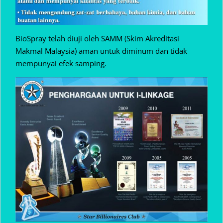
BioSpray telah diuji oleh SAMM (Skim Akreditasi
Makmal Malaysia) aman untuk diminum dan tidak
mempunyai efek samping.