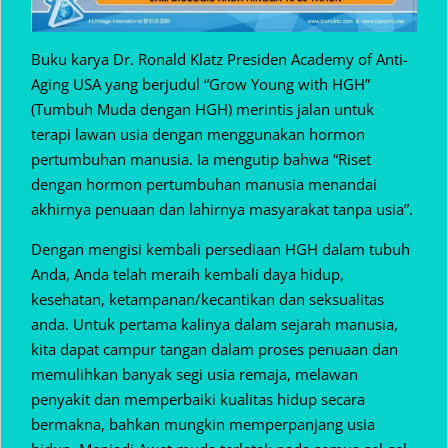
Buku karya Dr. Ronald Klatz Presiden Academy of Anti-
Aging USA yang berjudul “Grow Young with HGH”
(Tumbuh Muda dengan HGH) merintis jalan untuk
terapi lawan usia dengan menggunakan hormon
pertumbuhan manusia. Ia mengutip bahwa “Riset
dengan hormon pertumbuhan manusia menandai
akhirnya penuaan dan lahirnya masyarakat tanpa usia”.
Dengan mengisi kembali persediaan HGH dalam tubuh
Anda, Anda telah meraih kembali daya hidup,
kesehatan, ketampanan/kecantikan dan seksualitas
anda. Untuk pertama kalinya dalam sejarah manusia,
kita dapat campur tangan dalam proses penuaan dan
memulihkan banyak segi usia remaja, melawan
penyakit dan memperbaiki kualitas hidup secara
bermakna, bahkan mungkin memperpanjang usia