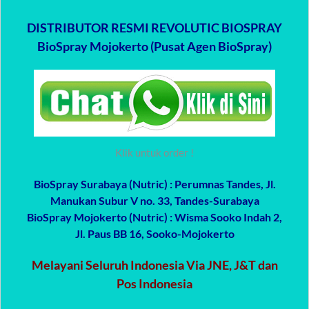
DISTRIBUTOR RESMI REVOLUTIC BIOSPRAY
BioSpray Mojokerto (Pusat Agen BioSpray)
Klik untuk order !
BioSpray Surabaya (Nutric)
: Perumnas Tandes, Jl.
Manukan Subur V no. 33, Tandes-Surabaya
BioSpray Mojokerto (Nutric)
: Wisma Sooko Indah 2,
Jl. Paus BB 16, Sooko-Mojokerto
Melayani Seluruh Indonesia Via JNE, J&T dan
Pos Indonesia