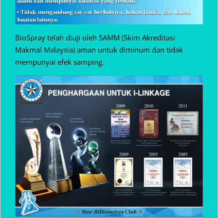
BioSpray telah diuji oleh SAMM (Skim Akreditasi
Makmal Malaysia) aman untuk diminum dan tidak
mempunyai efek samping.