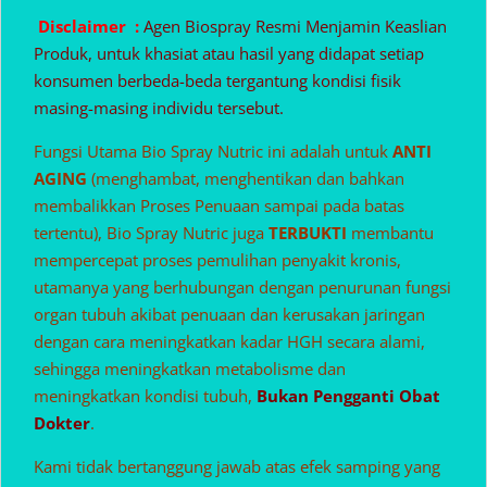
Disclaimer :
Agen Biospray Resmi Menjamin Keaslian
Produk, untuk khasiat atau hasil yang didapat setiap
konsumen berbeda-beda tergantung kondisi fisik
masing-masing individu tersebut.
Fungsi Utama Bio Spray Nutric ini adalah untuk
ANTI
AGING
(menghambat, menghentikan dan bahkan
membalikkan Proses Penuaan sampai pada batas
tertentu), Bio Spray Nutric juga
TERBUKTI
membantu
mempercepat proses pemulihan penyakit kronis,
utamanya yang berhubungan dengan penurunan fungsi
organ tubuh akibat penuaan dan kerusakan jaringan
dengan cara meningkatkan kadar HGH secara alami,
sehingga meningkatkan metabolisme dan
meningkatkan kondisi tubuh,
Bukan Pengganti Obat
Dokter
.
Kami tidak bertanggung jawab atas efek samping yang