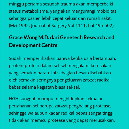
minggu pertama sesudah trauma akan memperbaiki
status metabolisme, yang akan mengurangi mobiditas
sehingga pasien lebih cepat keluar dari rumah sakit.
(Mei 1992, Journal of Surgery Vol 1111, hal 495-502)
Grace Wong M.D. dari Genetech Research and
Development Centre
Sudah memperlihatkan bahwa ketika usia bertambah,
protein-protein dalam sel-sel mengalami kerusakan
yang semakin parah. Ini sebagian besar disebabkan
oleh semakin seringnya pengeluaran zat-zat radikal
bebas selama kegiatan biasa sel-sel.
HGH sungguh mampu menghidupkan kekuatan
pertahanan sel berupa zat-zat penghalang protease,
sehingga walaupun kadar radikal bebas sangat tinggi,
tidak akan memicu protease yang dapat merusakkan.