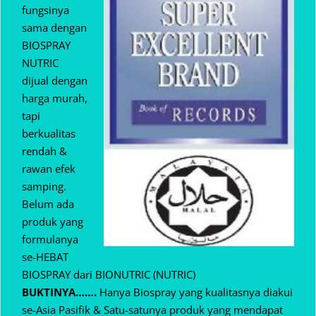
fungsinya
sama dengan
BIOSPRAY
NUTRIC
dijual dengan
harga murah,
tapi
berkualitas
rendah &
rawan efek
samping.
Belum ada
produk yang
formulanya
se-HEBAT
BIOSPRAY dari BIONUTRIC (NUTRIC)
BUKTINYA…….
Hanya Biospray yang kualitasnya diakui
se-Asia Pasifik & Satu-satunya produk yang mendapat