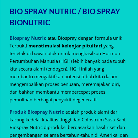
BIO SPRAY NUTRIC / BIO SPRAY
BIONUTRIC
Biospray Nutric
atau Biospray dengan formula unik
Terbukti
menstimulasi kelenjar pituitari
yang
terletak di bawah otak untuk menghasilkan Hormon
Pertumbuhan Manusia (HGH) lebih banyak pada tubuh
kita secara alami (endogen).
HGH inilah yang
membantu mengaktifkan potensi tubuh kita dalam
mengembalikan proses penuaan, meremajakan diri,
dan bahkan membantu mempercepat proses
pemulihan berbagai penyakit degeneratif.
Produk Biospray Nutric
adalah produk alami dari
kacang kedelai kualitas tinggi dan Colostrum Susu Sapi,
Biospray Nutric diproduksi berdasarkan hasil riset dan
pengembangan selama bertahun-tahun di Amerika, dan