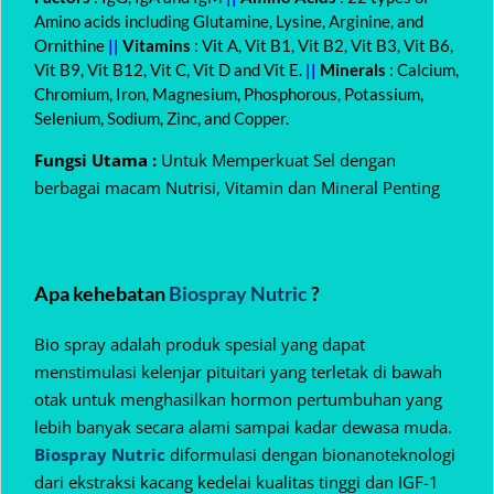
Amino acids including Glutamine, Lysine, Arginine, and
Ornithine
||
Vitamins
: Vit A, Vit B1, Vit B2, Vit B3, Vit B6,
Vit B9, Vit B12, Vit C, Vit D and Vit E.
||
Minerals
: Calcium,
Chromium, Iron, Magnesium, Phosphorous, Potassium,
Selenium, Sodium, Zinc, and Copper.
Fungsi Utama :
Untuk Memperkuat Sel dengan
berbagai macam Nutrisi, Vitamin dan Mineral Penting
Apa kehebatan
Biospray Nutric
?
Bio spray adalah produk spesial yang dapat
menstimulasi kelenjar pituitari yang terletak di bawah
otak untuk menghasilkan hormon pertumbuhan yang
lebih banyak secara alami sampai kadar dewasa muda.
Biospray Nutric
diformulasi dengan bionanoteknologi
dari ekstraksi kacang kedelai kualitas tinggi dan IGF-1