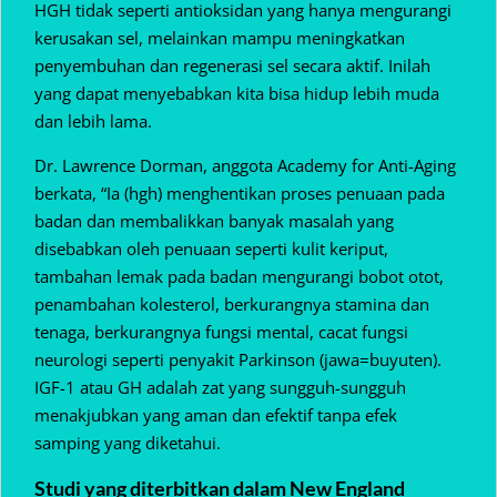
HGH tidak seperti antioksidan yang hanya mengurangi
kerusakan sel, melainkan mampu meningkatkan
penyembuhan dan regenerasi sel secara aktif. Inilah
yang dapat menyebabkan kita bisa hidup lebih muda
dan lebih lama.
Dr. Lawrence Dorman, anggota Academy for Anti-Aging
berkata, “Ia (hgh) menghentikan proses penuaan pada
badan dan membalikkan banyak masalah yang
disebabkan oleh penuaan seperti kulit keriput,
tambahan lemak pada badan mengurangi bobot otot,
penambahan kolesterol, berkurangnya stamina dan
tenaga, berkurangnya fungsi mental, cacat fungsi
neurologi seperti penyakit Parkinson (jawa=buyuten).
IGF-1 atau GH adalah zat yang sungguh-sungguh
menakjubkan yang aman dan efektif tanpa efek
samping yang diketahui.
Studi yang diterbitkan dalam New England