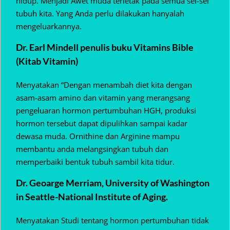
hidup. Menjadi Awet muda terletak pada semua sel-sel
tubuh kita. Yang Anda perlu dilakukan hanyalah
mengeluarkannya.
Dr. Earl Mindell penulis buku Vitamins Bible
(Kitab Vitamin)
Menyatakan “Dengan menambah diet kita dengan
asam-asam amino dan vitamin yang merangsang
pengeluaran hormon pertumbuhan HGH, produksi
hormon tersebut dapat dipulihkan sampai kadar
dewasa muda. Ornithine dan Arginine mampu
membantu anda melangsingkan tubuh dan
memperbaiki bentuk tubuh sambil kita tidur.
Dr. Geoarge Merriam, University of Washington
in Seattle-National Institute of Aging.
Menyatakan Studi tentang hormon pertumbuhan tidak