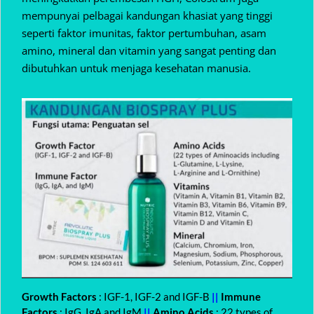
mempunyai pelbagai kandungan khasiat yang tinggi
seperti faktor imunitas, faktor pertumbuhan, asam
amino, mineral dan vitamin yang sangat penting dan
dibutuhkan untuk menjaga kesehatan manusia.
Growth Factors
: IGF-1, IGF-2 and IGF-B
||
Immune
Factors
: IgG, IgA and IgM
||
Amino Acids
: 22 types of