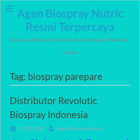
Skip
Agen Biospray Nutric
to
content
Resmi Terpercaya
Bio spray, Biospray Plus Colostrum, Melayani Paket dan
Eceran
Tag:
biospray parepare
Distributor Revolutic
Biospray Indonesia
27/02/2018
Agen Biospray Nutric