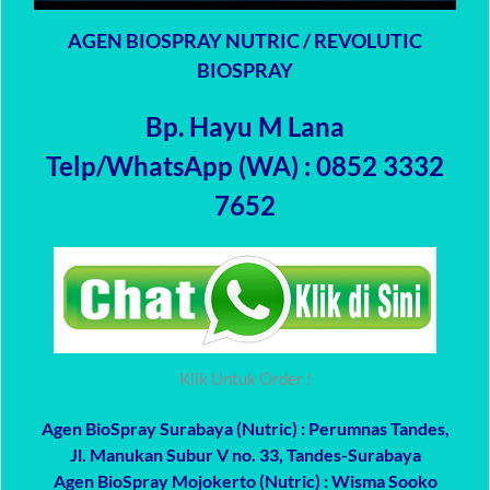
AGEN BIOSPRAY NUTRIC / REVOLUTIC
BIOSPRAY
Bp. Hayu M Lana
Telp/WhatsApp (WA) : 0852 3332
7652
Klik Untuk Order !
Agen BioSpray Surabaya (Nutric)
: Perumnas Tandes,
Jl. Manukan Subur V no. 33, Tandes-Surabaya
Agen BioSpray Mojokerto (Nutric)
: Wisma Sooko