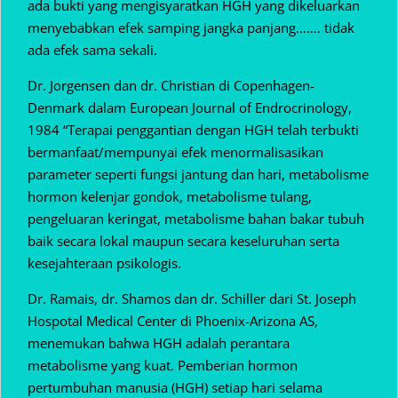
ada bukti yang mengisyaratkan HGH yang dikeluarkan
menyebabkan efek samping jangka panjang……. tidak
ada efek sama sekali.
Dr. Jorgensen dan dr. Christian di Copenhagen-
Denmark dalam European Journal of Endrocrinology,
1984 “Terapai penggantian dengan HGH telah terbukti
bermanfaat/mempunyai efek menormalisasikan
parameter seperti fungsi jantung dan hari, metabolisme
hormon kelenjar gondok, metabolisme tulang,
pengeluaran keringat, metabolisme bahan bakar tubuh
baik secara lokal maupun secara keseluruhan serta
kesejahteraan psikologis.
Dr. Ramais, dr. Shamos dan dr. Schiller dari St. Joseph
Hospotal Medical Center di Phoenix-Arizona AS,
menemukan bahwa HGH adalah perantara
metabolisme yang kuat. Pemberian hormon
pertumbuhan manusia (HGH) setiap hari selama