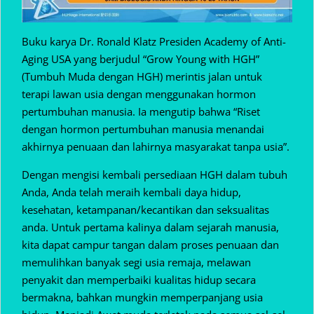
Buku karya Dr. Ronald Klatz Presiden Academy of Anti-
Aging USA yang berjudul “Grow Young with HGH”
(Tumbuh Muda dengan HGH) merintis jalan untuk
terapi lawan usia dengan menggunakan hormon
pertumbuhan manusia. Ia mengutip bahwa “Riset
dengan hormon pertumbuhan manusia menandai
akhirnya penuaan dan lahirnya masyarakat tanpa usia”.
Dengan mengisi kembali persediaan HGH dalam tubuh
Anda, Anda telah meraih kembali daya hidup,
kesehatan, ketampanan/kecantikan dan seksualitas
anda. Untuk pertama kalinya dalam sejarah manusia,
kita dapat campur tangan dalam proses penuaan dan
memulihkan banyak segi usia remaja, melawan
penyakit dan memperbaiki kualitas hidup secara
bermakna, bahkan mungkin memperpanjang usia