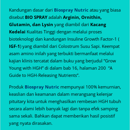
Kandungan dasar dari
Biospray Nutric
atau yang biasa
disebut
BIO SPRAY
adalah
Arginin, Ornithin,
Glutamin, dan Lysin
yang diambil dari
Kacang
Kedelai
Kualitas Tinggi dengan melalui proses
bioteknologi dan kandungan Insuline Growth Factor-1 (
IGF-1
) yang diambil dari Colostrum Susu Sapi. Keempat
asam amino inilah yang terbukti bermanfaat melalui
kajian klinis tercatat dalam buku yang berjudul “Grow
Young with HGH” di dalam bab 16, halaman 200 “A
Guide to HGH-Releasing Nutrients”.
Produk
Biospray Nutric
mempunyai 100% kemurnian,
keaslian dan keamanan dalam
merangsang kelenjar
pituitary kita untuk menghasilkan rembesan HGH tubuh
secara alami lebih banyak lagi dan tanpa efek samping
sama sekali. Bahkan dapat memberikan hasil posistif
yang nyata dirasakan.