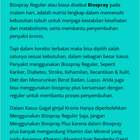
Biospray Reguler atau biasa disebut
Biospray
pada
malam hari, adalah nutrisi lengkap dalam memenuhi
kebutuhan tubuh untuk menjaga kestabilan kesehatan
dan metabolisme, serta membantu penyembuhan
penyakit kronis.
Tapi dalam kondisi terbatas maka bisa dipilih salah
satunya sesuai kebutuhan, dalam sebagian besar kasus
Penyakit menggunakan Biospray Reguler, Seperti
Kanker, Diabetes, Stroke, Kehamilan, Kecantikan & Kulit,
Diet dan Menurunkan Berat Badan, Lupus. Anda juga
bisa menggunakan biospray plus bersamaan dengan
reguler untuk membantu proses penyembuhan.
Dalam Kasus Gagal ginjal Kronis Hanya diperbolehkan
Menggunakan Biospray Reguler Saja, Jangan
Menggunakan Biospray Plus karena dalam Biospray
plus banyak mengandung Vitamin dan Mineral yang
pada dasarnya dibatasi/ dikontrol bagi Penderita Gagal