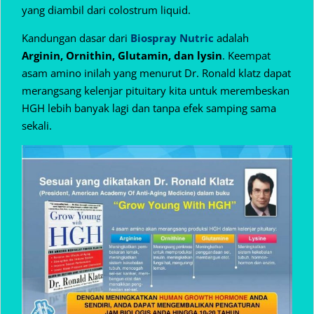
yang diambil dari colostrum liquid.
Kandungan dasar dari
Biospray Nutric
adalah
Arginin, Ornithin, Glutamin, dan lysin
. Keempat
asam amino inilah yang menurut Dr. Ronald klatz dapat
merangsang kelenjar pituitary kita untuk merembeskan
HGH lebih banyak lagi dan tanpa efek samping sama
sekali.