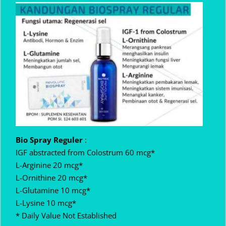
Bio Spray Reguler
:
IGF abstracted from Colostrum 60 mcg*
L-Arginine 20 mcg*
L-Ornithine 20 mcg*
L-Glutamine 10 mcg*
L-Lysine 10 mcg*
* Daily Value Not Established