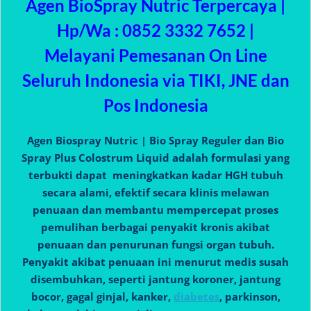
Agen BioSpray Nutric Terpercaya |
Hp/Wa : 0852 3332 7652 |
Melayani Pemesanan On Line
Seluruh Indonesia via TIKI, JNE dan
Pos Indonesia
Agen Biospray Nutric | Bio Spray Reguler dan Bio
Spray Plus Colostrum Liquid adalah formulasi yang
terbukti dapat meningkatkan kadar HGH tubuh
secara alami, efektif secara klinis melawan
penuaan dan membantu mempercepat proses
pemulihan berbagai penyakit kronis akibat
penuaan dan penurunan fungsi organ tubuh.
Penyakit akibat penuaan ini menurut medis susah
disembuhkan, seperti jantung koroner, jantung
bocor, gagal ginjal, kanker,
diabetes
, parkinson,