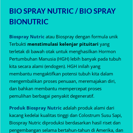
BIO SPRAY NUTRIC / BIO SPRAY
BIONUTRIC
Biospray Nutric
atau Biospray dengan formula unik
Terbukti
menstimulasi kelenjar pituitari
yang
terletak di bawah otak untuk menghasilkan Hormon
Pertumbuhan Manusia (HGH) lebih banyak pada tubuh
kita secara alami (endogen).
HGH inilah yang
membantu mengaktifkan potensi tubuh kita dalam
mengembalikan proses penuaan, meremajakan diri,
dan bahkan membantu mempercepat proses
pemulihan berbagai penyakit degeneratif.
Produk Biospray Nutric
adalah produk alami dari
kacang kedelai kualitas tinggi dan Colostrum Susu Sapi,
Biospray Nutric diproduksi berdasarkan hasil riset dan
pengembangan selama bertahun-tahun di Amerika, dan