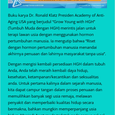
Buku karya Dr. Ronald Klatz Presiden Academy of Anti-
Aging USA yang berjudul “Grow Young with HGH”
(Tumbuh Muda dengan HGH) merintis jalan untuk
terapi lawan usia dengan menggunakan hormon
pertumbuhan manusia. Ia mengutip bahwa “Riset
dengan hormon pertumbuhan manusia menandai
akhirnya penuaan dan lahirnya masyarakat tanpa usia”.
Dengan mengisi kembali persediaan HGH dalam tubuh
Anda, Anda telah meraih kembali daya hidup,
kesehatan, ketampanan/kecantikan dan seksualitas
anda. Untuk pertama kalinya dalam sejarah manusia,
kita dapat campur tangan dalam proses penuaan dan
memulihkan banyak segi usia remaja, melawan
penyakit dan memperbaiki kualitas hidup secara
bermakna, bahkan mungkin memperpanjang usia