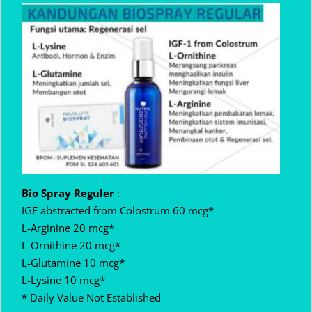
Bio Spray Reguler
:
IGF abstracted from Colostrum 60 mcg*
L-Arginine 20 mcg*
L-Ornithine 20 mcg*
L-Glutamine 10 mcg*
L-Lysine 10 mcg*
* Daily Value Not Established