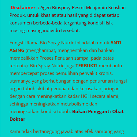
Disclaimer :
Agen Biospray Resmi Menjamin Keaslian
Produk, untuk khasiat atau hasil yang didapat setiap
konsumen berbeda-beda tergantung kondisi fisik
masing-masing individu tersebut.
Fungsi Utama Bio Spray Nutric ini adalah untuk
ANTI
AGING
(menghambat, menghentikan dan bahkan
membalikkan Proses Penuaan sampai pada batas
tertentu), Bio Spray Nutric juga
TERBUKTI
membantu
mempercepat proses pemulihan penyakit kronis,
utamanya yang berhubungan dengan penurunan fungsi
organ tubuh akibat penuaan dan kerusakan jaringan
dengan cara meningkatkan kadar HGH secara alami,
sehingga meningkatkan metabolisme dan
meningkatkan kondisi tubuh,
Bukan Pengganti Obat
Dokter
.
Kami tidak bertanggung jawab atas efek samping yang