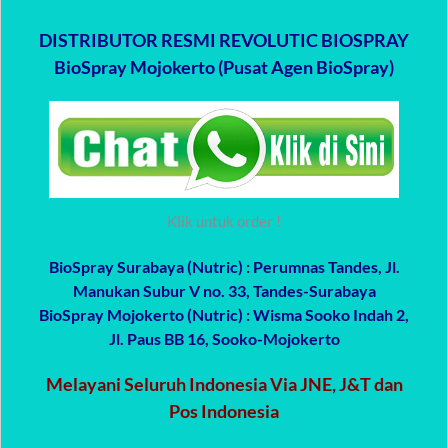
DISTRIBUTOR RESMI REVOLUTIC BIOSPRAY
BioSpray Mojokerto (Pusat Agen BioSpray)
Klik untuk order !
BioSpray Surabaya (Nutric)
: Perumnas Tandes, Jl.
Manukan Subur V no. 33, Tandes-Surabaya
BioSpray Mojokerto (Nutric)
: Wisma Sooko Indah 2,
Jl. Paus BB 16, Sooko-Mojokerto
Melayani Seluruh Indonesia Via JNE, J&T dan
Pos Indonesia