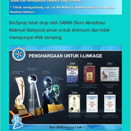
BioSpray telah diuji oleh SAMM (Skim Akreditasi
Makmal Malaysia) aman untuk diminum dan tidak
mempunyai efek samping.