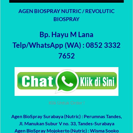
AGEN BIOSPRAY NUTRIC / REVOLUTIC
BIOSPRAY
Bp. Hayu M Lana
Telp/WhatsApp (WA) : 0852 3332
7652
Klik Untuk Order !
Agen BioSpray Surabaya (Nutric)
: Perumnas Tandes,
Jl. Manukan Subur V no. 33, Tandes-Surabaya
Agen BioSpray Mojokerto (Nutric)
: Wisma Sooko