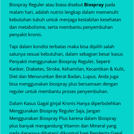
Biospray Reguler atau biasa disebut
Biospray
pada
malam hari, adalah nutrisi lengkap dalam memenuhi
kebutuhan tubuh untuk menjaga kestabilan kesehatan
dan metabolisme, serta membantu penyembuhan
penyakit kronis.
Tapi dalam kondisi terbatas maka bisa dipilih salah
satunya sesuai kebutuhan, dalam sebagian besar kasus
Penyakit menggunakan Biospray Reguler, Seperti
Kanker, Diabetes, Stroke, Kehamilan, Kecantikan & Kulit,
Diet dan Menurunkan Berat Badan, Lupus. Anda juga
bisa menggunakan biospray plus bersamaan dengan
reguler untuk membantu proses penyembuhan.
Dalam Kasus Gagal ginjal Kronis Hanya diperbolehkan
Menggunakan Biospray Reguler Saja, Jangan
Menggunakan Biospray Plus karena dalam Biospray
plus banyak mengandung Vitamin dan Mineral yang
pada dasarnya dibatasi/ dikontrol bagi Penderita Gagal