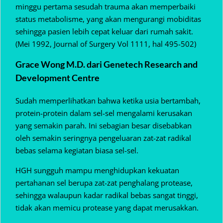
minggu pertama sesudah trauma akan memperbaiki
status metabolisme, yang akan mengurangi mobiditas
sehingga pasien lebih cepat keluar dari rumah sakit.
(Mei 1992, Journal of Surgery Vol 1111, hal 495-502)
Grace Wong M.D. dari Genetech Research and
Development Centre
Sudah memperlihatkan bahwa ketika usia bertambah,
protein-protein dalam sel-sel mengalami kerusakan
yang semakin parah. Ini sebagian besar disebabkan
oleh semakin seringnya pengeluaran zat-zat radikal
bebas selama kegiatan biasa sel-sel.
HGH sungguh mampu menghidupkan kekuatan
pertahanan sel berupa zat-zat penghalang protease,
sehingga walaupun kadar radikal bebas sangat tinggi,
tidak akan memicu protease yang dapat merusakkan.