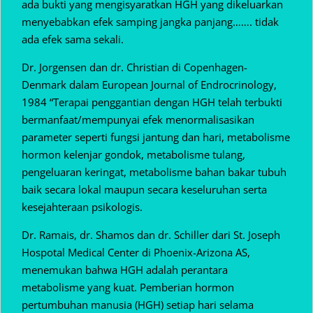
ada bukti yang mengisyaratkan HGH yang dikeluarkan
menyebabkan efek samping jangka panjang……. tidak
ada efek sama sekali.
Dr. Jorgensen dan dr. Christian di Copenhagen-
Denmark dalam European Journal of Endrocrinology,
1984 “Terapai penggantian dengan HGH telah terbukti
bermanfaat/mempunyai efek menormalisasikan
parameter seperti fungsi jantung dan hari, metabolisme
hormon kelenjar gondok, metabolisme tulang,
pengeluaran keringat, metabolisme bahan bakar tubuh
baik secara lokal maupun secara keseluruhan serta
kesejahteraan psikologis.
Dr. Ramais, dr. Shamos dan dr. Schiller dari St. Joseph
Hospotal Medical Center di Phoenix-Arizona AS,
menemukan bahwa HGH adalah perantara
metabolisme yang kuat. Pemberian hormon
pertumbuhan manusia (HGH) setiap hari selama