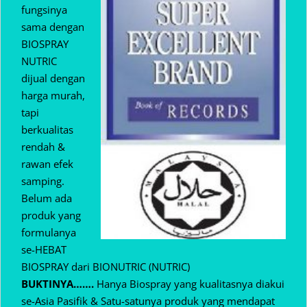
fungsinya
sama dengan
BIOSPRAY
NUTRIC
dijual dengan
harga murah,
tapi
berkualitas
rendah &
rawan efek
samping.
Belum ada
produk yang
formulanya
se-HEBAT
BIOSPRAY dari BIONUTRIC (NUTRIC)
BUKTINYA…….
Hanya Biospray yang kualitasnya diakui
se-Asia Pasifik & Satu-satunya produk yang mendapat