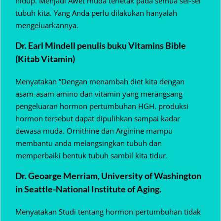
hidup. Menjadi Awet muda terletak pada semua sel-sel
tubuh kita. Yang Anda perlu dilakukan hanyalah
mengeluarkannya.
Dr. Earl Mindell penulis buku Vitamins Bible
(Kitab Vitamin)
Menyatakan “Dengan menambah diet kita dengan
asam-asam amino dan vitamin yang merangsang
pengeluaran hormon pertumbuhan HGH, produksi
hormon tersebut dapat dipulihkan sampai kadar
dewasa muda. Ornithine dan Arginine mampu
membantu anda melangsingkan tubuh dan
memperbaiki bentuk tubuh sambil kita tidur.
Dr. Geoarge Merriam, University of Washington
in Seattle-National Institute of Aging.
Menyatakan Studi tentang hormon pertumbuhan tidak