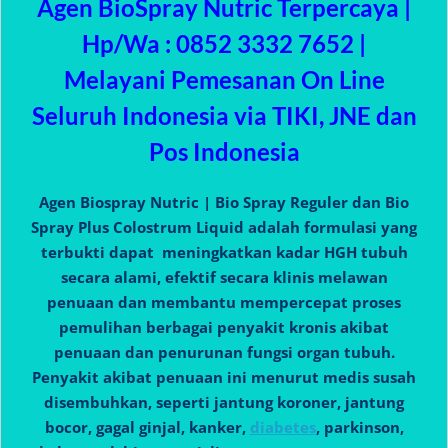
Agen BioSpray Nutric Terpercaya |
Hp/Wa : 0852 3332 7652 |
Melayani Pemesanan On Line
Seluruh Indonesia via TIKI, JNE dan
Pos Indonesia
Agen Biospray Nutric | Bio Spray Reguler dan Bio
Spray Plus Colostrum Liquid adalah formulasi yang
terbukti dapat meningkatkan kadar HGH tubuh
secara alami, efektif secara klinis melawan
penuaan dan membantu mempercepat proses
pemulihan berbagai penyakit kronis akibat
penuaan dan penurunan fungsi organ tubuh.
Penyakit akibat penuaan ini menurut medis susah
disembuhkan, seperti jantung koroner, jantung
bocor, gagal ginjal, kanker,
diabetes
, parkinson,