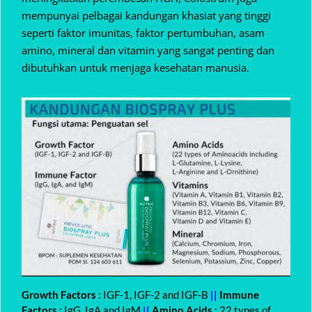
mempunyai pelbagai kandungan khasiat yang tinggi
seperti faktor imunitas, faktor pertumbuhan, asam
amino, mineral dan vitamin yang sangat penting dan
dibutuhkan untuk menjaga kesehatan manusia.
Growth Factors
: IGF-1, IGF-2 and IGF-B
||
Immune
Factors
: IgG, IgA and IgM
||
Amino Acids
: 22 types of