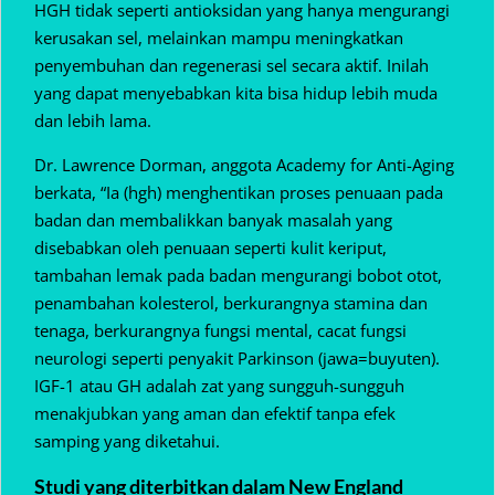
HGH tidak seperti antioksidan yang hanya mengurangi
kerusakan sel, melainkan mampu meningkatkan
penyembuhan dan regenerasi sel secara aktif. Inilah
yang dapat menyebabkan kita bisa hidup lebih muda
dan lebih lama.
Dr. Lawrence Dorman, anggota Academy for Anti-Aging
berkata, “Ia (hgh) menghentikan proses penuaan pada
badan dan membalikkan banyak masalah yang
disebabkan oleh penuaan seperti kulit keriput,
tambahan lemak pada badan mengurangi bobot otot,
penambahan kolesterol, berkurangnya stamina dan
tenaga, berkurangnya fungsi mental, cacat fungsi
neurologi seperti penyakit Parkinson (jawa=buyuten).
IGF-1 atau GH adalah zat yang sungguh-sungguh
menakjubkan yang aman dan efektif tanpa efek
samping yang diketahui.
Studi yang diterbitkan dalam New England