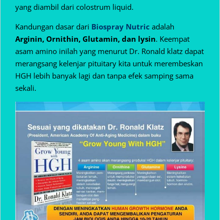
yang diambil dari colostrum liquid.
Kandungan dasar dari
Biospray Nutric
adalah
Arginin, Ornithin, Glutamin, dan lysin
. Keempat
asam amino inilah yang menurut Dr. Ronald klatz dapat
merangsang kelenjar pituitary kita untuk merembeskan
HGH lebih banyak lagi dan tanpa efek samping sama
sekali.