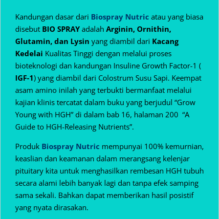
Kandungan dasar dari
Biospray Nutric
atau yang biasa
disebut
BIO SPRAY
adalah
Arginin, Ornithin,
Glutamin, dan Lysin
yang diambil dari
Kacang
Kedelai
Kualitas Tinggi dengan melalui proses
bioteknologi dan kandungan Insuline Growth Factor-1 (
IGF-1
) yang diambil dari Colostrum Susu Sapi. Keempat
asam amino inilah yang terbukti bermanfaat melalui
kajian klinis tercatat dalam buku yang berjudul “Grow
Young with HGH” di dalam bab 16, halaman 200 “A
Guide to HGH-Releasing Nutrients”.
Produk
Biospray Nutric
mempunyai 100% kemurnian,
keaslian dan keamanan dalam
merangsang kelenjar
pituitary kita untuk menghasilkan rembesan HGH tubuh
secara alami lebih banyak lagi dan tanpa efek samping
sama sekali. Bahkan dapat memberikan hasil posistif
yang nyata dirasakan.