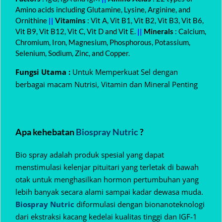
Amino acids including Glutamine, Lysine, Arginine, and
Ornithine
||
Vitamins
: Vit A, Vit B1, Vit B2, Vit B3, Vit B6,
Vit B9, Vit B12, Vit C, Vit D and Vit E.
||
Minerals
: Calcium,
Chromium, Iron, Magnesium, Phosphorous, Potassium,
Selenium, Sodium, Zinc, and Copper.
Fungsi Utama :
Untuk Memperkuat Sel dengan
berbagai macam Nutrisi, Vitamin dan Mineral Penting
Apa kehebatan
Biospray Nutric
?
Bio spray adalah produk spesial yang dapat
menstimulasi kelenjar pituitari yang terletak di bawah
otak untuk menghasilkan hormon pertumbuhan yang
lebih banyak secara alami sampai kadar dewasa muda.
Biospray Nutric
diformulasi dengan bionanoteknologi
dari ekstraksi kacang kedelai kualitas tinggi dan IGF-1