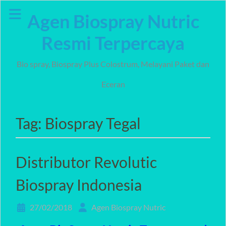
Skip
Agen Biospray Nutric
to
content
Resmi Terpercaya
Bio spray, Biospray Plus Colostrum, Melayani Paket dan
Eceran
Tag:
Biospray Tegal
Distributor Revolutic
Biospray Indonesia
27/02/2018
Agen Biospray Nutric