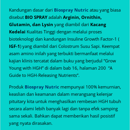
Kandungan dasar dari
Biospray Nutric
atau yang biasa
disebut
BIO SPRAY
adalah
Arginin, Ornithin,
Glutamin, dan Lysin
yang diambil dari
Kacang
Kedelai
Kualitas Tinggi dengan melalui proses
bioteknologi dan kandungan Insuline Growth Factor-1 (
IGF-1
) yang diambil dari Colostrum Susu Sapi. Keempat
asam amino inilah yang terbukti bermanfaat melalui
kajian klinis tercatat dalam buku yang berjudul “Grow
Young with HGH” di dalam bab 16, halaman 200 “A
Guide to HGH-Releasing Nutrients”.
Produk
Biospray Nutric
mempunyai 100% kemurnian,
keaslian dan keamanan dalam
merangsang kelenjar
pituitary kita untuk menghasilkan rembesan HGH tubuh
secara alami lebih banyak lagi dan tanpa efek samping
sama sekali. Bahkan dapat memberikan hasil posistif
yang nyata dirasakan.