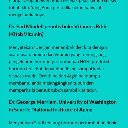
hidup. Menjadi Awet muda terletak pada semua sel-sel
tubuh kita. Yang Anda perlu dilakukan hanyalah
mengeluarkannya.
Dr. Earl Mindell penulis buku Vitamins Bible
(Kitab Vitamin)
Menyatakan “Dengan menambah diet kita dengan
asam-asam amino dan vitamin yang merangsang
pengeluaran hormon pertumbuhan HGH, produksi
hormon tersebut dapat dipulihkan sampai kadar
dewasa muda. Ornithine dan Arginine mampu
membantu anda melangsingkan tubuh dan
memperbaiki bentuk tubuh sambil kita tidur.
Dr. Geoarge Merriam, University of Washington
in Seattle-National Institute of Aging.
Menyatakan Studi tentang hormon pertumbuhan tidak