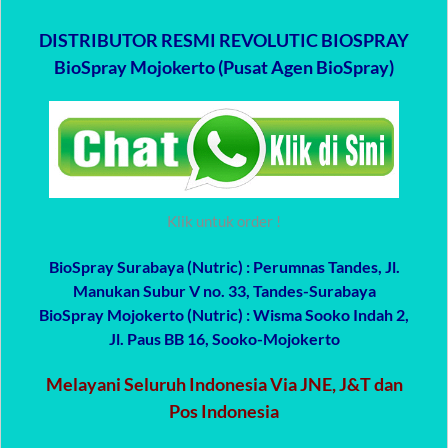
DISTRIBUTOR RESMI REVOLUTIC BIOSPRAY
BioSpray Mojokerto (Pusat Agen BioSpray)
Klik untuk order !
BioSpray Surabaya (Nutric)
: Perumnas Tandes, Jl.
Manukan Subur V no. 33, Tandes-Surabaya
BioSpray Mojokerto (Nutric)
: Wisma Sooko Indah 2,
Jl. Paus BB 16, Sooko-Mojokerto
Melayani Seluruh Indonesia Via JNE, J&T dan
Pos Indonesia