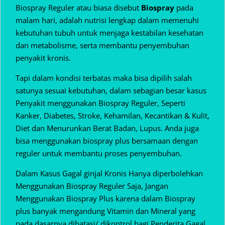
Biospray Reguler atau biasa disebut
Biospray
pada
malam hari, adalah nutrisi lengkap dalam memenuhi
kebutuhan tubuh untuk menjaga kestabilan kesehatan
dan metabolisme, serta membantu penyembuhan
penyakit kronis.
Tapi dalam kondisi terbatas maka bisa dipilih salah
satunya sesuai kebutuhan, dalam sebagian besar kasus
Penyakit menggunakan Biospray Reguler, Seperti
Kanker, Diabetes, Stroke, Kehamilan, Kecantikan & Kulit,
Diet dan Menurunkan Berat Badan, Lupus. Anda juga
bisa menggunakan biospray plus bersamaan dengan
reguler untuk membantu proses penyembuhan.
Dalam Kasus Gagal ginjal Kronis Hanya diperbolehkan
Menggunakan Biospray Reguler Saja, Jangan
Menggunakan Biospray Plus karena dalam Biospray
plus banyak mengandung Vitamin dan Mineral yang
pada dasarnya dibatasi/ dikontrol bagi Penderita Gagal