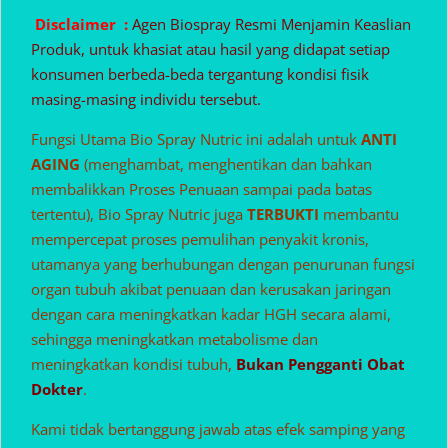
Disclaimer :
Agen Biospray Resmi Menjamin Keaslian
Produk, untuk khasiat atau hasil yang didapat setiap
konsumen berbeda-beda tergantung kondisi fisik
masing-masing individu tersebut.
Fungsi Utama Bio Spray Nutric ini adalah untuk
ANTI
AGING
(menghambat, menghentikan dan bahkan
membalikkan Proses Penuaan sampai pada batas
tertentu), Bio Spray Nutric juga
TERBUKTI
membantu
mempercepat proses pemulihan penyakit kronis,
utamanya yang berhubungan dengan penurunan fungsi
organ tubuh akibat penuaan dan kerusakan jaringan
dengan cara meningkatkan kadar HGH secara alami,
sehingga meningkatkan metabolisme dan
meningkatkan kondisi tubuh,
Bukan Pengganti Obat
Dokter
.
Kami tidak bertanggung jawab atas efek samping yang