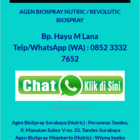
AGEN BIOSPRAY NUTRIC / REVOLUTIC
BIOSPRAY
Bp. Hayu M Lana
Telp/WhatsApp (WA) : 0852 3332
7652
Klik Untuk Order !
Agen BioSpray Surabaya (Nutric)
: Perumnas Tandes,
Jl. Manukan Subur V no. 33, Tandes-Surabaya
Agen BioSpray Mojokerto (Nutric)
: Wisma Sooko