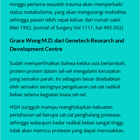
minggu pertama sesudah trauma akan memperbaiki
status metabolisme, yang akan mengurangi mobiditas
sehingga pasien lebih cepat keluar dari rumah sakit.
(Mei 1992, Journal of Surgery Vol 1111, hal 495-502)
Grace Wong M.D. dari Genetech Research and
Development Centre
Sudah memperlihatkan bahwa ketika usia bertambah,
protein-protein dalam sel-sel mengalami kerusakan
yang semakin parah. Ini sebagian besar disebabkan
oleh semakin seringnya pengeluaran zat-zat radikal
bebas selama kegiatan biasa sel-sel.
HGH sungguh mampu menghidupkan kekuatan
pertahanan sel berupa zat-zat penghalang protease,
sehingga walaupun kadar radikal bebas sangat tinggi,
tidak akan memicu protease yang dapat merusakkan.