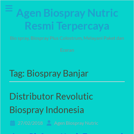
Skip
Agen Biospray Nutric
to
content
Resmi Terpercaya
Bio spray, Biospray Plus Colostrum, Melayani Paket dan
Eceran
Tag:
Biospray Banjar
Distributor Revolutic
Biospray Indonesia
27/02/2018
Agen Biospray Nutric