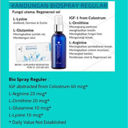
Bio Spray Reguler
:
IGF abstracted from Colostrum 60 mcg*
L-Arginine 20 mcg*
L-Ornithine 20 mcg*
L-Glutamine 10 mcg*
L-Lysine 10 mcg*
* Daily Value Not Established