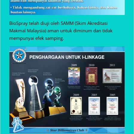
BioSpray telah diuji oleh SAMM (Skim Akreditasi
Makmal Malaysia) aman untuk diminum dan tidak
mempunyai efek samping.