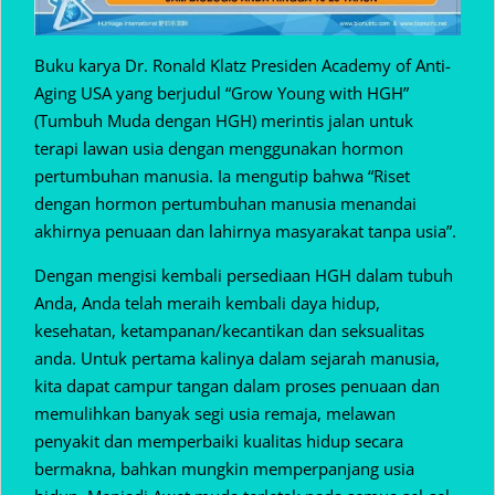
Buku karya Dr. Ronald Klatz Presiden Academy of Anti-
Aging USA yang berjudul “Grow Young with HGH”
(Tumbuh Muda dengan HGH) merintis jalan untuk
terapi lawan usia dengan menggunakan hormon
pertumbuhan manusia. Ia mengutip bahwa “Riset
dengan hormon pertumbuhan manusia menandai
akhirnya penuaan dan lahirnya masyarakat tanpa usia”.
Dengan mengisi kembali persediaan HGH dalam tubuh
Anda, Anda telah meraih kembali daya hidup,
kesehatan, ketampanan/kecantikan dan seksualitas
anda. Untuk pertama kalinya dalam sejarah manusia,
kita dapat campur tangan dalam proses penuaan dan
memulihkan banyak segi usia remaja, melawan
penyakit dan memperbaiki kualitas hidup secara
bermakna, bahkan mungkin memperpanjang usia