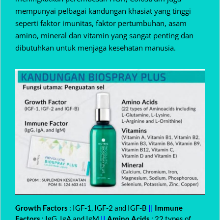
mempunyai pelbagai kandungan khasiat yang tinggi
seperti faktor imunitas, faktor pertumbuhan, asam
amino, mineral dan vitamin yang sangat penting dan
dibutuhkan untuk menjaga kesehatan manusia.
Growth Factors
: IGF-1, IGF-2 and IGF-B
||
Immune
Factors
: IgG, IgA and IgM
||
Amino Acids
: 22 types of