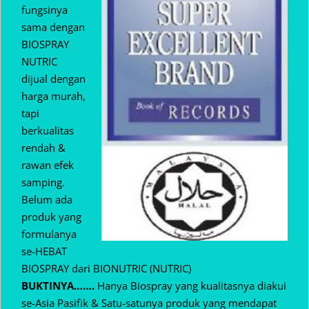
fungsinya
sama dengan
BIOSPRAY
NUTRIC
dijual dengan
harga murah,
tapi
berkualitas
rendah &
rawan efek
samping.
Belum ada
produk yang
formulanya
se-HEBAT
BIOSPRAY dari BIONUTRIC (NUTRIC)
BUKTINYA…….
Hanya Biospray yang kualitasnya diakui
se-Asia Pasifik & Satu-satunya produk yang mendapat