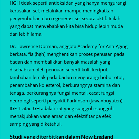
HGH tidak seperti antioksidan yang hanya mengurangi
kerusakan sel, melainkan mampu meningkatkan
penyembuhan dan regenerasi sel secara aktif. Inilah
yang dapat menyebabkan kita bisa hidup lebih muda
dan lebih lama.
Dr. Lawrence Dorman, anggota Academy for Anti-Aging
berkata, “Ia (hgh) menghentikan proses penuaan pada
badan dan membalikkan banyak masalah yang
disebabkan oleh penuaan seperti kulit keriput,
tambahan lemak pada badan mengurangi bobot otot,
penambahan kolesterol, berkurangnya stamina dan
tenaga, berkurangnya fungsi mental, cacat fungsi
neurologi seperti penyakit Parkinson (jawa=buyuten).
IGF-1 atau GH adalah zat yang sungguh-sungguh
menakjubkan yang aman dan efektif tanpa efek
samping yang diketahui.
Studi yang diterbitkan dalam New England