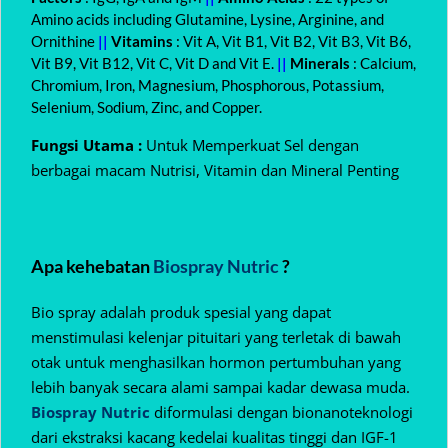
Amino acids including Glutamine, Lysine, Arginine, and
Ornithine
||
Vitamins
: Vit A, Vit B1, Vit B2, Vit B3, Vit B6,
Vit B9, Vit B12, Vit C, Vit D and Vit E.
||
Minerals
: Calcium,
Chromium, Iron, Magnesium, Phosphorous, Potassium,
Selenium, Sodium, Zinc, and Copper.
Fungsi Utama :
Untuk Memperkuat Sel dengan
berbagai macam Nutrisi, Vitamin dan Mineral Penting
Apa kehebatan
Biospray Nutric
?
Bio spray adalah produk spesial yang dapat
menstimulasi kelenjar pituitari yang terletak di bawah
otak untuk menghasilkan hormon pertumbuhan yang
lebih banyak secara alami sampai kadar dewasa muda.
Biospray Nutric
diformulasi dengan bionanoteknologi
dari ekstraksi kacang kedelai kualitas tinggi dan IGF-1