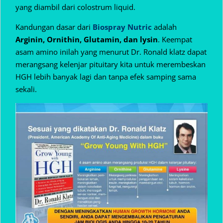
yang diambil dari colostrum liquid.
Kandungan dasar dari
Biospray Nutric
adalah
Arginin, Ornithin, Glutamin, dan lysin
. Keempat
asam amino inilah yang menurut Dr. Ronald klatz dapat
merangsang kelenjar pituitary kita untuk merembeskan
HGH lebih banyak lagi dan tanpa efek samping sama
sekali.