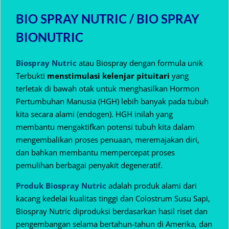
BIO SPRAY NUTRIC / BIO SPRAY
BIONUTRIC
Biospray Nutric
atau Biospray dengan formula unik
Terbukti
menstimulasi kelenjar pituitari
yang
terletak di bawah otak untuk menghasilkan Hormon
Pertumbuhan Manusia (HGH) lebih banyak pada tubuh
kita secara alami (endogen).
HGH inilah yang
membantu mengaktifkan potensi tubuh kita dalam
mengembalikan proses penuaan, meremajakan diri,
dan bahkan membantu mempercepat proses
pemulihan berbagai penyakit degeneratif.
Produk Biospray Nutric
adalah produk alami dari
kacang kedelai kualitas tinggi dan Colostrum Susu Sapi,
Biospray Nutric diproduksi berdasarkan hasil riset dan
pengembangan selama bertahun-tahun di Amerika, dan