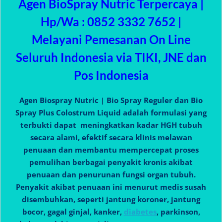
Agen BioSpray Nutric Terpercaya |
Hp/Wa : 0852 3332 7652 |
Melayani Pemesanan On Line
Seluruh Indonesia via TIKI, JNE dan
Pos Indonesia
Agen Biospray Nutric | Bio Spray Reguler dan Bio
Spray Plus Colostrum Liquid adalah formulasi yang
terbukti dapat meningkatkan kadar HGH tubuh
secara alami, efektif secara klinis melawan
penuaan dan membantu mempercepat proses
pemulihan berbagai penyakit kronis akibat
penuaan dan penurunan fungsi organ tubuh.
Penyakit akibat penuaan ini menurut medis susah
disembuhkan, seperti jantung koroner, jantung
bocor, gagal ginjal, kanker,
diabetes
, parkinson,