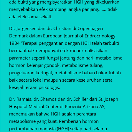
ada bukti yang mengisyaratkan HGH yang dikeluarkan
menyebabkan efek samping jangka panjang……. tidak
ada efek sama sekali.
Dr. Jorgensen dan dr. Christian di Copenhagen-
Denmark dalam European Journal of Endrocrinology,
1984 “Terapai penggantian dengan HGH telah terbukti
bermanfaat/mempunyai efek menormalisasikan
parameter seperti fungsi jantung dan hari, metabolisme
hormon kelenjar gondok, metabolisme tulang,
pengeluaran keringat, metabolisme bahan bakar tubuh
baik secara lokal maupun secara keseluruhan serta
kesejahteraan psikologis.
Dr. Ramais, dr. Shamos dan dr. Schiller dari St. Joseph
Hospotal Medical Center di Phoenix-Arizona AS,
menemukan bahwa HGH adalah perantara
metabolisme yang kuat. Pemberian hormon
pertumbuhan manusia (HGH) setiap hari selama