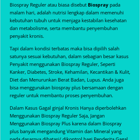
Biospray Reguler atau biasa disebut
Biospray
pada
malam hari, adalah nutrisi lengkap dalam memenuhi
kebutuhan tubuh untuk menjaga kestabilan kesehatan
dan metabolisme, serta membantu penyembuhan
penyakit kronis.
Tapi dalam kondisi terbatas maka bisa dipilih salah
satunya sesuai kebutuhan, dalam sebagian besar kasus
Penyakit menggunakan Biospray Reguler, Seperti
Kanker, Diabetes, Stroke, Kehamilan, Kecantikan & Kulit,
Diet dan Menurunkan Berat Badan, Lupus. Anda juga
bisa menggunakan biospray plus bersamaan dengan
reguler untuk membantu proses penyembuhan.
Dalam Kasus Gagal ginjal Kronis Hanya diperbolehkan
Menggunakan Biospray Reguler Saja, Jangan
Menggunakan Biospray Plus karena dalam Biospray
plus banyak mengandung Vitamin dan Mineral yang
pada dasarnya dibatasi/ dikontrol bagi Penderita Gagal