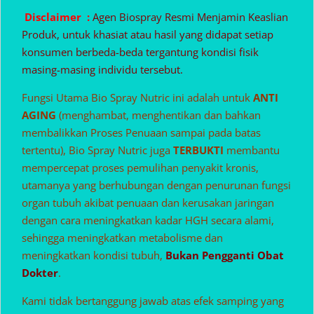
Disclaimer :
Agen Biospray Resmi Menjamin Keaslian
Produk, untuk khasiat atau hasil yang didapat setiap
konsumen berbeda-beda tergantung kondisi fisik
masing-masing individu tersebut.
Fungsi Utama Bio Spray Nutric ini adalah untuk
ANTI
AGING
(menghambat, menghentikan dan bahkan
membalikkan Proses Penuaan sampai pada batas
tertentu), Bio Spray Nutric juga
TERBUKTI
membantu
mempercepat proses pemulihan penyakit kronis,
utamanya yang berhubungan dengan penurunan fungsi
organ tubuh akibat penuaan dan kerusakan jaringan
dengan cara meningkatkan kadar HGH secara alami,
sehingga meningkatkan metabolisme dan
meningkatkan kondisi tubuh,
Bukan Pengganti Obat
Dokter
.
Kami tidak bertanggung jawab atas efek samping yang