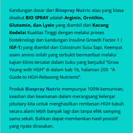
Kandungan dasar dari
Biospray Nutric
atau yang biasa
disebut
BIO SPRAY
adalah
Arginin, Ornithin,
Glutamin, dan Lysin
yang diambil dari
Kacang
Kedelai
Kualitas Tinggi dengan melalui proses
bioteknologi dan kandungan Insuline Growth Factor-1 (
IGF-1
) yang diambil dari Colostrum Susu Sapi. Keempat
asam amino inilah yang terbukti bermanfaat melalui
kajian klinis tercatat dalam buku yang berjudul “Grow
Young with HGH” di dalam bab 16, halaman 200 “A
Guide to HGH-Releasing Nutrients”.
Produk
Biospray Nutric
mempunyai 100% kemurnian,
keaslian dan keamanan dalam
merangsang kelenjar
pituitary kita untuk menghasilkan rembesan HGH tubuh
secara alami lebih banyak lagi dan tanpa efek samping
sama sekali. Bahkan dapat memberikan hasil posistif
yang nyata dirasakan.