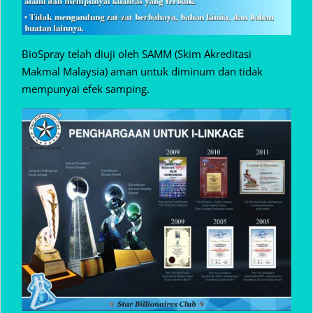
BioSpray telah diuji oleh SAMM (Skim Akreditasi
Makmal Malaysia) aman untuk diminum dan tidak
mempunyai efek samping.