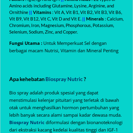
Amino acids including Glutamine, Lysine, Arginine, and
Ornithine
||
Vitamins
: Vit A, Vit B1, Vit B2, Vit B3, Vit B6,
Vit B9, Vit B12, Vit C, Vit D and Vit E.
||
Minerals
: Calcium,
Chromium, Iron, Magnesium, Phosphorous, Potassium,
Selenium, Sodium, Zinc, and Copper.
Fungsi Utama :
Untuk Memperkuat Sel dengan
berbagai macam Nutrisi, Vitamin dan Mineral Penting
Apa kehebatan
Biospray Nutric
?
Bio spray adalah produk spesial yang dapat
menstimulasi kelenjar pituitari yang terletak di bawah
otak untuk menghasilkan hormon pertumbuhan yang
lebih banyak secara alami sampai kadar dewasa muda.
Biospray Nutric
diformulasi dengan bionanoteknologi
dari ekstraksi kacang kedelai kualitas tinggi dan IGF-1