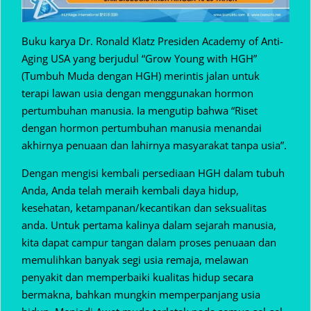
Buku karya Dr. Ronald Klatz Presiden Academy of Anti-
Aging USA yang berjudul “Grow Young with HGH”
(Tumbuh Muda dengan HGH) merintis jalan untuk
terapi lawan usia dengan menggunakan hormon
pertumbuhan manusia. Ia mengutip bahwa “Riset
dengan hormon pertumbuhan manusia menandai
akhirnya penuaan dan lahirnya masyarakat tanpa usia”.
Dengan mengisi kembali persediaan HGH dalam tubuh
Anda, Anda telah meraih kembali daya hidup,
kesehatan, ketampanan/kecantikan dan seksualitas
anda. Untuk pertama kalinya dalam sejarah manusia,
kita dapat campur tangan dalam proses penuaan dan
memulihkan banyak segi usia remaja, melawan
penyakit dan memperbaiki kualitas hidup secara
bermakna, bahkan mungkin memperpanjang usia