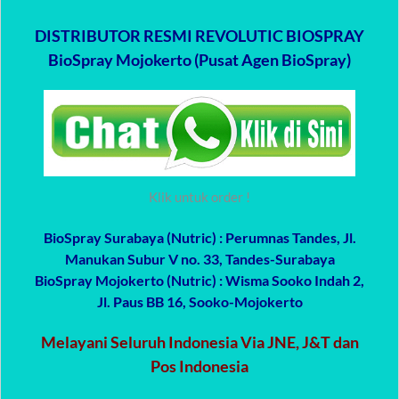
DISTRIBUTOR RESMI REVOLUTIC BIOSPRAY
BioSpray Mojokerto (Pusat Agen BioSpray)
Klik untuk order !
BioSpray Surabaya (Nutric)
: Perumnas Tandes, Jl.
Manukan Subur V no. 33, Tandes-Surabaya
BioSpray Mojokerto (Nutric)
: Wisma Sooko Indah 2,
Jl. Paus BB 16, Sooko-Mojokerto
Melayani Seluruh Indonesia Via JNE, J&T dan
Pos Indonesia