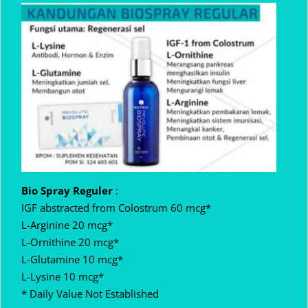
Bio Spray Reguler
:
IGF abstracted from Colostrum 60 mcg*
L-Arginine 20 mcg*
L-Ornithine 20 mcg*
L-Glutamine 10 mcg*
L-Lysine 10 mcg*
* Daily Value Not Established