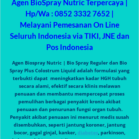
Agen BioSpray Nutric Terpercaya |
Hp/Wa : 0852 3332 7652 |
Melayani Pemesanan On Line
Seluruh Indonesia via TIKI, JNE dan
Pos Indonesia
Agen Biospray Nutric | Bio Spray Reguler dan Bio
Spray Plus Colostrum Liquid adalah formulasi yang
terbukti dapat meningkatkan kadar HGH tubuh
secara alami, efektif secara klinis melawan
penuaan dan membantu mempercepat proses
pemulihan berbagai penyakit kronis akibat
penuaan dan penurunan fungsi organ tubuh.
Penyakit akibat penuaan ini menurut medis susah
disembuhkan, seperti jantung koroner, jantung
bocor, gagal ginjal, kanker,
diabetes
, parkinson,