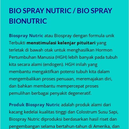
BIO SPRAY NUTRIC / BIO SPRAY
BIONUTRIC
Biospray Nutric
atau Biospray dengan formula unik
Terbukti
menstimulasi kelenjar pituitari
yang
terletak di bawah otak untuk menghasilkan Hormon
Pertumbuhan Manusia (HGH) lebih banyak pada tubuh
kita secara alami (endogen).
HGH inilah yang
membantu mengaktifkan potensi tubuh kita dalam
mengembalikan proses penuaan, meremajakan diri,
dan bahkan membantu mempercepat proses
pemulihan berbagai penyakit degeneratif.
Produk Biospray Nutric
adalah produk alami dari
kacang kedelai kualitas tinggi dan Colostrum Susu Sapi,
Biospray Nutric diproduksi berdasarkan hasil riset dan
pengembangan selama bertahun-tahun di Amerika, dan