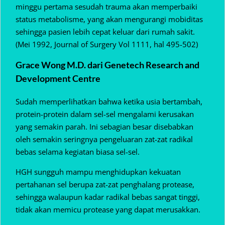
minggu pertama sesudah trauma akan memperbaiki
status metabolisme, yang akan mengurangi mobiditas
sehingga pasien lebih cepat keluar dari rumah sakit.
(Mei 1992, Journal of Surgery Vol 1111, hal 495-502)
Grace Wong M.D. dari Genetech Research and
Development Centre
Sudah memperlihatkan bahwa ketika usia bertambah,
protein-protein dalam sel-sel mengalami kerusakan
yang semakin parah. Ini sebagian besar disebabkan
oleh semakin seringnya pengeluaran zat-zat radikal
bebas selama kegiatan biasa sel-sel.
HGH sungguh mampu menghidupkan kekuatan
pertahanan sel berupa zat-zat penghalang protease,
sehingga walaupun kadar radikal bebas sangat tinggi,
tidak akan memicu protease yang dapat merusakkan.