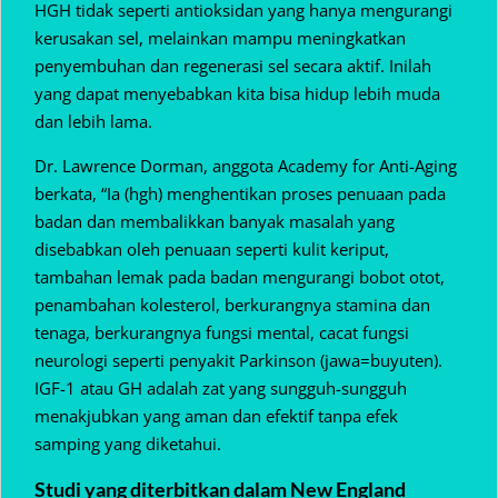
HGH tidak seperti antioksidan yang hanya mengurangi
kerusakan sel, melainkan mampu meningkatkan
penyembuhan dan regenerasi sel secara aktif. Inilah
yang dapat menyebabkan kita bisa hidup lebih muda
dan lebih lama.
Dr. Lawrence Dorman, anggota Academy for Anti-Aging
berkata, “Ia (hgh) menghentikan proses penuaan pada
badan dan membalikkan banyak masalah yang
disebabkan oleh penuaan seperti kulit keriput,
tambahan lemak pada badan mengurangi bobot otot,
penambahan kolesterol, berkurangnya stamina dan
tenaga, berkurangnya fungsi mental, cacat fungsi
neurologi seperti penyakit Parkinson (jawa=buyuten).
IGF-1 atau GH adalah zat yang sungguh-sungguh
menakjubkan yang aman dan efektif tanpa efek
samping yang diketahui.
Studi yang diterbitkan dalam New England