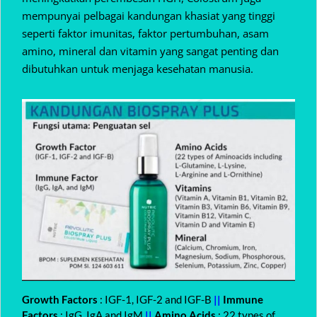
mempunyai pelbagai kandungan khasiat yang tinggi
seperti faktor imunitas, faktor pertumbuhan, asam
amino, mineral dan vitamin yang sangat penting dan
dibutuhkan untuk menjaga kesehatan manusia.
Growth Factors
: IGF-1, IGF-2 and IGF-B
||
Immune
Factors
: IgG, IgA and IgM
||
Amino Acids
: 22 types of