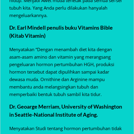
hidup. Menjadi Awet muda terletak pada semua sel-sel
tubuh kita. Yang Anda perlu dilakukan hanyalah
mengeluarkannya.
Dr. Earl Mindell penulis buku Vitamins Bible
(Kitab Vitamin)
Menyatakan “Dengan menambah diet kita dengan
asam-asam amino dan vitamin yang merangsang
pengeluaran hormon pertumbuhan HGH, produksi
hormon tersebut dapat dipulihkan sampai kadar
dewasa muda. Ornithine dan Arginine mampu
membantu anda melangsingkan tubuh dan
memperbaiki bentuk tubuh sambil kita tidur.
Dr. Geoarge Merriam, University of Washington
in Seattle-National Institute of Aging.
Menyatakan Studi tentang hormon pertumbuhan tidak