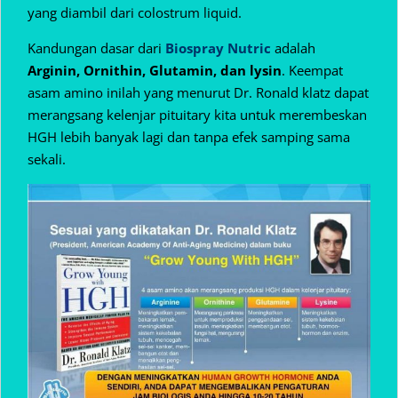
yang diambil dari colostrum liquid.
Kandungan dasar dari
Biospray Nutric
adalah
Arginin, Ornithin, Glutamin, dan lysin
. Keempat
asam amino inilah yang menurut Dr. Ronald klatz dapat
merangsang kelenjar pituitary kita untuk merembeskan
HGH lebih banyak lagi dan tanpa efek samping sama
sekali.