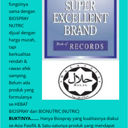
fungsinya
sama dengan
BIOSPRAY
NUTRIC
dijual dengan
harga murah,
tapi
berkualitas
rendah &
rawan efek
samping.
Belum ada
produk yang
formulanya
se-HEBAT
BIOSPRAY dari BIONUTRIC (NUTRIC)
BUKTINYA…….
Hanya Biospray yang kualitasnya diakui
se-Asia Pasifik & Satu-satunya produk yang mendapat