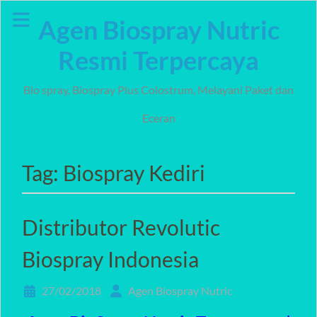
Skip
Agen Biospray Nutric
to
content
Resmi Terpercaya
Bio spray, Biospray Plus Colostrum, Melayani Paket dan
Eceran
Tag:
Biospray Kediri
Distributor Revolutic
Biospray Indonesia
27/02/2018
Agen Biospray Nutric