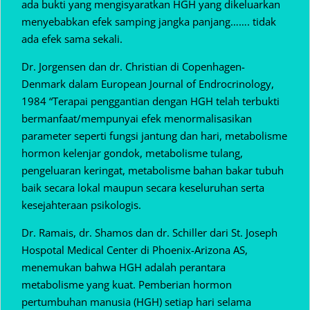
ada bukti yang mengisyaratkan HGH yang dikeluarkan
menyebabkan efek samping jangka panjang……. tidak
ada efek sama sekali.
Dr. Jorgensen dan dr. Christian di Copenhagen-
Denmark dalam European Journal of Endrocrinology,
1984 “Terapai penggantian dengan HGH telah terbukti
bermanfaat/mempunyai efek menormalisasikan
parameter seperti fungsi jantung dan hari, metabolisme
hormon kelenjar gondok, metabolisme tulang,
pengeluaran keringat, metabolisme bahan bakar tubuh
baik secara lokal maupun secara keseluruhan serta
kesejahteraan psikologis.
Dr. Ramais, dr. Shamos dan dr. Schiller dari St. Joseph
Hospotal Medical Center di Phoenix-Arizona AS,
menemukan bahwa HGH adalah perantara
metabolisme yang kuat. Pemberian hormon
pertumbuhan manusia (HGH) setiap hari selama