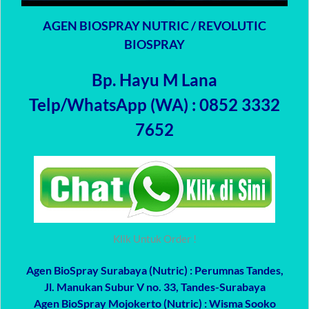
AGEN BIOSPRAY NUTRIC / REVOLUTIC
BIOSPRAY
Bp. Hayu M Lana
Telp/WhatsApp (WA) : 0852 3332
7652
Klik Untuk Order !
Agen BioSpray Surabaya (Nutric)
: Perumnas Tandes,
Jl. Manukan Subur V no. 33, Tandes-Surabaya
Agen BioSpray Mojokerto (Nutric)
: Wisma Sooko