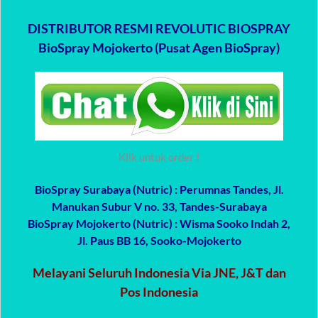
DISTRIBUTOR RESMI REVOLUTIC BIOSPRAY
BioSpray Mojokerto (Pusat Agen BioSpray)
Klik untuk order !
BioSpray Surabaya (Nutric)
: Perumnas Tandes, Jl.
Manukan Subur V no. 33, Tandes-Surabaya
BioSpray Mojokerto (Nutric)
: Wisma Sooko Indah 2,
Jl. Paus BB 16, Sooko-Mojokerto
Melayani Seluruh Indonesia Via JNE, J&T dan
Pos Indonesia