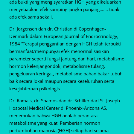
ada bukti yang mengisyaratkan HGH yang dikeluarkan
menyebabkan efek samping jangka panjang……. tidak
ada efek sama sekali.
Dr. Jorgensen dan dr. Christian di Copenhagen-
Denmark dalam European Journal of Endrocrinology,
1984 “Terapai penggantian dengan HGH telah terbukti
bermanfaat/mempunyai efek menormalisasikan
parameter seperti fungsi jantung dan hari, metabolisme
hormon kelenjar gondok, metabolisme tulang,
pengeluaran keringat, metabolisme bahan bakar tubuh
baik secara lokal maupun secara keseluruhan serta
kesejahteraan psikologis.
Dr. Ramais, dr. Shamos dan dr. Schiller dari St. Joseph
Hospotal Medical Center di Phoenix-Arizona AS,
menemukan bahwa HGH adalah perantara
metabolisme yang kuat. Pemberian hormon
pertumbuhan manusia (HGH) setiap hari selama