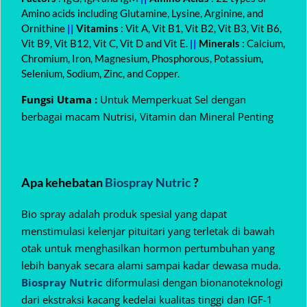
Amino acids including Glutamine, Lysine, Arginine, and
Ornithine
||
Vitamins
: Vit A, Vit B1, Vit B2, Vit B3, Vit B6,
Vit B9, Vit B12, Vit C, Vit D and Vit E.
||
Minerals
: Calcium,
Chromium, Iron, Magnesium, Phosphorous, Potassium,
Selenium, Sodium, Zinc, and Copper.
Fungsi Utama :
Untuk Memperkuat Sel dengan
berbagai macam Nutrisi, Vitamin dan Mineral Penting
Apa kehebatan
Biospray Nutric
?
Bio spray adalah produk spesial yang dapat
menstimulasi kelenjar pituitari yang terletak di bawah
otak untuk menghasilkan hormon pertumbuhan yang
lebih banyak secara alami sampai kadar dewasa muda.
Biospray Nutric
diformulasi dengan bionanoteknologi
dari ekstraksi kacang kedelai kualitas tinggi dan IGF-1