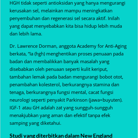
HGH tidak seperti antioksidan yang hanya mengurangi
kerusakan sel, melainkan mampu meningkatkan
penyembuhan dan regenerasi sel secara aktif. Inilah
yang dapat menyebabkan kita bisa hidup lebih muda
dan lebih lama.
Dr. Lawrence Dorman, anggota Academy for Anti-Aging
berkata, “Ia (hgh) menghentikan proses penuaan pada
badan dan membalikkan banyak masalah yang
disebabkan oleh penuaan seperti kulit keriput,
tambahan lemak pada badan mengurangi bobot otot,
penambahan kolesterol, berkurangnya stamina dan
tenaga, berkurangnya fungsi mental, cacat fungsi
neurologi seperti penyakit Parkinson (jawa=buyuten).
IGF-1 atau GH adalah zat yang sungguh-sungguh
menakjubkan yang aman dan efektif tanpa efek
samping yang diketahui.
Studi yang diterbitkan dalam New England