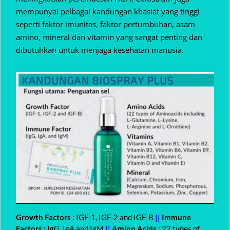
mempunyai pelbagai kandungan khasiat yang tinggi
seperti faktor imunitas, faktor pertumbuhan, asam
amino, mineral dan vitamin yang sangat penting dan
dibutuhkan untuk menjaga kesehatan manusia.
Growth Factors
: IGF-1, IGF-2 and IGF-B
||
Immune
Factors
: IgG, IgA and IgM
||
Amino Acids
: 22 types of