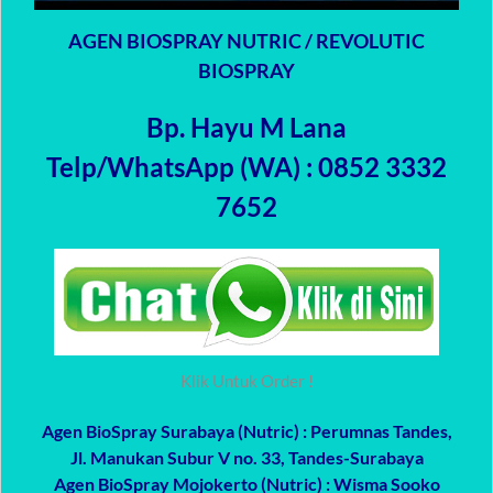
AGEN BIOSPRAY NUTRIC / REVOLUTIC
BIOSPRAY
Bp. Hayu M Lana
Telp/WhatsApp (WA) : 0852 3332
7652
Klik Untuk Order !
Agen BioSpray Surabaya (Nutric)
: Perumnas Tandes,
Jl. Manukan Subur V no. 33, Tandes-Surabaya
Agen BioSpray Mojokerto (Nutric)
: Wisma Sooko