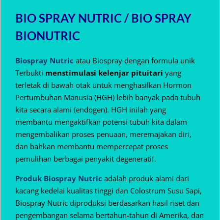
BIO SPRAY NUTRIC / BIO SPRAY
BIONUTRIC
Biospray Nutric
atau Biospray dengan formula unik
Terbukti
menstimulasi kelenjar pituitari
yang
terletak di bawah otak untuk menghasilkan Hormon
Pertumbuhan Manusia (HGH) lebih banyak pada tubuh
kita secara alami (endogen).
HGH inilah yang
membantu mengaktifkan potensi tubuh kita dalam
mengembalikan proses penuaan, meremajakan diri,
dan bahkan membantu mempercepat proses
pemulihan berbagai penyakit degeneratif.
Produk Biospray Nutric
adalah produk alami dari
kacang kedelai kualitas tinggi dan Colostrum Susu Sapi,
Biospray Nutric diproduksi berdasarkan hasil riset dan
pengembangan selama bertahun-tahun di Amerika, dan