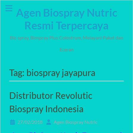
Skip
Agen Biospray Nutric
to
content
Resmi Terpercaya
Bio spray, Biospray Plus Colostrum, Melayani Paket dan
Eceran
Tag:
biospray jayapura
Distributor Revolutic
Biospray Indonesia
27/02/2018
Agen Biospray Nutric