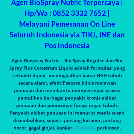
Agen BioSpray Nutric Terpercaya |
Hp/Wa : 0852 3332 7652 |
Melayani Pemesanan On Line
Seluruh Indonesia via TIKI, JNE dan
Pos Indonesia
Agen Biospray Nutric | Bio Spray Reguler dan Bio
Spray Plus Colostrum Liquid adalah formulasi yang
terbukti dapat meningkatkan kadar HGH tubuh
secara alami, efektif secara klinis melawan
penuaan dan membantu mempercepat proses
pemulihan berbagai penyakit kronis akibat
penuaan dan penurunan fungsi organ tubuh.
Penyakit akibat penuaan ini menurut medis susah
disembuhkan, seperti jantung koroner, jantung
bocor, gagal ginjal, kanker,
diabetes
, parkinson,