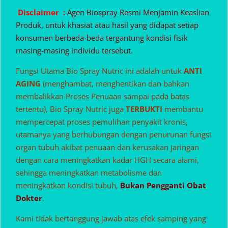
Disclaimer :
Agen Biospray Resmi Menjamin Keaslian
Produk, untuk khasiat atau hasil yang didapat setiap
konsumen berbeda-beda tergantung kondisi fisik
masing-masing individu tersebut.
Fungsi Utama Bio Spray Nutric ini adalah untuk
ANTI
AGING
(menghambat, menghentikan dan bahkan
membalikkan Proses Penuaan sampai pada batas
tertentu), Bio Spray Nutric juga
TERBUKTI
membantu
mempercepat proses pemulihan penyakit kronis,
utamanya yang berhubungan dengan penurunan fungsi
organ tubuh akibat penuaan dan kerusakan jaringan
dengan cara meningkatkan kadar HGH secara alami,
sehingga meningkatkan metabolisme dan
meningkatkan kondisi tubuh,
Bukan Pengganti Obat
Dokter
.
Kami tidak bertanggung jawab atas efek samping yang