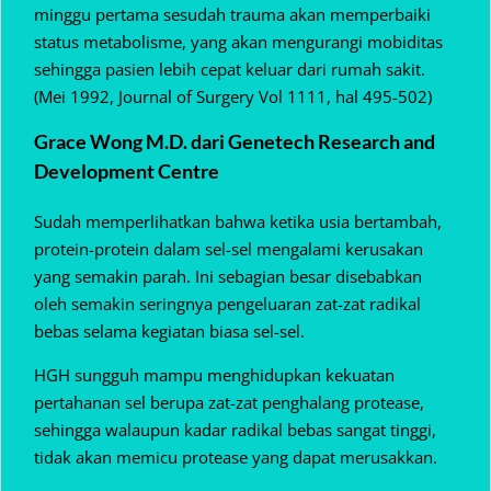
minggu pertama sesudah trauma akan memperbaiki
status metabolisme, yang akan mengurangi mobiditas
sehingga pasien lebih cepat keluar dari rumah sakit.
(Mei 1992, Journal of Surgery Vol 1111, hal 495-502)
Grace Wong M.D. dari Genetech Research and
Development Centre
Sudah memperlihatkan bahwa ketika usia bertambah,
protein-protein dalam sel-sel mengalami kerusakan
yang semakin parah. Ini sebagian besar disebabkan
oleh semakin seringnya pengeluaran zat-zat radikal
bebas selama kegiatan biasa sel-sel.
HGH sungguh mampu menghidupkan kekuatan
pertahanan sel berupa zat-zat penghalang protease,
sehingga walaupun kadar radikal bebas sangat tinggi,
tidak akan memicu protease yang dapat merusakkan.