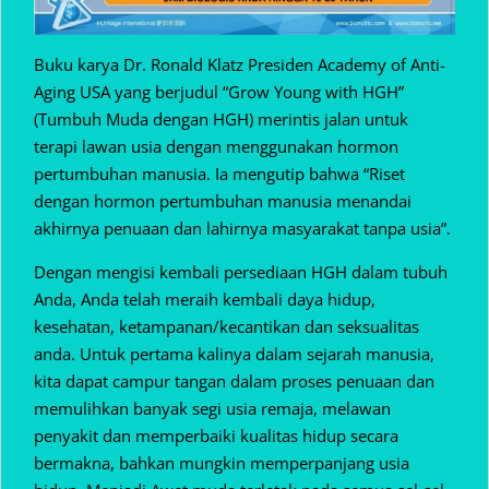
Buku karya Dr. Ronald Klatz Presiden Academy of Anti-
Aging USA yang berjudul “Grow Young with HGH”
(Tumbuh Muda dengan HGH) merintis jalan untuk
terapi lawan usia dengan menggunakan hormon
pertumbuhan manusia. Ia mengutip bahwa “Riset
dengan hormon pertumbuhan manusia menandai
akhirnya penuaan dan lahirnya masyarakat tanpa usia”.
Dengan mengisi kembali persediaan HGH dalam tubuh
Anda, Anda telah meraih kembali daya hidup,
kesehatan, ketampanan/kecantikan dan seksualitas
anda. Untuk pertama kalinya dalam sejarah manusia,
kita dapat campur tangan dalam proses penuaan dan
memulihkan banyak segi usia remaja, melawan
penyakit dan memperbaiki kualitas hidup secara
bermakna, bahkan mungkin memperpanjang usia