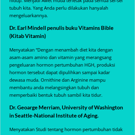
hidup. Menjadi Awet muda terletak pada semua sel-sel
tubuh kita. Yang Anda perlu dilakukan hanyalah
mengeluarkannya.
Dr. Earl Mindell penulis buku Vitamins Bible
(Kitab Vitamin)
Menyatakan “Dengan menambah diet kita dengan
asam-asam amino dan vitamin yang merangsang
pengeluaran hormon pertumbuhan HGH, produksi
hormon tersebut dapat dipulihkan sampai kadar
dewasa muda. Ornithine dan Arginine mampu
membantu anda melangsingkan tubuh dan
memperbaiki bentuk tubuh sambil kita tidur.
Dr. Geoarge Merriam, University of Washington
in Seattle-National Institute of Aging.
Menyatakan Studi tentang hormon pertumbuhan tidak