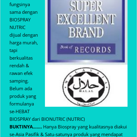
fungsinya
sama dengan
BIOSPRAY
NUTRIC
dijual dengan
harga murah,
tapi
berkualitas
rendah &
rawan efek
samping.
Belum ada
produk yang
formulanya
se-HEBAT
BIOSPRAY dari BIONUTRIC (NUTRIC)
BUKTINYA…….
Hanya Biospray yang kualitasnya diakui
se-Asia Pasifik & Satu-satunya produk yang mendapat