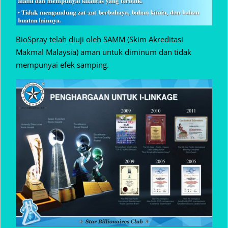
BioSpray telah diuji oleh SAMM (Skim Akreditasi
Makmal Malaysia) aman untuk diminum dan tidak
mempunyai efek samping.