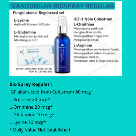
Bio Spray Reguler
:
IGF abstracted from Colostrum 60 mcg*
L-Arginine 20 mcg*
L-Ornithine 20 mcg*
L-Glutamine 10 mcg*
L-Lysine 10 mcg*
* Daily Value Not Established