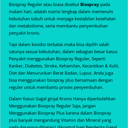
Biospray Reguler atau biasa disebut
Biospray
pada
malam hari, adalah nutrisi lengkap dalam memenuhi
kebutuhan tubuh untuk menjaga kestabilan kesehatan
dan metabolisme, serta membantu penyembuhan
penyakit kronis.
Tapi dalam kondisi terbatas maka bisa dipilih salah
satunya sesuai kebutuhan, dalam sebagian besar kasus
Penyakit menggunakan Biospray Reguler, Seperti
Kanker, Diabetes, Stroke, Kehamilan, Kecantikan & Kulit,
Diet dan Menurunkan Berat Badan, Lupus. Anda juga
bisa menggunakan biospray plus bersamaan dengan
reguler untuk membantu proses penyembuhan.
Dalam Kasus Gagal ginjal Kronis Hanya diperbolehkan
Menggunakan Biospray Reguler Saja, Jangan
Menggunakan Biospray Plus karena dalam Biospray
plus banyak mengandung Vitamin dan Mineral yang
pada dasarnya dibatasi/ dikontrol bagi Penderita Gagal