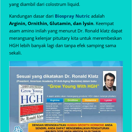
yang diambil dari colostrum liquid.
Kandungan dasar dari
Biospray Nutric
adalah
Arginin, Ornithin, Glutamin, dan lysin
. Keempat
asam amino inilah yang menurut Dr. Ronald klatz dapat
merangsang kelenjar pituitary kita untuk merembeskan
HGH lebih banyak lagi dan tanpa efek samping sama
sekali.