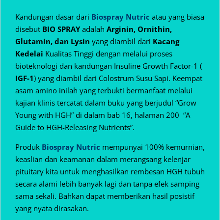
Kandungan dasar dari
Biospray Nutric
atau yang biasa
disebut
BIO SPRAY
adalah
Arginin, Ornithin,
Glutamin, dan Lysin
yang diambil dari
Kacang
Kedelai
Kualitas Tinggi dengan melalui proses
bioteknologi dan kandungan Insuline Growth Factor-1 (
IGF-1
) yang diambil dari Colostrum Susu Sapi. Keempat
asam amino inilah yang terbukti bermanfaat melalui
kajian klinis tercatat dalam buku yang berjudul “Grow
Young with HGH” di dalam bab 16, halaman 200 “A
Guide to HGH-Releasing Nutrients”.
Produk
Biospray Nutric
mempunyai 100% kemurnian,
keaslian dan keamanan dalam
merangsang kelenjar
pituitary kita untuk menghasilkan rembesan HGH tubuh
secara alami lebih banyak lagi dan tanpa efek samping
sama sekali. Bahkan dapat memberikan hasil posistif
yang nyata dirasakan.