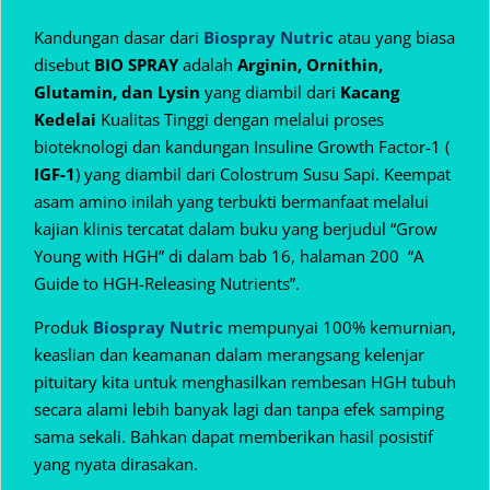
Kandungan dasar dari
Biospray Nutric
atau yang biasa
disebut
BIO SPRAY
adalah
Arginin, Ornithin,
Glutamin, dan Lysin
yang diambil dari
Kacang
Kedelai
Kualitas Tinggi dengan melalui proses
bioteknologi dan kandungan Insuline Growth Factor-1 (
IGF-1
) yang diambil dari Colostrum Susu Sapi. Keempat
asam amino inilah yang terbukti bermanfaat melalui
kajian klinis tercatat dalam buku yang berjudul “Grow
Young with HGH” di dalam bab 16, halaman 200 “A
Guide to HGH-Releasing Nutrients”.
Produk
Biospray Nutric
mempunyai 100% kemurnian,
keaslian dan keamanan dalam
merangsang kelenjar
pituitary kita untuk menghasilkan rembesan HGH tubuh
secara alami lebih banyak lagi dan tanpa efek samping
sama sekali. Bahkan dapat memberikan hasil posistif
yang nyata dirasakan.