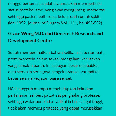
minggu pertama sesudah trauma akan memperbaiki
status metabolisme, yang akan mengurangi mobiditas
sehingga pasien lebih cepat keluar dari rumah sakit.
(Mei 1992, Journal of Surgery Vol 1111, hal 495-502)
Grace Wong M.D. dari Genetech Research and
Development Centre
Sudah memperlihatkan bahwa ketika usia bertambah,
protein-protein dalam sel-sel mengalami kerusakan
yang semakin parah. Ini sebagian besar disebabkan
oleh semakin seringnya pengeluaran zat-zat radikal
bebas selama kegiatan biasa sel-sel.
HGH sungguh mampu menghidupkan kekuatan
pertahanan sel berupa zat-zat penghalang protease,
sehingga walaupun kadar radikal bebas sangat tinggi,
tidak akan memicu protease yang dapat merusakkan.