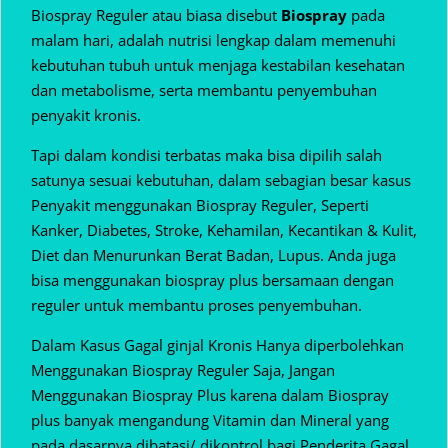
Biospray Reguler atau biasa disebut
Biospray
pada
malam hari, adalah nutrisi lengkap dalam memenuhi
kebutuhan tubuh untuk menjaga kestabilan kesehatan
dan metabolisme, serta membantu penyembuhan
penyakit kronis.
Tapi dalam kondisi terbatas maka bisa dipilih salah
satunya sesuai kebutuhan, dalam sebagian besar kasus
Penyakit menggunakan Biospray Reguler, Seperti
Kanker, Diabetes, Stroke, Kehamilan, Kecantikan & Kulit,
Diet dan Menurunkan Berat Badan, Lupus. Anda juga
bisa menggunakan biospray plus bersamaan dengan
reguler untuk membantu proses penyembuhan.
Dalam Kasus Gagal ginjal Kronis Hanya diperbolehkan
Menggunakan Biospray Reguler Saja, Jangan
Menggunakan Biospray Plus karena dalam Biospray
plus banyak mengandung Vitamin dan Mineral yang
pada dasarnya dibatasi/ dikontrol bagi Penderita Gagal