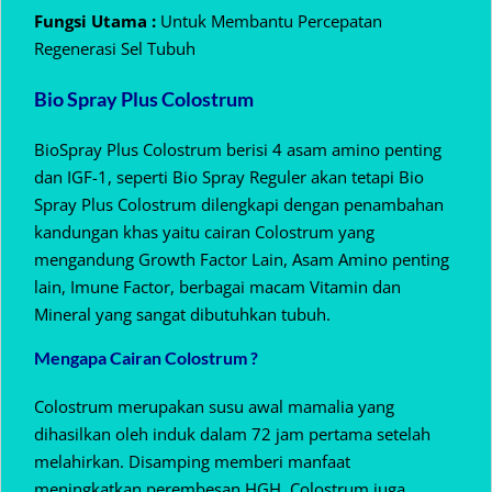
Fungsi Utama :
Untuk Membantu Percepatan
Regenerasi Sel Tubuh
Bio Spray Plus Colostrum
BioSpray Plus Colostrum berisi 4 asam amino penting
dan IGF-1, seperti Bio Spray Reguler akan tetapi Bio
Spray Plus Colostrum dilengkapi dengan penambahan
kandungan khas yaitu cairan Colostrum yang
mengandung Growth Factor Lain, Asam Amino penting
lain, Imune Factor, berbagai macam Vitamin dan
Mineral yang sangat dibutuhkan tubuh.
Mengapa Cairan Colostrum ?
Colostrum merupakan susu awal mamalia yang
dihasilkan oleh induk dalam 72 jam pertama setelah
melahirkan. Disamping memberi manfaat
meningkatkan perembesan HGH, Colostrum juga