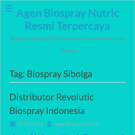
Skip
Agen Biospray Nutric
to
content
Resmi Terpercaya
Bio spray, Biospray Plus Colostrum, Melayani Paket dan
Eceran
Tag:
Biospray Sibolga
Distributor Revolutic
Biospray Indonesia
27/02/2018
Agen Biospray Nutric