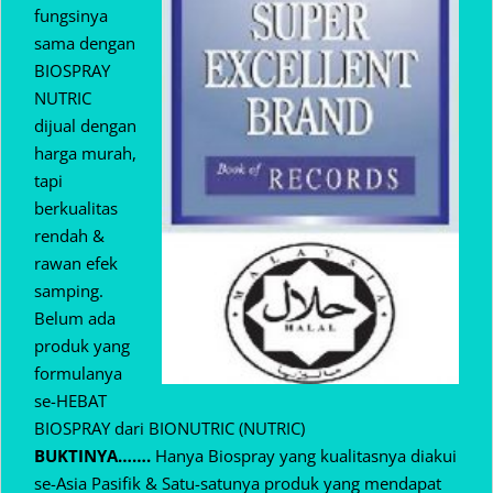
fungsinya
sama dengan
BIOSPRAY
NUTRIC
dijual dengan
harga murah,
tapi
berkualitas
rendah &
rawan efek
samping.
Belum ada
produk yang
formulanya
se-HEBAT
BIOSPRAY dari BIONUTRIC (NUTRIC)
BUKTINYA…….
Hanya Biospray yang kualitasnya diakui
se-Asia Pasifik & Satu-satunya produk yang mendapat