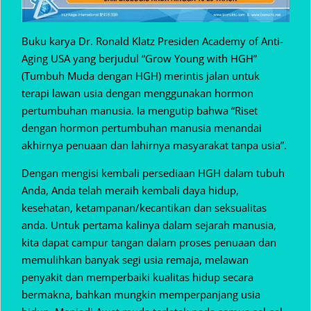
Buku karya Dr. Ronald Klatz Presiden Academy of Anti-
Aging USA yang berjudul “Grow Young with HGH”
(Tumbuh Muda dengan HGH) merintis jalan untuk
terapi lawan usia dengan menggunakan hormon
pertumbuhan manusia. Ia mengutip bahwa “Riset
dengan hormon pertumbuhan manusia menandai
akhirnya penuaan dan lahirnya masyarakat tanpa usia”.
Dengan mengisi kembali persediaan HGH dalam tubuh
Anda, Anda telah meraih kembali daya hidup,
kesehatan, ketampanan/kecantikan dan seksualitas
anda. Untuk pertama kalinya dalam sejarah manusia,
kita dapat campur tangan dalam proses penuaan dan
memulihkan banyak segi usia remaja, melawan
penyakit dan memperbaiki kualitas hidup secara
bermakna, bahkan mungkin memperpanjang usia