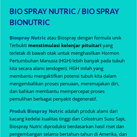
BIO SPRAY NUTRIC / BIO SPRAY
BIONUTRIC
Biospray Nutric
atau Biospray dengan formula unik
Terbukti
menstimulasi kelenjar pituitari
yang
terletak di bawah otak untuk menghasilkan Hormon
Pertumbuhan Manusia (HGH) lebih banyak pada tubuh
kita secara alami (endogen).
HGH inilah yang
membantu mengaktifkan potensi tubuh kita dalam
mengembalikan proses penuaan, meremajakan diri,
dan bahkan membantu mempercepat proses
pemulihan berbagai penyakit degeneratif.
Produk Biospray Nutric
adalah produk alami dari
kacang kedelai kualitas tinggi dan Colostrum Susu Sapi,
Biospray Nutric diproduksi berdasarkan hasil riset dan
pengembangan selama bertahun-tahun di Amerika, dan