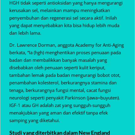
HGH tidak seperti antioksidan yang hanya mengurangi
kerusakan sel, melainkan mampu meningkatkan
penyembuhan dan regenerasi sel secara aktif. Inilah
yang dapat menyebabkan kita bisa hidup lebih muda
dan lebih lama.
Dr. Lawrence Dorman, anggota Academy for Anti-Aging
berkata, “Ia (hgh) menghentikan proses penuaan pada
badan dan membalikkan banyak masalah yang
disebabkan oleh penuaan seperti kulit keriput,
tambahan lemak pada badan mengurangi bobot otot,
penambahan kolesterol, berkurangnya stamina dan
tenaga, berkurangnya fungsi mental, cacat fungsi
neurologi seperti penyakit Parkinson (jawa=buyuten).
IGF-1 atau GH adalah zat yang sungguh-sungguh
menakjubkan yang aman dan efektif tanpa efek
samping yang diketahui.
Studi yang diterbitkan dalam New England