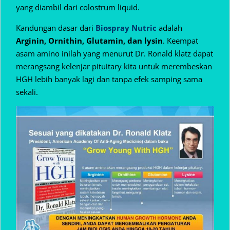
yang diambil dari colostrum liquid.
Kandungan dasar dari
Biospray Nutric
adalah
Arginin, Ornithin, Glutamin, dan lysin
. Keempat
asam amino inilah yang menurut Dr. Ronald klatz dapat
merangsang kelenjar pituitary kita untuk merembeskan
HGH lebih banyak lagi dan tanpa efek samping sama
sekali.