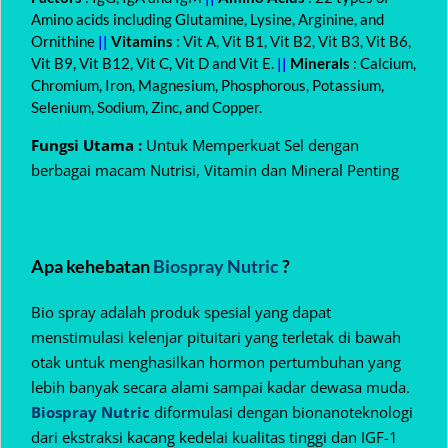
Amino acids including Glutamine, Lysine, Arginine, and
Ornithine
||
Vitamins
: Vit A, Vit B1, Vit B2, Vit B3, Vit B6,
Vit B9, Vit B12, Vit C, Vit D and Vit E.
||
Minerals
: Calcium,
Chromium, Iron, Magnesium, Phosphorous, Potassium,
Selenium, Sodium, Zinc, and Copper.
Fungsi Utama :
Untuk Memperkuat Sel dengan
berbagai macam Nutrisi, Vitamin dan Mineral Penting
Apa kehebatan
Biospray Nutric
?
Bio spray adalah produk spesial yang dapat
menstimulasi kelenjar pituitari yang terletak di bawah
otak untuk menghasilkan hormon pertumbuhan yang
lebih banyak secara alami sampai kadar dewasa muda.
Biospray Nutric
diformulasi dengan bionanoteknologi
dari ekstraksi kacang kedelai kualitas tinggi dan IGF-1