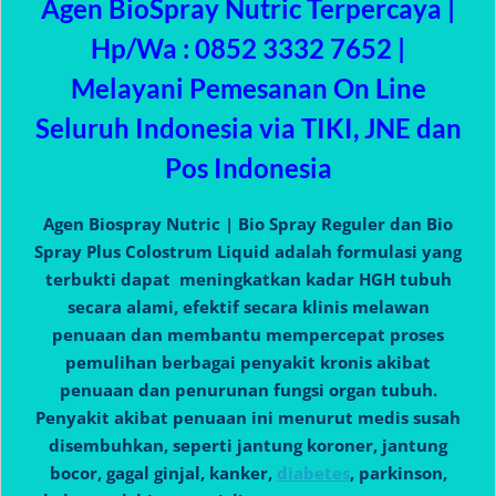
Agen BioSpray Nutric Terpercaya |
Hp/Wa : 0852 3332 7652 |
Melayani Pemesanan On Line
Seluruh Indonesia via TIKI, JNE dan
Pos Indonesia
Agen Biospray Nutric | Bio Spray Reguler dan Bio
Spray Plus Colostrum Liquid adalah formulasi yang
terbukti dapat meningkatkan kadar HGH tubuh
secara alami, efektif secara klinis melawan
penuaan dan membantu mempercepat proses
pemulihan berbagai penyakit kronis akibat
penuaan dan penurunan fungsi organ tubuh.
Penyakit akibat penuaan ini menurut medis susah
disembuhkan, seperti jantung koroner, jantung
bocor, gagal ginjal, kanker,
diabetes
, parkinson,