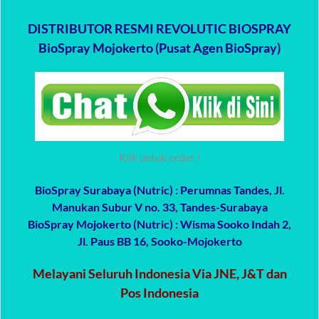
DISTRIBUTOR RESMI REVOLUTIC BIOSPRAY
BioSpray Mojokerto (Pusat Agen BioSpray)
Klik untuk order !
BioSpray Surabaya (Nutric)
: Perumnas Tandes, Jl.
Manukan Subur V no. 33, Tandes-Surabaya
BioSpray Mojokerto (Nutric)
: Wisma Sooko Indah 2,
Jl. Paus BB 16, Sooko-Mojokerto
Melayani Seluruh Indonesia Via JNE, J&T dan
Pos Indonesia