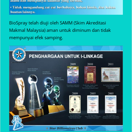
BioSpray telah diuji oleh SAMM (Skim Akreditasi
Makmal Malaysia) aman untuk diminum dan tidak
mempunyai efek samping.