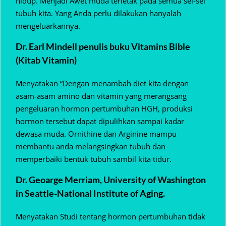
hidup. Menjadi Awet muda terletak pada semua sel-sel
tubuh kita. Yang Anda perlu dilakukan hanyalah
mengeluarkannya.
Dr. Earl Mindell penulis buku Vitamins Bible
(Kitab Vitamin)
Menyatakan “Dengan menambah diet kita dengan
asam-asam amino dan vitamin yang merangsang
pengeluaran hormon pertumbuhan HGH, produksi
hormon tersebut dapat dipulihkan sampai kadar
dewasa muda. Ornithine dan Arginine mampu
membantu anda melangsingkan tubuh dan
memperbaiki bentuk tubuh sambil kita tidur.
Dr. Geoarge Merriam, University of Washington
in Seattle-National Institute of Aging.
Menyatakan Studi tentang hormon pertumbuhan tidak