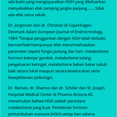
ada bukti yang mengisyaratkan HGH yang dikeluarkan
menyebabkan efek samping jangka panjang……. tidak
ada efek sama sekali.
Dr. Jorgensen dan dr. Christian di Copenhagen-
Denmark dalam European Journal of Endrocrinology,
1984 “Terapai penggantian dengan HGH telah terbukti
bermanfaat/mempunyai efek menormalisasikan
parameter seperti fungsi jantung dan hari, metabolisme
hormon kelenjar gondok, metabolisme tulang,
pengeluaran keringat, metabolisme bahan bakar tubuh
baik secara lokal maupun secara keseluruhan serta
kesejahteraan psikologis.
Dr. Ramais, dr. Shamos dan dr. Schiller dari St. Joseph
Hospotal Medical Center di Phoenix-Arizona AS,
menemukan bahwa HGH adalah perantara
metabolisme yang kuat. Pemberian hormon
pertumbuhan manusia (HGH) setiap hari selama