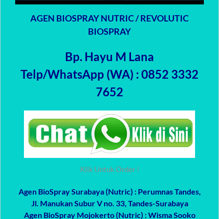
AGEN BIOSPRAY NUTRIC / REVOLUTIC
BIOSPRAY
Bp. Hayu M Lana
Telp/WhatsApp (WA) : 0852 3332
7652
Klik Untuk Order !
Agen BioSpray Surabaya (Nutric)
: Perumnas Tandes,
Jl. Manukan Subur V no. 33, Tandes-Surabaya
Agen BioSpray Mojokerto (Nutric)
: Wisma Sooko