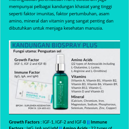
mempunyai pelbagai kandungan khasiat yang tinggi
seperti faktor imunitas, faktor pertumbuhan, asam
amino, mineral dan vitamin yang sangat penting dan
dibutuhkan untuk menjaga kesehatan manusia.
Growth Factors
: IGF-1, IGF-2 and IGF-B
||
Immune
Factors
: IgG, IgA and IgM
||
Amino Acids
: 22 types of