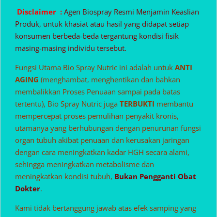
Disclaimer :
Agen Biospray Resmi Menjamin Keaslian
Produk, untuk khasiat atau hasil yang didapat setiap
konsumen berbeda-beda tergantung kondisi fisik
masing-masing individu tersebut.
Fungsi Utama Bio Spray Nutric ini adalah untuk
ANTI
AGING
(menghambat, menghentikan dan bahkan
membalikkan Proses Penuaan sampai pada batas
tertentu), Bio Spray Nutric juga
TERBUKTI
membantu
mempercepat proses pemulihan penyakit kronis,
utamanya yang berhubungan dengan penurunan fungsi
organ tubuh akibat penuaan dan kerusakan jaringan
dengan cara meningkatkan kadar HGH secara alami,
sehingga meningkatkan metabolisme dan
meningkatkan kondisi tubuh,
Bukan Pengganti Obat
Dokter
.
Kami tidak bertanggung jawab atas efek samping yang