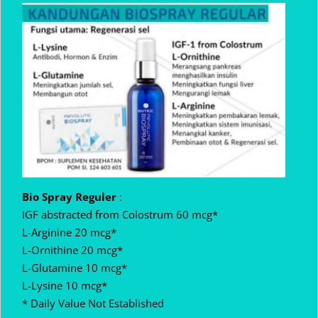
Bio Spray Reguler
:
IGF abstracted from Colostrum 60 mcg*
L-Arginine 20 mcg*
L-Ornithine 20 mcg*
L-Glutamine 10 mcg*
L-Lysine 10 mcg*
* Daily Value Not Established