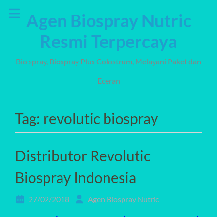
Skip
Agen Biospray Nutric
to
content
Resmi Terpercaya
Bio spray, Biospray Plus Colostrum, Melayani Paket dan
Eceran
Tag:
revolutic biospray
Distributor Revolutic
Biospray Indonesia
27/02/2018
Agen Biospray Nutric