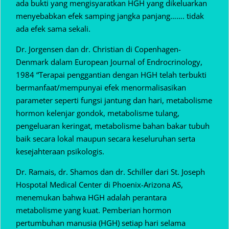
ada bukti yang mengisyaratkan HGH yang dikeluarkan
menyebabkan efek samping jangka panjang……. tidak
ada efek sama sekali.
Dr. Jorgensen dan dr. Christian di Copenhagen-
Denmark dalam European Journal of Endrocrinology,
1984 “Terapai penggantian dengan HGH telah terbukti
bermanfaat/mempunyai efek menormalisasikan
parameter seperti fungsi jantung dan hari, metabolisme
hormon kelenjar gondok, metabolisme tulang,
pengeluaran keringat, metabolisme bahan bakar tubuh
baik secara lokal maupun secara keseluruhan serta
kesejahteraan psikologis.
Dr. Ramais, dr. Shamos dan dr. Schiller dari St. Joseph
Hospotal Medical Center di Phoenix-Arizona AS,
menemukan bahwa HGH adalah perantara
metabolisme yang kuat. Pemberian hormon
pertumbuhan manusia (HGH) setiap hari selama