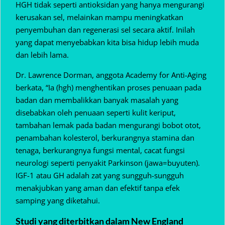
HGH tidak seperti antioksidan yang hanya mengurangi
kerusakan sel, melainkan mampu meningkatkan
penyembuhan dan regenerasi sel secara aktif. Inilah
yang dapat menyebabkan kita bisa hidup lebih muda
dan lebih lama.
Dr. Lawrence Dorman, anggota Academy for Anti-Aging
berkata, “Ia (hgh) menghentikan proses penuaan pada
badan dan membalikkan banyak masalah yang
disebabkan oleh penuaan seperti kulit keriput,
tambahan lemak pada badan mengurangi bobot otot,
penambahan kolesterol, berkurangnya stamina dan
tenaga, berkurangnya fungsi mental, cacat fungsi
neurologi seperti penyakit Parkinson (jawa=buyuten).
IGF-1 atau GH adalah zat yang sungguh-sungguh
menakjubkan yang aman dan efektif tanpa efek
samping yang diketahui.
Studi yang diterbitkan dalam New England