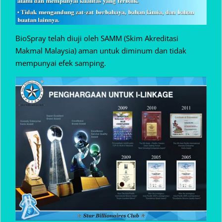
BioSpray telah diuji oleh SAMM (Skim Akreditasi
Makmal Malaysia) aman untuk diminum dan tidak
mempunyai efek samping.