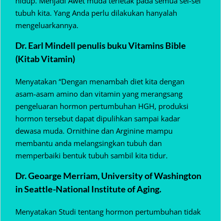
hidup. Menjadi Awet muda terletak pada semua sel-sel
tubuh kita. Yang Anda perlu dilakukan hanyalah
mengeluarkannya.
Dr. Earl Mindell penulis buku Vitamins Bible
(Kitab Vitamin)
Menyatakan “Dengan menambah diet kita dengan
asam-asam amino dan vitamin yang merangsang
pengeluaran hormon pertumbuhan HGH, produksi
hormon tersebut dapat dipulihkan sampai kadar
dewasa muda. Ornithine dan Arginine mampu
membantu anda melangsingkan tubuh dan
memperbaiki bentuk tubuh sambil kita tidur.
Dr. Geoarge Merriam, University of Washington
in Seattle-National Institute of Aging.
Menyatakan Studi tentang hormon pertumbuhan tidak