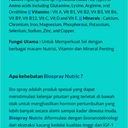
Amino acids including Glutamine, Lysine, Arginine, and
Ornithine
||
Vitamins
: Vit A, Vit B1, Vit B2, Vit B3, Vit B6,
Vit B9, Vit B12, Vit C, Vit D and Vit E.
||
Minerals
: Calcium,
Chromium, Iron, Magnesium, Phosphorous, Potassium,
Selenium, Sodium, Zinc, and Copper.
Fungsi Utama :
Untuk Memperkuat Sel dengan
berbagai macam Nutrisi, Vitamin dan Mineral Penting
Apa kehebatan
Biospray Nutric
?
Bio spray adalah produk spesial yang dapat
menstimulasi kelenjar pituitari yang terletak di bawah
otak untuk menghasilkan hormon pertumbuhan yang
lebih banyak secara alami sampai kadar dewasa muda.
Biospray Nutric
diformulasi dengan bionanoteknologi
dari ekstraksi kacang kedelai kualitas tinggi dan IGF-1