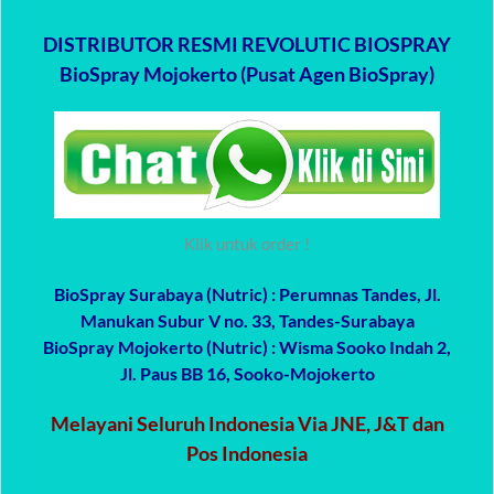
DISTRIBUTOR RESMI REVOLUTIC BIOSPRAY
BioSpray Mojokerto (Pusat Agen BioSpray)
Klik untuk order !
BioSpray Surabaya (Nutric)
: Perumnas Tandes, Jl.
Manukan Subur V no. 33, Tandes-Surabaya
BioSpray Mojokerto (Nutric)
: Wisma Sooko Indah 2,
Jl. Paus BB 16, Sooko-Mojokerto
Melayani Seluruh Indonesia Via JNE, J&T dan
Pos Indonesia