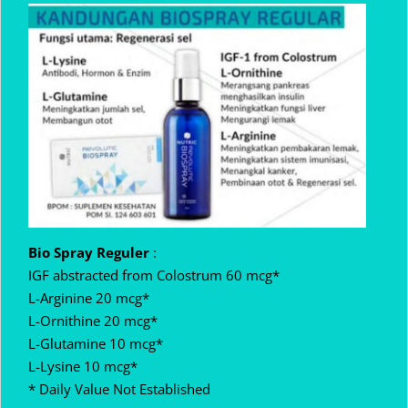
Bio Spray Reguler
:
IGF abstracted from Colostrum 60 mcg*
L-Arginine 20 mcg*
L-Ornithine 20 mcg*
L-Glutamine 10 mcg*
L-Lysine 10 mcg*
* Daily Value Not Established