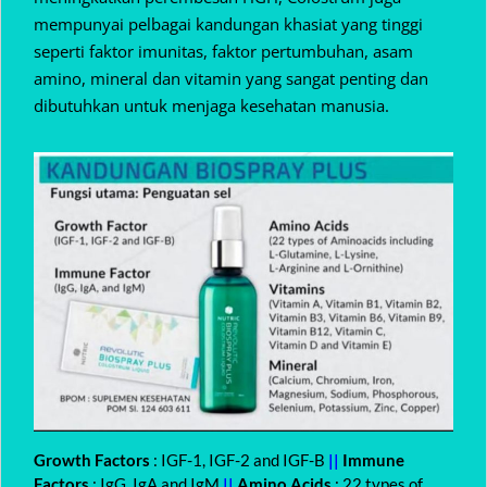
mempunyai pelbagai kandungan khasiat yang tinggi
seperti faktor imunitas, faktor pertumbuhan, asam
amino, mineral dan vitamin yang sangat penting dan
dibutuhkan untuk menjaga kesehatan manusia.
Growth Factors
: IGF-1, IGF-2 and IGF-B
||
Immune
Factors
: IgG, IgA and IgM
||
Amino Acids
: 22 types of