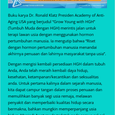
Buku karya Dr. Ronald Klatz Presiden Academy of Anti-
Aging USA yang berjudul “Grow Young with HGH”
(Tumbuh Muda dengan HGH) merintis jalan untuk
terapi lawan usia dengan menggunakan hormon
pertumbuhan manusia. Ia mengutip bahwa “Riset
dengan hormon pertumbuhan manusia menandai
akhirnya penuaan dan lahirnya masyarakat tanpa usia”.
Dengan mengisi kembali persediaan HGH dalam tubuh
Anda, Anda telah meraih kembali daya hidup,
kesehatan, ketampanan/kecantikan dan seksualitas
anda. Untuk pertama kalinya dalam sejarah manusia,
kita dapat campur tangan dalam proses penuaan dan
memulihkan banyak segi usia remaja, melawan
penyakit dan memperbaiki kualitas hidup secara
bermakna, bahkan mungkin memperpanjang usia