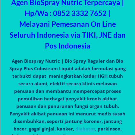
Agen BioSpray Nutric Terpercaya |
Hp/Wa : 0852 3332 7652 |
Melayani Pemesanan On Line
Seluruh Indonesia via TIKI, JNE dan
Pos Indonesia
Agen Biospray Nutric | Bio Spray Reguler dan Bio
Spray Plus Colostrum Liquid adalah formulasi yang
terbukti dapat meningkatkan kadar HGH tubuh
secara alami, efektif secara klinis melawan
penuaan dan membantu mempercepat proses
pemulihan berbagai penyakit kronis akibat
penuaan dan penurunan fungsi organ tubuh.
Penyakit akibat penuaan ini menurut medis susah
disembuhkan, seperti jantung koroner, jantung
bocor, gagal ginjal, kanker,
diabetes
, parkinson,