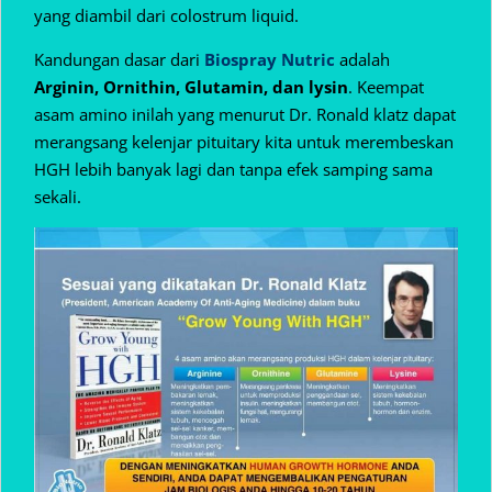
yang diambil dari colostrum liquid.
Kandungan dasar dari
Biospray Nutric
adalah
Arginin, Ornithin, Glutamin, dan lysin
. Keempat
asam amino inilah yang menurut Dr. Ronald klatz dapat
merangsang kelenjar pituitary kita untuk merembeskan
HGH lebih banyak lagi dan tanpa efek samping sama
sekali.