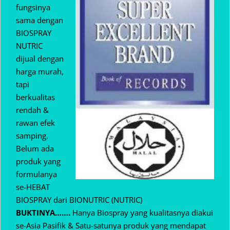
fungsinya
sama dengan
BIOSPRAY
NUTRIC
dijual dengan
harga murah,
tapi
berkualitas
rendah &
rawan efek
samping.
Belum ada
produk yang
formulanya
se-HEBAT
BIOSPRAY dari BIONUTRIC (NUTRIC)
BUKTINYA…….
Hanya Biospray yang kualitasnya diakui
se-Asia Pasifik & Satu-satunya produk yang mendapat