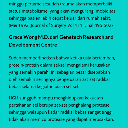
minggu pertama sesudah trauma akan memperbaiki
status metabolisme, yang akan mengurangi mobiditas
sehingga pasien lebih cepat keluar dari rumah sakit.
(Mei 1992, Journal of Surgery Vol 1111, hal 495-502)
Grace Wong M.D. dari Genetech Research and
Development Centre
Sudah memperlihatkan bahwa ketika usia bertambah,
protein-protein dalam sel-sel mengalami kerusakan
yang semakin parah. Ini sebagian besar disebabkan
oleh semakin seringnya pengeluaran zat-zat radikal
bebas selama kegiatan biasa sel-sel.
HGH sungguh mampu menghidupkan kekuatan
pertahanan sel berupa zat-zat penghalang protease,
sehingga walaupun kadar radikal bebas sangat tinggi,
tidak akan memicu protease yang dapat merusakkan.