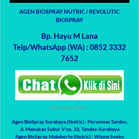
AGEN BIOSPRAY NUTRIC / REVOLUTIC
BIOSPRAY
Bp. Hayu M Lana
Telp/WhatsApp (WA) : 0852 3332
7652
Klik Untuk Order !
Agen BioSpray Surabaya (Nutric)
: Perumnas Tandes,
Jl. Manukan Subur V no. 33, Tandes-Surabaya
Agen BioSpray Mojokerto (Nutric)
: Wisma Sooko