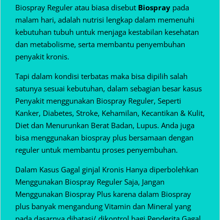
Biospray Reguler atau biasa disebut
Biospray
pada
malam hari, adalah nutrisi lengkap dalam memenuhi
kebutuhan tubuh untuk menjaga kestabilan kesehatan
dan metabolisme, serta membantu penyembuhan
penyakit kronis.
Tapi dalam kondisi terbatas maka bisa dipilih salah
satunya sesuai kebutuhan, dalam sebagian besar kasus
Penyakit menggunakan Biospray Reguler, Seperti
Kanker, Diabetes, Stroke, Kehamilan, Kecantikan & Kulit,
Diet dan Menurunkan Berat Badan, Lupus. Anda juga
bisa menggunakan biospray plus bersamaan dengan
reguler untuk membantu proses penyembuhan.
Dalam Kasus Gagal ginjal Kronis Hanya diperbolehkan
Menggunakan Biospray Reguler Saja, Jangan
Menggunakan Biospray Plus karena dalam Biospray
plus banyak mengandung Vitamin dan Mineral yang
pada dasarnya dibatasi/ dikontrol bagi Penderita Gagal