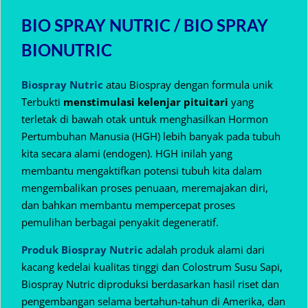
BIO SPRAY NUTRIC / BIO SPRAY
BIONUTRIC
Biospray Nutric
atau Biospray dengan formula unik
Terbukti
menstimulasi kelenjar pituitari
yang
terletak di bawah otak untuk menghasilkan Hormon
Pertumbuhan Manusia (HGH) lebih banyak pada tubuh
kita secara alami (endogen).
HGH inilah yang
membantu mengaktifkan potensi tubuh kita dalam
mengembalikan proses penuaan, meremajakan diri,
dan bahkan membantu mempercepat proses
pemulihan berbagai penyakit degeneratif.
Produk Biospray Nutric
adalah produk alami dari
kacang kedelai kualitas tinggi dan Colostrum Susu Sapi,
Biospray Nutric diproduksi berdasarkan hasil riset dan
pengembangan selama bertahun-tahun di Amerika, dan