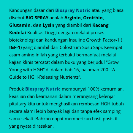
Kandungan dasar dari
Biospray Nutric
atau yang biasa
disebut
BIO SPRAY
adalah
Arginin, Ornithin,
Glutamin, dan Lysin
yang diambil dari
Kacang
Kedelai
Kualitas Tinggi dengan melalui proses
bioteknologi dan kandungan Insuline Growth Factor-1 (
IGF-1
) yang diambil dari Colostrum Susu Sapi. Keempat
asam amino inilah yang terbukti bermanfaat melalui
kajian klinis tercatat dalam buku yang berjudul “Grow
Young with HGH” di dalam bab 16, halaman 200 “A
Guide to HGH-Releasing Nutrients”.
Produk
Biospray Nutric
mempunyai 100% kemurnian,
keaslian dan keamanan dalam
merangsang kelenjar
pituitary kita untuk menghasilkan rembesan HGH tubuh
secara alami lebih banyak lagi dan tanpa efek samping
sama sekali. Bahkan dapat memberikan hasil posistif
yang nyata dirasakan.